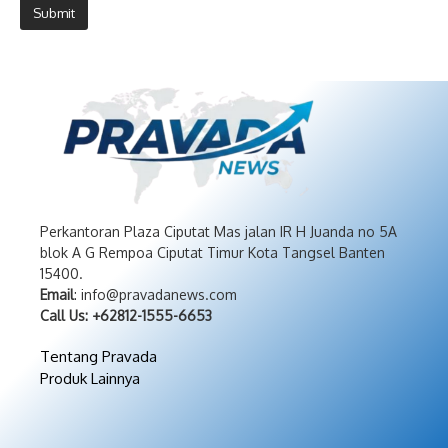
Perkantoran Plaza Ciputat Mas jalan IR H Juanda no 5A
blok A G Rempoa Ciputat Timur Kota Tangsel Banten
15400.
Email
: info@pravadanews.com
Call Us: +62812-1555-6653
Tentang Pravada
Produk Lainnya