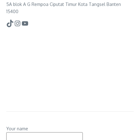
5A blok A G Rempoa Ciputat Timur Kota Tangsel Banten
15400
TikTok
Instagram
YouTube
Your name