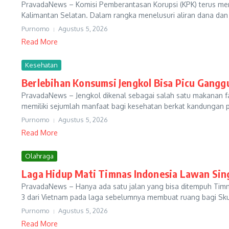
PravadaNews – Komisi Pemberantasan Korupsi (KPK) terus men
Kalimantan Selatan. Dalam rangka menelusuri aliran dana dan 
Purnomo
Agustus 5, 2026
Read More
Kesehatan
Berlebihan Konsumsi Jengkol Bisa Picu Gangg
PravadaNews – Jengkol dikenal sebagai salah satu makanan fav
memiliki sejumlah manfaat bagi kesehatan berkat kandungan prot
Purnomo
Agustus 5, 2026
Read More
Olahraga
Laga Hidup Mati Timnas Indonesia Lawan Sin
PravadaNews – Hanya ada satu jalan yang bisa ditempuh Timn
3 dari Vietnam pada laga sebelumnya membuat ruang bagi Skua
Purnomo
Agustus 5, 2026
Read More