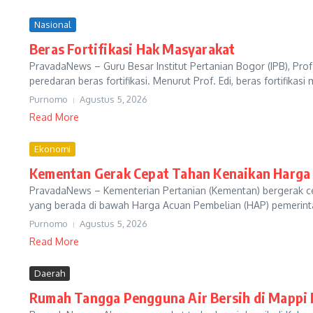
Nasional
Beras Fortifikasi Hak Masyarakat
PravadaNews – Guru Besar Institut Pertanian Bogor (IPB), P
peredaran beras fortifikasi. Menurut Prof. Edi, beras fortifik
Purnomo
Agustus 5, 2026
Read More
Ekonomi
Kementan Gerak Cepat Tahan Kenaikan Harga
PravadaNews – Kementerian Pertanian (Kementan) bergerak ce
yang berada di bawah Harga Acuan Pembelian (HAP) pemerintah.
Purnomo
Agustus 5, 2026
Read More
Daerah
Rumah Tangga Pengguna Air Bersih di Mappi