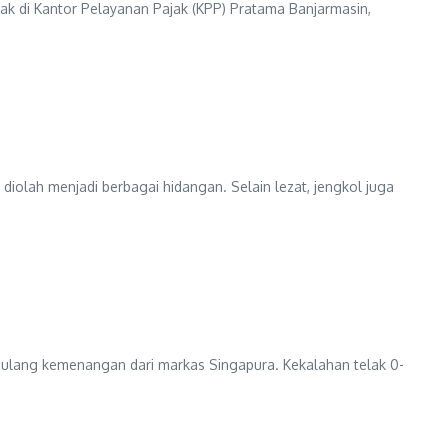
k di Kantor Pelayanan Pajak (KPP) Pratama Banjarmasin,
iolah menjadi berbagai hidangan. Selain lezat, jengkol juga
pulang kemenangan dari markas Singapura. Kekalahan telak 0-