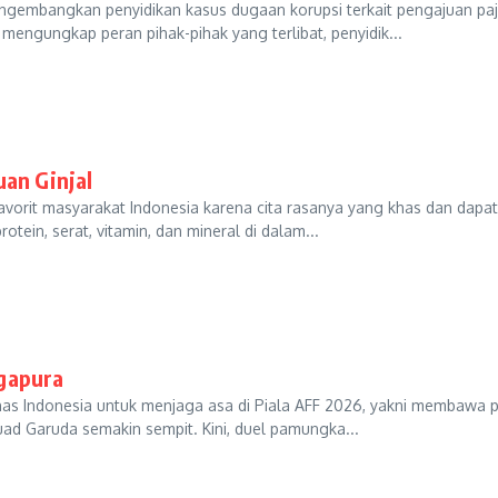
gembangkan penyidikan kasus dugaan korupsi terkait pengajuan paja
mengungkap peran pihak-pihak yang terlibat, penyidik...
uan Ginjal
orit masyarakat Indonesia karena cita rasanya yang khas dan dapat d
ein, serat, vitamin, dan mineral di dalam...
gapura
as Indonesia untuk menjaga asa di Piala AFF 2026, yakni membawa 
d Garuda semakin sempit. Kini, duel pamungka...