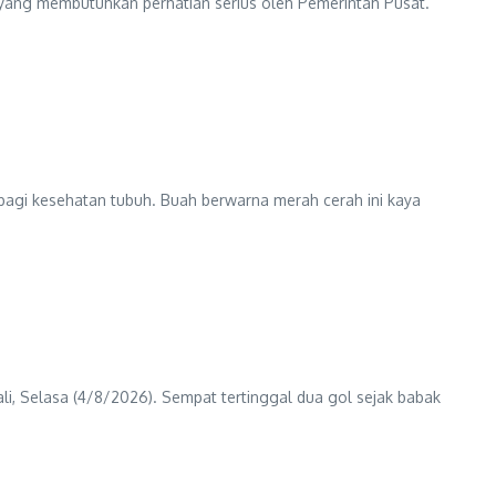
 yang membutuhkan perhatian serius oleh Pemerintah Pusat.
agi kesehatan tubuh. Buah berwarna merah cerah ini kaya
ali, Selasa (4/8/2026). Sempat tertinggal dua gol sejak babak