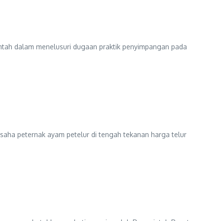
intah dalam menelusuri dugaan praktik penyimpangan pada
aha peternak ayam petelur di tengah tekanan harga telur