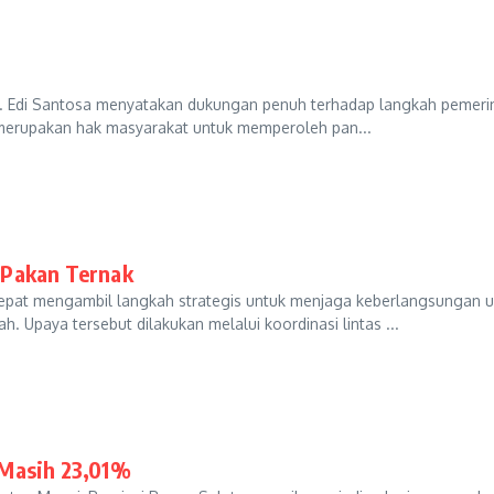
rof. Edi Santosa menyatakan dukungan penuh terhadap langkah pemer
asi merupakan hak masyarakat untuk memperoleh pan...
 Pakan Ternak
pat mengambil langkah strategis untuk menjaga keberlangsungan us
 Upaya tersebut dilakukan melalui koordinasi lintas ...
 Masih 23,01%