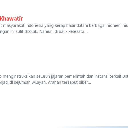
 Khawatir
t masyarakat Indonesia yang kerap hadir dalam berbagai momen, mulai
 ini sulit ditolak. Namun, di balik kelezata...
 menginstruksikan seluruh jajaran pemerintah dan instansi terkait
adi di sejumlah wilayah. Arahan tersebut diber...