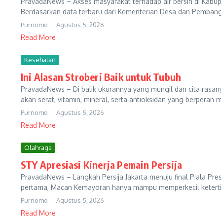
PravadaNews – Akses masyarakat terhadap air bersih di Kabup
Berdasarkan data terbaru dari Kementerian Desa dan Pembangu
Purnomo
Agustus 5, 2026
Read More
Kesehatan
Ini Alasan Stroberi Baik untuk Tubuh
PravadaNews – Di balik ukurannya yang mungil dan cita rasa
akan serat, vitamin, mineral, serta antioksidan yang berperan
Purnomo
Agustus 5, 2026
Read More
Olahraga
STY Apresiasi Kinerja Pemain Persija
PravadaNews – Langkah Persija Jakarta menuju final Piala Pres
pertama, Macan Kemayoran hanya mampu memperkecil keterting
Purnomo
Agustus 5, 2026
Read More