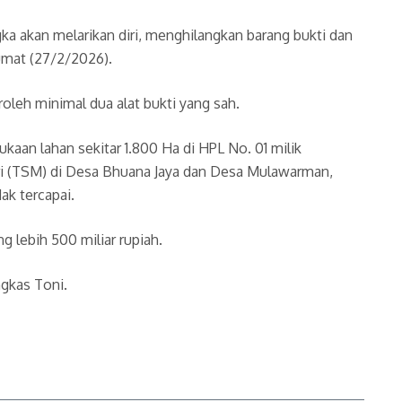
a akan melarikan diri, menghilangkan barang bukti dan
Jumat (27/2/2026).
leh minimal dua alat bukti yang sah.
an lahan sekitar 1.800 Ha di HPL No. 01 milik
iri (TSM) di Desa Bhuana Jaya dan Desa Mulawarman,
ak tercapai.
g lebih 500 miliar rupiah.
gkas Toni.