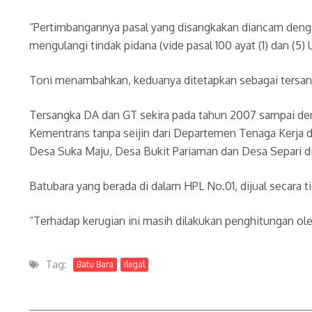
“Pertimbangannya pasal yang disangkakan diancam dengan
mengulangi tindak pidana (vide pasal 100 ayat (1) dan (
Toni menambahkan, keduanya ditetapkan sebagai tersang
Tersangka DA dan GT sekira pada tahun 2007 sampai den
Kementrans tanpa seijin dari Departemen Tenaga Kerja 
Desa Suka Maju, Desa Bukit Pariaman dan Desa Separi di
Batubara yang berada di dalam HPL No.01, dijual secara ti
“Terhadap kerugian ini masih dilakukan penghitungan o
Tag:
Batu Bara
Ilegal