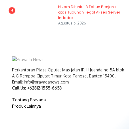
Nizam Dituntut 3 Tahun Penjara
4
atas Tuduhan Ilegal Akses Server
Indodax
Agustus 6, 2026
Perkantoran Plaza Ciputat Mas jalan IR H Juanda no 5A blok
A G Rempoa Ciputat Timur Kota Tangsel Banten 15400.
Email
: info@pravadanews.com
Call Us: +62812-1555-6653
Tentang Pravada
Produk Lainnya