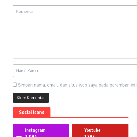
Simpan nama, email, dan situs web saya pada peramban ini 
Social Icons
Instagram
Youtube
2,094
1,395