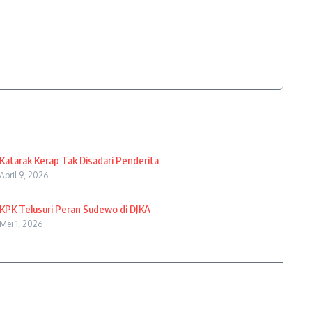
Katarak Kerap Tak Disadari Penderita
April 9, 2026
KPK Telusuri Peran Sudewo di DJKA
Mei 1, 2026