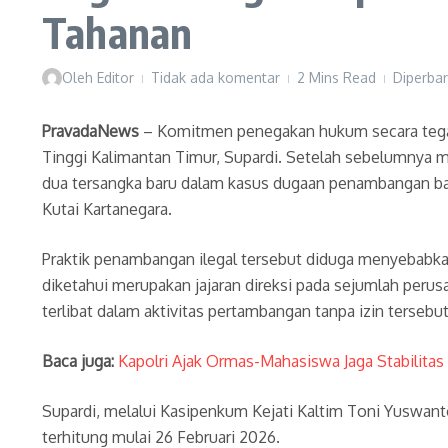
Tahanan
Oleh
Editor
Tidak ada komentar
2 Mins Read
Diperbar
PravadaNews
– Komitmen penegakan hukum secara tegas,
Tinggi Kalimantan Timur, Supardi. Setelah sebelumnya 
dua tersangka baru dalam kasus dugaan penambangan bat
Kutai Kartanegara.
Praktik penambangan ilegal tersebut diduga menyebabkan
diketahui merupakan jajaran direksi pada sejumlah peru
terlibat dalam aktivitas pertambangan tanpa izin tersebut
Baca juga:
Kapolri Ajak Ormas-Mahasiswa Jaga Stabilitas
Supardi, melalui Kasipenkum Kejati Kaltim Toni Yuswan
terhitung mulai 26 Februari 2026.