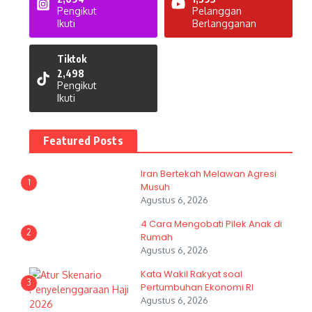
Pengikut
Pelanggan
Ikuti
Berlangganan
Tiktok
2,498
Pengikut
Ikuti
Featured Posts
Iran Bertekah Melawan Agresi
1
Musuh
Agustus 6, 2026
4 Cara Mengobati Pilek Anak di
2
Rumah
Agustus 6, 2026
Kata Wakil Rakyat soal
3
Pertumbuhan Ekonomi RI
Agustus 6, 2026