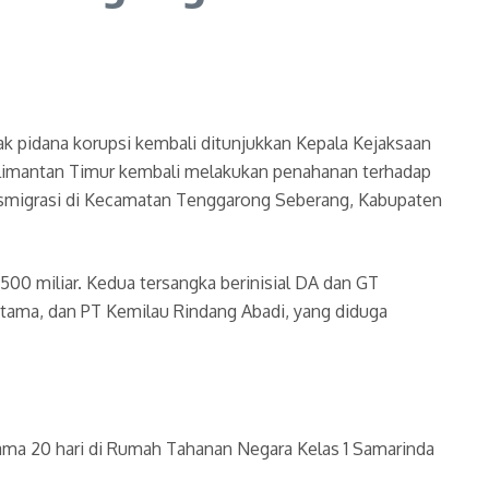
 pidana korupsi kembali ditunjukkan Kepala Kejaksaan
Kalimantan Timur kembali melakukan penahanan terhadap
ansmigrasi di Kecamatan Tenggarong Seberang, Kabupaten
00 miliar. Kedua tersangka berinisial DA dan GT
itama, dan PT Kemilau Rindang Abadi, yang diduga
ama 20 hari di Rumah Tahanan Negara Kelas 1 Samarinda