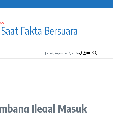
Saat Fakta Bersuara
Jumat, Agustus 7, 2026
ambang Ilegal Masuk