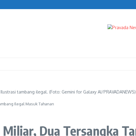
al Akses Server Indodax
Ilustrasi tambang ilegal. (Foto: Gemini for Galaxy AI/PRAVADANEWS)
Tambang Ilegal Masuk Tahanan
Miliar, Dua Tersangka T