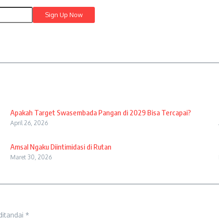
Apakah Target Swasembada Pangan di 2029 Bisa Tercapai?
April 26, 2026
Amsal Ngaku Diintimidasi di Rutan
Maret 30, 2026
ditandai
*