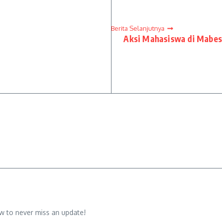
Berita Selanjutnya
Aksi Mahasiswa di Mabes 
w to never miss an update!