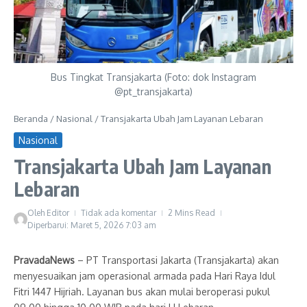
Bus Tingkat Transjakarta (Foto: dok Instagram
@pt_transjakarta)
Beranda
/
Nasional
/
Transjakarta Ubah Jam Layanan Lebaran
Nasional
Transjakarta Ubah Jam Layanan
Lebaran
Oleh
Editor
Tidak ada komentar
2 Mins Read
Diperbarui: Maret 5, 2026
7:03 am
PravadaNews
– PT Transportasi Jakarta (Transjakarta) akan
menyesuaikan jam operasional armada pada Hari Raya Idul
Fitri 1447 Hijriah. Layanan bus akan mulai beroperasi pukul