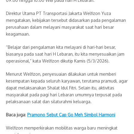
09.00 hingga 10.00 WIB pada hari H Lebaran.
Direktur Utama PT Transportasi Jakarta Welfizon Yuza
mengatakan, kebijakan tersebut didasarkan pada pengalaman
perusahaan dalam melayani masyarakat saat hari besar
keagamaan.
“Belajar dari pengalaman kita melayani di hari-hari besar,
biasanya pada saat hari H Lebaran, itu kita menyesuaikan jam
operasional,” kata Welfizon dikutip Kamis (5/3/2026).
Menurut Welfizon, penyesuaian dilakukan untuk memberi
kesempatan kepada seluruh karyawan, terutama pramudi, agar
dapat melaksanakan Shalat Idul Fitri. Selain itu, aktivitas
masyarakat pada pagi hari Lebaran umumnya terpusat pada
pelaksanaan salat dan silaturahmi keluarga.
Baca juga
:
Pramono Sebut Cap Go Meh Simbol Harmoni
Welfizon memperkirakan mobilitas warga baru meningkat