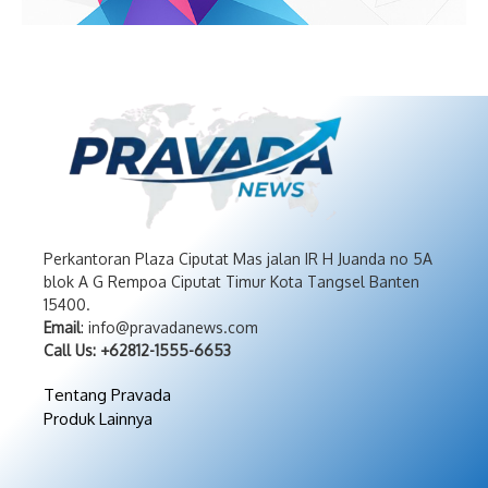
Perkantoran Plaza Ciputat Mas jalan IR H Juanda no 5A
blok A G Rempoa Ciputat Timur Kota Tangsel Banten
15400.
Email
: info@pravadanews.com
Call Us: +62812-1555-6653
Tentang Pravada
Produk Lainnya