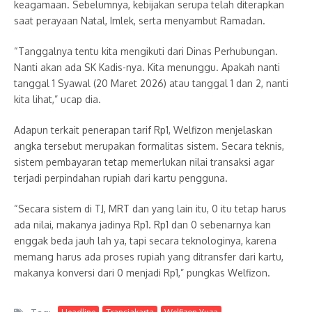
keagamaan. Sebelumnya, kebijakan serupa telah diterapkan
saat perayaan Natal, Imlek, serta menyambut Ramadan.
“Tanggalnya tentu kita mengikuti dari Dinas Perhubungan.
Nanti akan ada SK Kadis-nya. Kita menunggu. Apakah nanti
tanggal 1 Syawal (20 Maret 2026) atau tanggal 1 dan 2, nanti
kita lihat,” ucap dia.
Adapun terkait penerapan tarif Rp1, Welfizon menjelaskan
angka tersebut merupakan formalitas sistem. Secara teknis,
sistem pembayaran tetap memerlukan nilai transaksi agar
terjadi perpindahan rupiah dari kartu pengguna.
“Secara sistem di TJ, MRT dan yang lain itu, 0 itu tetap harus
ada nilai, makanya jadinya Rp1. Rp1 dan 0 sebenarnya kan
enggak beda jauh lah ya, tapi secara teknologinya, karena
memang harus ada proses rupiah yang ditransfer dari kartu,
makanya konversi dari 0 menjadi Rp1,” pungkas Welfizon.