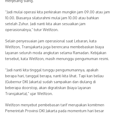
menjelang siang.
“Jadi mulai operasi kita perkirakan mungkin jam 09.00 atau jam
10.00. Biasanya silaturahmi mulai jam 10.00 atau bahkan
setelah Zuhur. Jadi nanti kita akan sesuaikan jam
operasionalnya,” tutur Welfizon.
Selain penyesuaian jam operasional saat Lebaran, kata
Welfizon, Transjakarta juga berencana membebaskan biaya
layanan seluruh moda angkutan selama Ramadan. Kebijakan
tersebut, kata Welfizon, masih menunggu pengumuman resmi.
“Jadi nanti kita tinggal tunggu pengumumannya, apakah
berapa hari, tanggal berapa, nanti kita lihat. Tapi kan beliau
(Gubernur DKI Jakarta) sudah sampaikan dan diulang di
beberapa doorstop, akan digratiskan (biaya layanan
Transjakarta),” ujar Welfizon.
Welfizon menyebut pembebasan tarif merupakan komitmen
Pemerintah Provinsi DKI Jakarta pada momentum hari besar