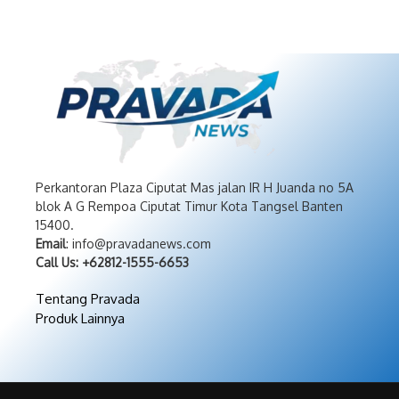
Perkantoran Plaza Ciputat Mas jalan IR H Juanda no 5A
blok A G Rempoa Ciputat Timur Kota Tangsel Banten
15400.
Email
: info@pravadanews.com
Call Us: +62812-1555-6653
Tentang Pravada
Produk Lainnya