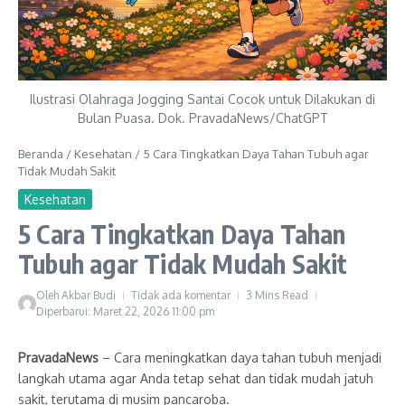
Ilustrasi Olahraga Jogging Santai Cocok untuk Dilakukan di
Bulan Puasa. Dok. PravadaNews/ChatGPT
Beranda
/
Kesehatan
/
5 Cara Tingkatkan Daya Tahan Tubuh agar
Tidak Mudah Sakit
Kesehatan
5 Cara Tingkatkan Daya Tahan
Tubuh agar Tidak Mudah Sakit
Oleh
Akbar Budi
Tidak ada komentar
3 Mins Read
Diperbarui: Maret 22, 2026
11:00 pm
PravadaNews
– Cara meningkatkan daya tahan tubuh menjadi
langkah utama agar Anda tetap sehat dan tidak mudah jatuh
sakit, terutama di musim pancaroba.