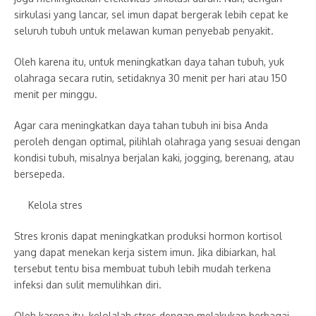
sirkulasi yang lancar, sel imun dapat bergerak lebih cepat ke
seluruh tubuh untuk melawan kuman penyebab penyakit.
Oleh karena itu, untuk meningkatkan daya tahan tubuh, yuk
olahraga secara rutin, setidaknya 30 menit per hari atau 150
menit per minggu.
Agar cara meningkatkan daya tahan tubuh ini bisa Anda
peroleh dengan optimal, pilihlah olahraga yang sesuai dengan
kondisi tubuh, misalnya berjalan kaki, jogging, berenang, atau
bersepeda.
Kelola stres
Stres kronis dapat meningkatkan produksi hormon kortisol
yang dapat menekan kerja sistem imun. Jika dibiarkan, hal
tersebut tentu bisa membuat tubuh lebih mudah terkena
infeksi dan sulit memulihkan diri.
Oleh karena itu, kelolalah stres dengan melakukan berbagai