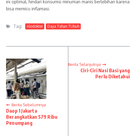
ini optimal, hindari konsumsi minuman manis berlebihan karena
bisa memicu inflamasi.
Tag:
Alodokter
Daya Tahan TUbuh
Berita Selanjutnya
Ciri-Ciri Nasi Basi yang
Perlu Diketahui
Berita Sebelumnya
Daop 1 Jakarta
Berangkatkan 579 Ribu
Penumpang