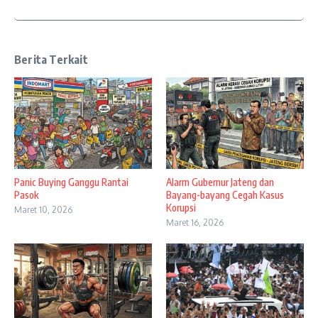
Berita Terkait
Panic Buying Ganggu Rantai
Alarm Gubernur Jateng dan
Pasok
Bayang-bayang Cegah Kasus
Korupsi
Maret 10, 2026
Maret 16, 2026