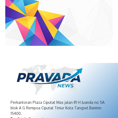
Perkantoran Plaza Ciputat Mas jalan IR H Juanda no 5A
blok A G Rempoa Ciputat Timur Kota Tangsel Banten
15400.