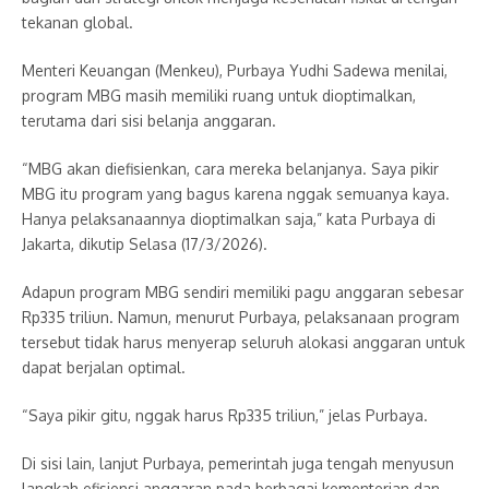
tekanan global.
Menteri Keuangan (Menkeu), Purbaya Yudhi Sadewa menilai,
program MBG masih memiliki ruang untuk dioptimalkan,
terutama dari sisi belanja anggaran.
“MBG akan diefisienkan, cara mereka belanjanya. Saya pikir
MBG itu program yang bagus karena nggak semuanya kaya.
Hanya pelaksanaannya dioptimalkan saja,” kata Purbaya di
Jakarta, dikutip Selasa (17/3/2026).
Adapun program MBG sendiri memiliki pagu anggaran sebesar
Rp335 triliun. Namun, menurut Purbaya, pelaksanaan program
tersebut tidak harus menyerap seluruh alokasi anggaran untuk
dapat berjalan optimal.
“Saya pikir gitu, nggak harus Rp335 triliun,” jelas Purbaya.
Di sisi lain, lanjut Purbaya, pemerintah juga tengah menyusun
langkah efisiensi anggaran pada berbagai kementerian dan