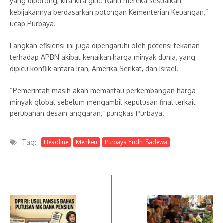
yang dipotong, kira-kira gitu. Nanti mereka sesuaikan
kebijakannya berdasarkan potongan Kementerian Keuangan,”
ucap Purbaya.
Langkah efisiensi ini juga dipengaruhi oleh potensi tekanan
terhadap APBN akibat kenaikan harga minyak dunia, yang
dipicu konflik antara Iran, Amerika Serikat, dan Israel.
“Pemerintah masih akan memantau perkembangan harga
minyak global sebelum mengambil keputusan final terkait
perubahan desain anggaran,” pungkas Purbaya.
Tag:
Headline
Menkeu
Purbaya Yudhi Sadewa