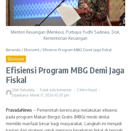
Menteri Keuangan (Menkeu), Purbaya Yudhi Sadewa. Dok.
Kementerian Keuangan
Beranda
/
Ekonomi
/
Efisiensi Program MBG Demi Jaga Fiskal
Ekonomi
Efisiensi Program MBG Demi Jaga
Fiskal
Oleh
Salsabila
Tidak ada komentar
2 Mins Read
Diperbarui: Maret 17, 2026
10:20 pm
PravadaNews
– Pemerintah berencana melakukan efisiensi
pada program Makan Bergizi Gratis (MBG) meski dinilai
memiliki manfaat besar bagi masyarakat. Langkah ini menjadi
bagian dari strategi untuk menjaga kesehatan fiskal di tengah