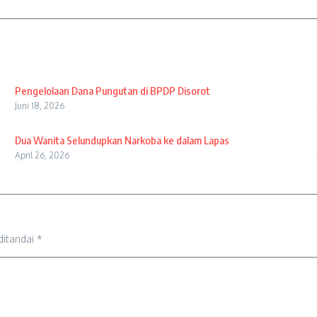
Pengelolaan Dana Pungutan di BPDP Disorot
Juni 18, 2026
Dua Wanita Selundupkan Narkoba ke dalam Lapas
April 26, 2026
ditandai
*