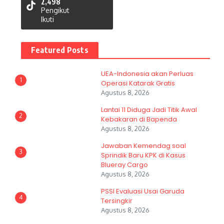
2,498
Pengikut
Ikuti
Featured Posts
UEA-Indonesia akan Perluas
1
Operasi Katarak Gratis
Agustus 8, 2026
Lantai 11 Diduga Jadi Titik Awal
2
Kebakaran di Bapenda
Agustus 8, 2026
Jawaban Kemendag soal
3
Sprindik Baru KPK di Kasus
Blueray Cargo
Agustus 8, 2026
PSSI Evaluasi Usai Garuda
4
Tersingkir
Agustus 8, 2026