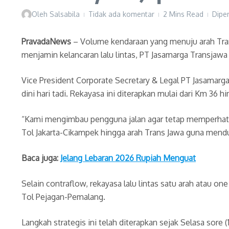
Oleh
Salsabila
Tidak ada komentar
2 Mins Read
Dipe
PravadaNews
– Volume kendaraan yang menuju arah Tran
menjamin kelancaran lalu lintas, PT Jasamarga Transjawa T
Vice President Corporate Secretary & Legal PT Jasamarg
dini hari tadi. Rekayasa ini diterapkan mulai dari Km 36
“Kami mengimbau pengguna jalan agar tetap memperhatika
Tol Jakarta-Cikampek hingga arah Trans Jawa guna mendu
Baca juga:
Jelang Lebaran 2026 Rupiah Menguat
Selain contraflow, rekayasa lalu lintas satu arah atau o
Tol Pejagan-Pemalang.
Langkah strategis ini telah diterapkan sejak Selasa sore