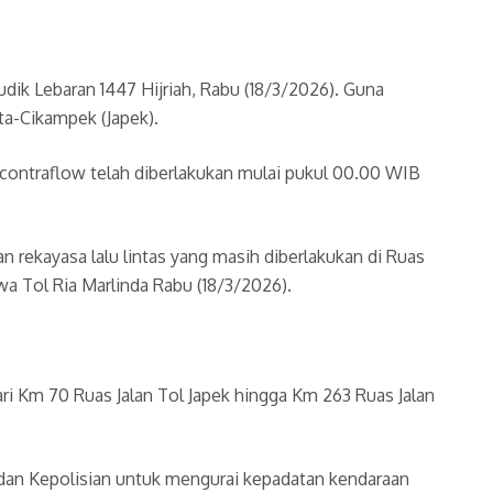
ik Lebaran 1447 Hijriah, Rabu (18/3/2026). Guna
rta-Cikampek (Japek).
 contraflow telah diberlakukan mulai pukul 00.00 WIB
rekayasa lalu lintas yang masih diberlakukan di Ruas
a Tol Ria Marlinda Rabu (18/3/2026).
dari Km 70 Ruas Jalan Tol Japek hingga Km 263 Ruas Jalan
ol dan Kepolisian untuk mengurai kepadatan kendaraan