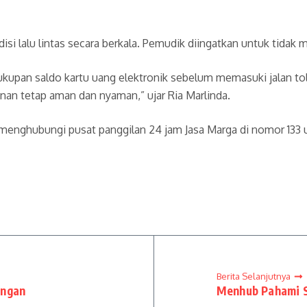
i lalu lintas secara berkala. Pemudik diingatkan untuk tidak 
upan saldo kartu uang elektronik sebelum memasuki jalan tol
lanan tetap aman dan nyaman,” ujar Ria Marlinda.
menghubungi pusat panggilan 24 jam Jasa Marga di nomor 133
Berita Selanjutnya
angan
Menhub Pahami S