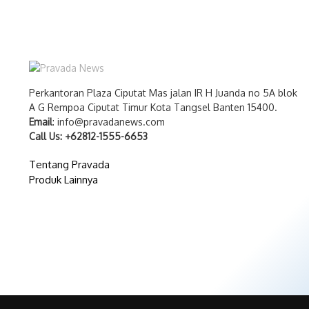
Perkantoran Plaza Ciputat Mas jalan IR H Juanda no 5A blok
A G Rempoa Ciputat Timur Kota Tangsel Banten 15400.
Email
: info@pravadanews.com
Call Us: +62812-1555-6653
Tentang Pravada
Produk Lainnya