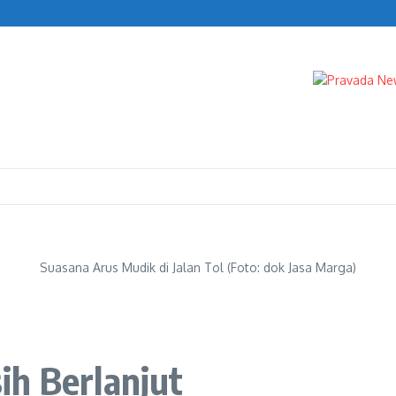
s Blueray Cargo
Suasana Arus Mudik di Jalan Tol (Foto: dok Jasa Marga)
ih Berlanjut