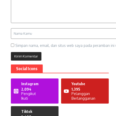
Simpan nama, email, dan situs web saya pada peramban ini 
Social Icons
Instagram
Youtube
2,094
1,395
Pengikut
Pelanggan
Ikuti
Berlangganan
Tiktok