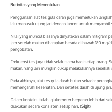
Rutinitas yang Menentukan
Penggunaan alat tes gula darah juga memerlukan langkah 
lalu menusuk ujung jari dengan lancet untuk mengambil 
Nilai yang muncul biasanya dinyatakan dalam miligram p
jam setelah makan diharapkan berada di bawah 180 mg/dL.
pengobatan.
Frekuensi tes juga tidak selalu sama bagi setiap orang.
makan. Yang lain mungkin cukup melakukannya sesekali 
Pada akhirnya, alat tes gula darah bukan sekadar perang
memengaruhi kesehatan. Dari setetes darah di ujung jari
Dalam konteks itulah, glukometer berperan lebih dari se
dilakukan secara konsisten setiap hari. (
Sigit
)