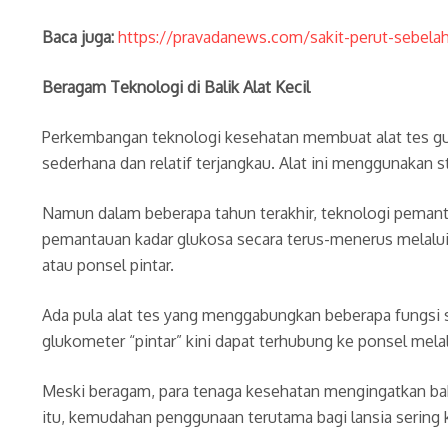
Baca juga:
https://pravadanews.com/sakit-perut-sebelah
Beragam Teknologi di Balik Alat Kecil
Perkembangan teknologi kesehatan membuat alat tes gula
sederhana dan relatif terjangkau. Alat ini menggunakan 
Namun dalam beberapa tahun terakhir, teknologi peman
pemantauan kadar glukosa secara terus-menerus melalui s
atau ponsel pintar.
Ada pula alat tes yang menggabungkan beberapa fungsi s
glukometer “pintar” kini dapat terhubung ke ponsel mel
Meski beragam, para tenaga kesehatan mengingatkan bahw
itu, kemudahan penggunaan terutama bagi lansia sering k