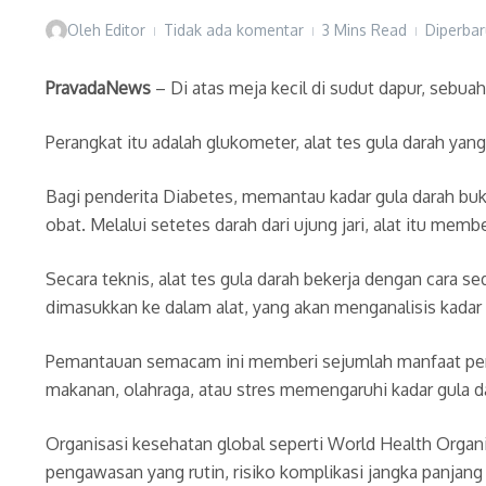
Oleh
Editor
Tidak ada komentar
3 Mins Read
Diperbar
PravadaNews
– Di atas meja kecil di sudut dapur, sebua
Perangkat itu adalah glukometer, alat tes gula darah y
Bagi penderita Diabetes, memantau kadar gula darah bukan
obat. Melalui setetes darah dari ujung jari, alat itu mem
Secara teknis, alat tes gula darah bekerja dengan cara 
dimasukkan ke dalam alat, yang akan menganalisis kadar 
Pemantauan semacam ini memberi sejumlah manfaat pen
makanan, olahraga, atau stres memengaruhi kadar gula 
Organisasi kesehatan global seperti World Health Orga
pengawasan yang rutin, risiko komplikasi jangka panjang 