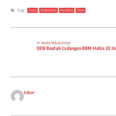
Tag:
Dosis
Glukometer
Headline
Obat
Berita Sebelumnya
DEN Bantah Cadangan BBM Habis 20 Ha
Editor