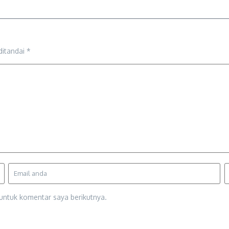
ditandai
*
untuk komentar saya berikutnya.