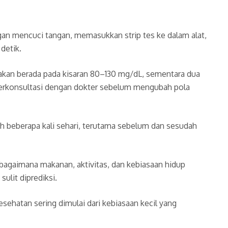
ngan mencuci tangan, memasukkan strip tes ke dalam alat,
detik.
makan berada pada kisaran 80–130 mg/dL, sementara dua
n berkonsultasi dengan dokter sebelum mengubah pola
ah beberapa kali sehari, terutama sebelum dan sesudah
 bagaimana makanan, aktivitas, dan kebiasaan hidup
ulit diprediksi.
sehatan sering dimulai dari kebiasaan kecil yang