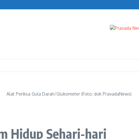
n Ritto
Alat Periksa Gula Darah/Glukometer (Foto: dok PravadaNews)
m Hidup Sehari-hari