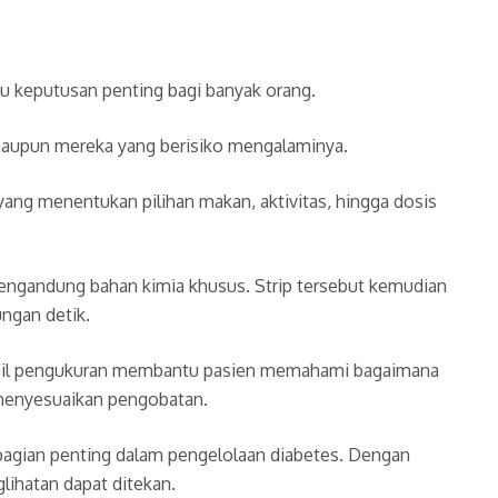
ntu keputusan penting bagi banyak orang.
s maupun mereka yang berisiko mengalaminya.
 yang menentukan pilihan makan, aktivitas, hingga dosis
 mengandung bahan kimia khusus. Strip tersebut kemudian
ungan detik.
asil pengukuran membantu pasien memahami bagaimana
 menyesuaikan pengobatan.
bagian penting dalam pengelolaan diabetes. Dengan
lihatan dapat ditekan.