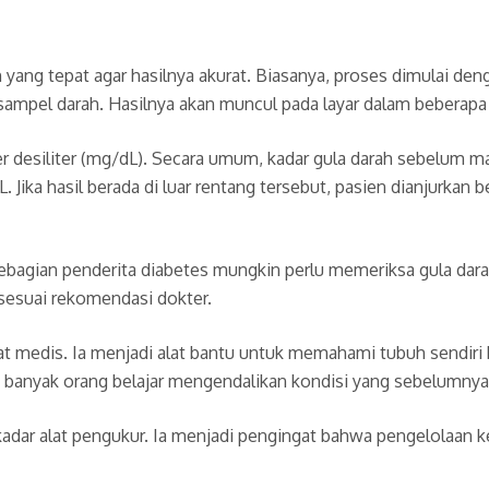
yang tepat agar hasilnya akurat. Biasanya, proses dimulai de
sampel darah. Hasilnya akan muncul pada layar dalam beberapa 
er desiliter (mg/dL). Secara umum, kadar gula darah sebelum 
 Jika hasil berada di luar rentang tersebut, pasien dianjurka
 Sebagian penderita diabetes mungkin perlu memeriksa gula dar
sesuai rekomendasi dokter.
kat medis. Ia menjadi alat bantu untuk memahami tubuh sendiri
, banyak orang belajar mengendalikan kondisi yang sebelumnya s
kadar alat pengukur. Ia menjadi pengingat bahwa pengelolaan ke