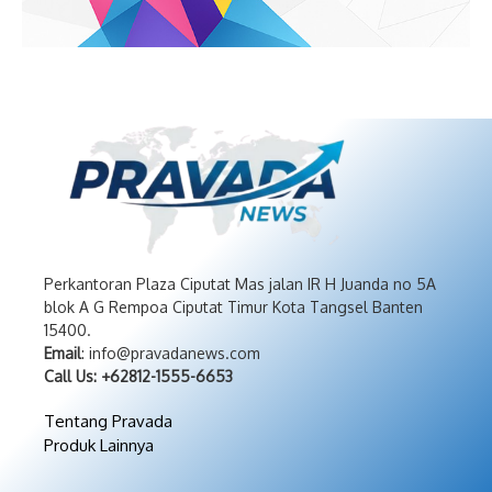
Perkantoran Plaza Ciputat Mas jalan IR H Juanda no 5A
blok A G Rempoa Ciputat Timur Kota Tangsel Banten
15400.
Email
: info@pravadanews.com
Call Us: +62812-1555-6653
Tentang Pravada
Produk Lainnya