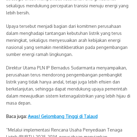
sekaligus mendukung percepatan transisi menuju energi yang
lebih bersih.
Upaya tersebut menjadi bagian dari komitmen perusahaan
dalam menghadapi tantangan kebutuhan listrik yang terus
meningkat, sekaligus menyesuaikan arah kebijakan energi
nasional yang semakin menitikberatkan pada pengembangan
sumber energi ramah lingkungan.
Direktur Utama PLN IP Bernadus Sudarmanta menyampaikan,
perusahaan terus mendorong pengembangan pembangkit
listrik yang tidak hanya andal, tetapi juga lebih efisien dan
berkelanjutan, sehingga dapat mendukung upaya pemerintah
dalam mewujudkan sistem ketenagalistrikan yang lebih hijau di
masa depan.
Baca juga:
Awas! Gelombang Tinggi di Talaud
“Melalui implementasi Rencana Usaha Penyediaan Tenaga
Listrik (RUPTL) 2025-2034, perusahaan menyiapkan