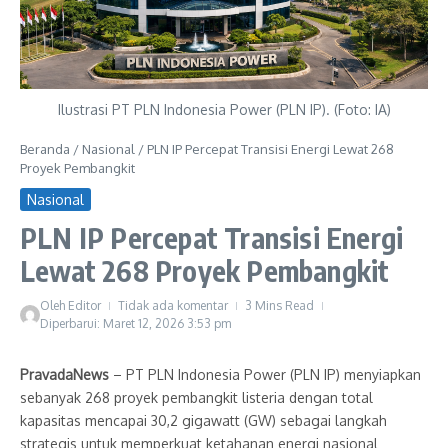
Ilustrasi PT PLN Indonesia Power (PLN IP). (Foto: IA)
Beranda
/
Nasional
/
PLN IP Percepat Transisi Energi Lewat 268
Proyek Pembangkit
Nasional
PLN IP Percepat Transisi Energi
Lewat 268 Proyek Pembangkit
Oleh
Editor
Tidak ada komentar
3 Mins Read
Diperbarui: Maret 12, 2026
3:53 pm
PravadaNews
– PT PLN Indonesia Power (PLN IP) menyiapkan
sebanyak 268 proyek pembangkit listeria dengan total
kapasitas mencapai 30,2 gigawatt (GW) sebagai langkah
strategis untuk memperkuat ketahanan energi nasional