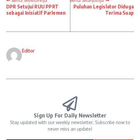
Berita Sebelumnya
Berita Selanjutnya
DPR Setujui RUU PPRT
Puluhan Legislator Diduga
sebagai Inisiatif Parlemen
Terima Suap
Editor
Sign Up For Daily Newsletter
Stay updated with our weekly newsletter. Subscribe now to
never miss an update!