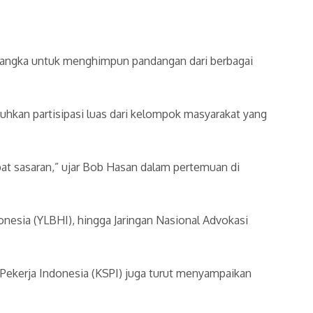
 rangka untuk menghimpun pandangan dari berbagai
kan partisipasi luas dari kelompok masyarakat yang
at sasaran,” ujar Bob Hasan dalam pertemuan di
esia (YLBHI), hingga Jaringan Nasional Advokasi
t Pekerja Indonesia (KSPI) juga turut menyampaikan