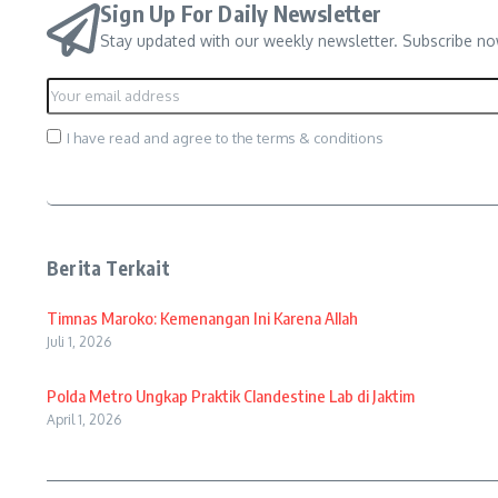
Sign Up For Daily Newsletter
Stay updated with our weekly newsletter. Subscribe no
I have read and agree to the terms & conditions
Berita Terkait
Timnas Maroko: Kemenangan Ini Karena Allah
Juli 1, 2026
Polda Metro Ungkap Praktik Clandestine Lab di Jaktim
April 1, 2026