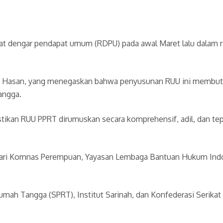
pat dengar pendapat umum (RDPU) pada awal Maret lalu dalam
ob Hasan, yang menegaskan bahwa penyusunan RUU ini membutuh
angga.
tikan RUU PPRT dirumuskan secara komprehensif, adil, dan tep
dari Komnas Perempuan, Yayasan Lembaga Bantuan Hukum Indon
 Rumah Tangga (SPRT), Institut Sarinah, dan Konfederasi Serika