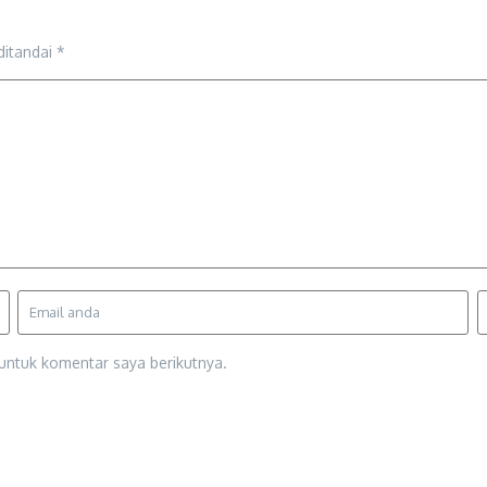
ditandai
*
untuk komentar saya berikutnya.