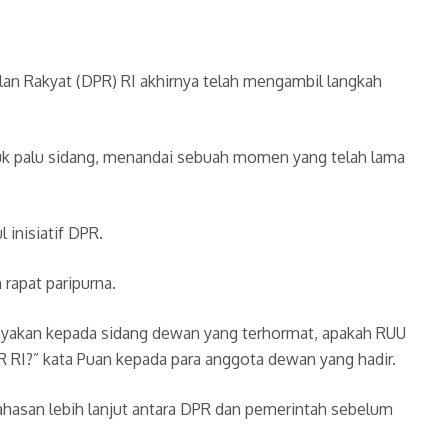
lan Rakyat (DPR) RI akhirnya telah mengambil langkah
tuk palu sidang, menandai sebuah momen yang telah lama
inisiatif DPR.
rapat paripurna.
anyakan kepada sidang dewan yang terhormat, apakah RUU
R RI?” kata Puan kepada para anggota dewan yang hadir.
hasan lebih lanjut antara DPR dan pemerintah sebelum