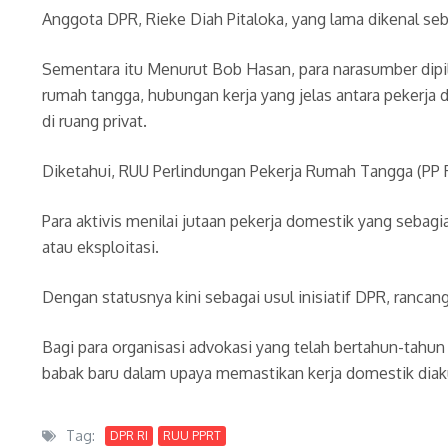
Anggota DPR, Rieke Diah Pitaloka, yang lama dikenal seba
Sementara itu Menurut Bob Hasan, para narasumber dipil
rumah tangga, hubungan kerja yang jelas antara pekerja
di ruang privat.
Diketahui, RUU Perlindungan Pekerja Rumah Tangga (PP R
Para aktivis menilai jutaan pekerja domestik yang sebag
atau eksploitasi.
Dengan statusnya kini sebagai usul inisiatif DPR, ranc
Bagi para organisasi advokasi yang telah bertahun-tahun
babak baru dalam upaya memastikan kerja domestik diaku
Tag:
DPR RI
RUU PPRT