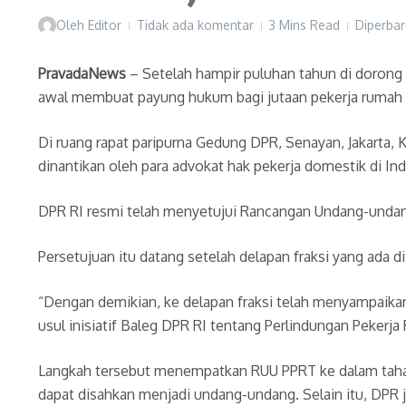
Oleh
Editor
Tidak ada komentar
3 Mins Read
Diperbar
PravadaNews
– Setelah hampir puluhan tahun di dorong 
awal membuat payung hukum bagi jutaan pekerja rumah 
Di ruang rapat paripurna Gedung DPR, Senayan, Jakarta
dinantikan oleh para advokat hak pekerja domestik di In
DPR RI resmi telah menyetujui Rancangan Undang-undang
Persetujuan itu datang setelah delapan fraksi yang ada
“Dengan demikian, ke delapan fraksi telah menyampaika
usul inisiatif Baleg DPR RI tentang Perlindungan Peker
Langkah tersebut menempatkan RUU PPRT ke dalam tahap 
dapat disahkan menjadi undang-undang. Selain itu, DPR j