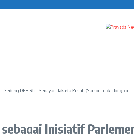
n Turun
IK
Gedung DPR RI di Senayan, Jakarta Pusat. (Sumber dok :dpr.go.id)
ebagai Inisiatif Parleme