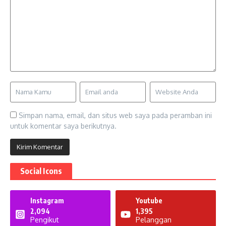
Simpan nama, email, dan situs web saya pada peramban ini
untuk komentar saya berikutnya.
Social Icons
Instagram
Youtube
2,094
1,395
Pengikut
Pelanggan