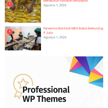
Menelusuri Pasokan MinyaKita
3
Agustus 7, 2026
Penerima Manfaat MBG Bakal Berkurang
4
6 Juta
Agustus 7, 2026