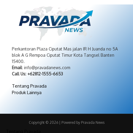
Perkantoran Plaza Ciputat Mas jalan IR H Juanda no 5A
blok A G Rempoa Ciputat Timur Kota Tangsel Banten
15400.
Email
: info@pravadanews.com
Call Us: +62812-1555-6653
Tentang Pravada
Produk Lainnya
Copyright © 2026 | Powered by Pravada News
Tentang Pravada