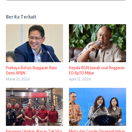
Berita Terkait
Purbaya Batasi Anggaran Baru
Kepala BGN Jawab soal Anggaran
Demi APBN
EO Rp113 Miliar
Maret 21, 2026
April 12, 2026
Kejagung Ungkap Alasan Tak Sita
Meta dan Google Dipanggil Imbas