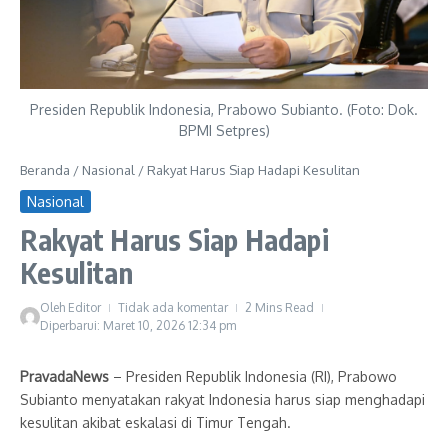
Presiden Republik Indonesia, Prabowo Subianto. (Foto: Dok.
BPMI Setpres)
Beranda
/
Nasional
/
Rakyat Harus Siap Hadapi Kesulitan
Nasional
Rakyat Harus Siap Hadapi
Kesulitan
Oleh
Editor
Tidak ada komentar
2 Mins Read
Diperbarui: Maret 10, 2026
12:34 pm
PravadaNews
– Presiden Republik Indonesia (RI), Prabowo
Subianto menyatakan rakyat Indonesia harus siap menghadapi
kesulitan akibat eskalasi di Timur Tengah.