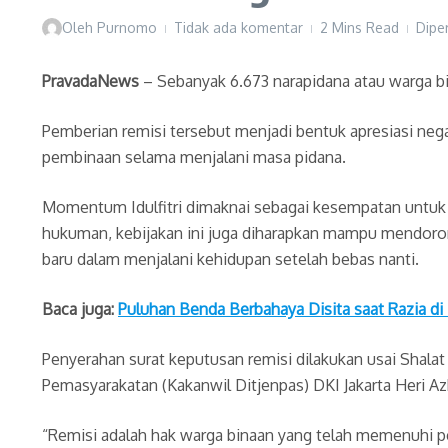
Oleh
Purnomo
Tidak ada komentar
2 Mins Read
Dipe
PravadaNews
– Sebanyak 6.673 narapidana atau warga bin
Pemberian remisi tersebut menjadi bentuk apresiasi nega
pembinaan selama menjalani masa pidana.
Momentum Idulfitri dimaknai sebagai kesempatan untuk
hukuman, kebijakan ini juga diharapkan mampu mendorong
baru dalam menjalani kehidupan setelah bebas nanti.
Baca juga:
Puluhan Benda Berbahaya Disita saat Razia di
Penyerahan surat keputusan remisi dilakukan usai Shalat 
Pemasyarakatan (Kakanwil Ditjenpas) DKI Jakarta Heri Azh
“Remisi adalah hak warga binaan yang telah memenuhi p