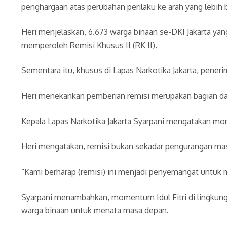
penghargaan atas perubahan perilaku ke arah yang lebih b
Heri menjelaskan, 6.673 warga binaan se-DKI Jakarta yang
memperoleh Remisi Khusus II (RK II).
Sementara itu, khusus di Lapas Narkotika Jakarta, peneri
Heri menekankan pemberian remisi merupakan bagian dar
Kepala Lapas Narkotika Jakarta Syarpani mengatakan mome
Heri mengatakan, remisi bukan sekadar pengurangan masa
“Kami berharap (remisi) ini menjadi penyemangat untuk m
Syarpani menambahkan, momentum Idul Fitri di lingkunga
warga binaan untuk menata masa depan.