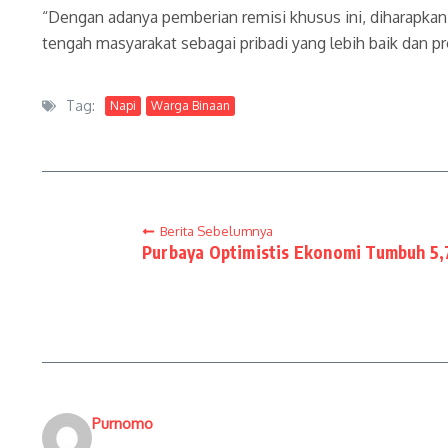
“Dengan adanya pemberian remisi khusus ini, diharapkan
tengah masyarakat sebagai pribadi yang lebih baik dan pro
Tag:
Napi
Warga Binaan
Berita Sebelumnya
Purbaya Optimistis Ekonomi Tumbuh 5,7
Purnomo