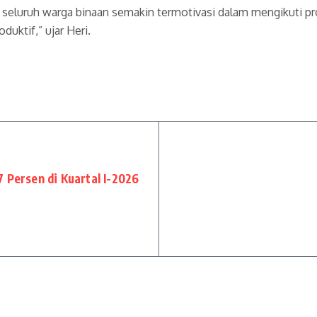
 seluruh warga binaan semakin termotivasi dalam mengikuti pr
duktif,” ujar Heri.
 Persen di Kuartal I-2026