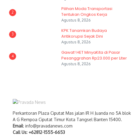
Pilihan Moda Transportasi
2
Tentukan Ongkos Kerja
Agustus 8, 2026
KPK Tanamkan Budaya
3
Antikorupsi Sejak Dini
Agustus 8, 2026
Gawat! HET MinyaKita di Pasar
4
Pesanggrahan Rp23.000 per Liter
Agustus 8, 2026
Perkantoran Plaza Ciputat Mas jalan IR H Juanda no 5A blok
A G Rempoa Ciputat Timur Kota Tangsel Banten 15400.
Email
: info@pravadanews.com
Call Us: +62812-1555-6653