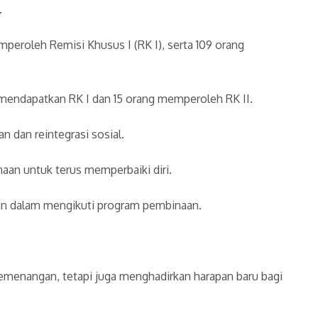
.
mperoleh Remisi Khusus I (RK I), serta 109 orang
ng mendapatkan RK I dan 15 orang memperoleh RK II.
 dan reintegrasi sosial.
naan untuk terus memperbaiki diri.
ifan dalam mengikuti program pembinaan.
kemenangan, tetapi juga menghadirkan harapan baru bagi