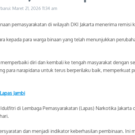
rbarui: Maret 21, 2026
11:34 am
aan pemasyarakatan di wilayah DKI Jakarta menerima remisi khu
ra kepada para warga binaan yang telah menunjukkan perubahan
 memperbaiki diri dan kembali ke tengah masyarakat dengan 
 para narapidana untuk terus berperilaku baik, memperkuat p
 Lapas Jambi
Idulfitri di Lembaga Pemasyarakatan (Lapas) Narkotika Jakarta 
ari.
ersyaratan dan menjadi indikator keberhasilan pembinaan. In