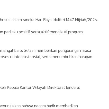
sus dalam rangka Hari Raya Idulfitri 1447 Hijriah/2026.
 perilaku positif serta aktif mengikuti program
semangat baru. Selain memberikan pengurangan masa
roses reintegrasi sosial, serta menumbuhkan harapan
oleh Kepala Kantor Wilayah Direktorat Jenderal
i menunjukkan bahwa negara hadir memberikan