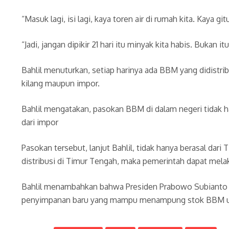
“Masuk lagi, isi lagi, kaya toren air di rumah kita. Kaya g
“Jadi, jangan dipikir 21 hari itu minyak kita habis. Bukan
Bahlil menuturkan, setiap harinya ada BBM yang didistr
kilang maupun impor.
Bahlil mengatakan, pasokan BBM di dalam negeri tidak ha
dari impor
Pasokan tersebut, lanjut Bahlil, tidak hanya berasal dari
distribusi di Timur Tengah, maka pemerintah dapat mela
Bahlil menambahkan bahwa Presiden Prabowo Subianto 
penyimpanan baru yang mampu menampung stok BBM unt