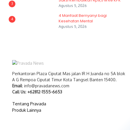
Saksi Kembalikan Rp9,5 M ke KPK
3
Agustus 5, 2026
4 Manfaat Bernyanyi bagi
4
Kesehatan Mental
Agustus 5, 2026
Perkantoran Plaza Ciputat Mas jalan IR H Juanda no 5A blok
A G Rempoa Ciputat Timur Kota Tangsel Banten 15400.
Email
: info@pravadanews.com
Call Us: +62812-1555-6653
Tentang Pravada
Produk Lainnya