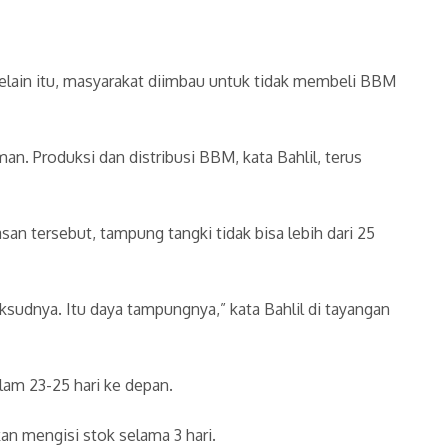
elain itu, masyarakat diimbau untuk tidak membeli BBM
. Produksi dan distribusi BBM, kata Bahlil, terus
an tersebut, tampung tangki tidak bisa lebih dari 25
aksudnya. Itu daya tampungnya,” kata Bahlil di tayangan
lam 23-25 hari ke depan.
an mengisi stok selama 3 hari.