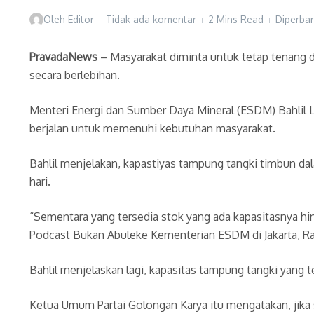
Oleh
Editor
Tidak ada komentar
2 Mins Read
Diperbar
PravadaNews
– Masyarakat diminta untuk tetap tenang d
secara berlebihan.
Menteri Energi dan Sumber Daya Mineral (ESDM) Bahlil L
berjalan untuk memenuhi kebutuhan masyarakat.
Bahlil menjelakan, kapastiyas tampung tangki timbun dal
hari.
“Sementara yang tersedia stok yang ada kapasitasnya hing
Podcast Bukan Abuleke Kementerian ESDM di Jakarta, Rab
Bahlil menjelaskan lagi, kapasitas tampung tangki yang
Ketua Umum Partai Golongan Karya itu mengatakan, jika s