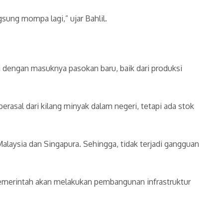
ngsung mompa lagi,” ujar Bahlil.
i dengan masuknya pasokan baru, baik dari produksi
asal dari kilang minyak dalam negeri, tetapi ada stok
 Malaysia dan Singapura. Sehingga, tidak terjadi gangguan
merintah akan melakukan pembangunan infrastruktur