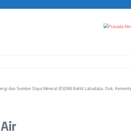
nergi dan Sumber Daya Mineral (ESDM) Bahlil Lahadalia. Dok. Kement
 Air