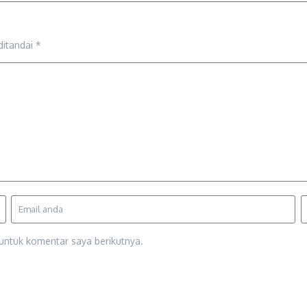
ditandai
*
untuk komentar saya berikutnya.