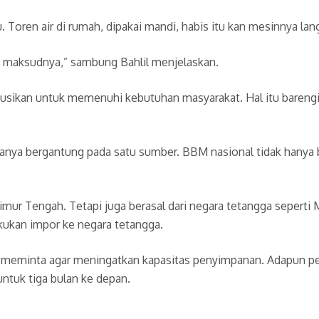
itu. Toren air di rumah, dipakai mandi, habis itu kan mesinnya la
 itu maksudnya,” sambung Bahlil menjelaskan.
ibusikan untuk memenuhi kebutuhan masyarakat. Hal itu bareng
nya bergantung pada satu sumber. BBM nasional tidak hanya ber
 Timur Tengah. Tetapi juga berasal dari negara tetangga seperti
kukan impor ke negara tetangga.
meminta agar meningatkan kapasitas penyimpanan. Adapun pe
uk tiga bulan ke depan.