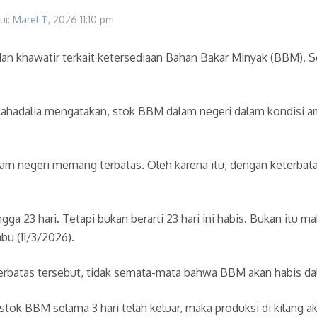
ui: Maret 11, 2026
11:10 pm
an khawatir terkait ketersediaan Bahan Bakar Minyak (BBM). S
ahadalia mengatakan, stok BBM dalam negeri dalam kondisi aman
am negeri memang terbatas. Oleh karena itu, dengan keterbatas
ga 23 hari. Tetapi bukan berarti 23 hari ini habis. Bukan itu m
u (11/3/2026).
 terbatas tersebut, tidak semata-mata bahwa BBM akan habis da
tok BBM selama 3 hari telah keluar, maka produksi di kilang ak