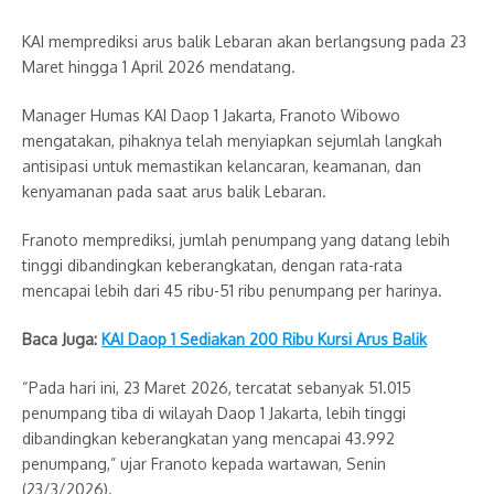
KAI memprediksi arus balik Lebaran akan berlangsung pada 23
Maret hingga 1 April 2026 mendatang.
Manager Humas KAI Daop 1 Jakarta, Franoto Wibowo
mengatakan, pihaknya telah menyiapkan sejumlah langkah
antisipasi untuk memastikan kelancaran, keamanan, dan
kenyamanan pada saat arus balik Lebaran.
Franoto memprediksi, jumlah penumpang yang datang lebih
tinggi dibandingkan keberangkatan, dengan rata-rata
mencapai lebih dari 45 ribu-51 ribu penumpang per harinya.
Baca Juga:
KAI Daop 1 Sediakan 200 Ribu Kursi Arus Balik
“Pada hari ini, 23 Maret 2026, tercatat sebanyak 51.015
penumpang tiba di wilayah Daop 1 Jakarta, lebih tinggi
dibandingkan keberangkatan yang mencapai 43.992
penumpang,” ujar Franoto kepada wartawan, Senin
(23/3/2026).