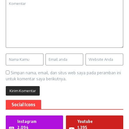
Simpan nama, email, dan situs web saya pada peramban ini
untuk komentar saya berikutnya.
Social Icons
Instagram
Youtube
2,094
1,395