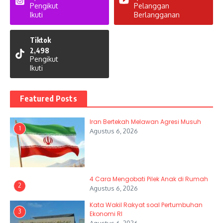
Pengikut
Pelanggan
Ikuti
Berlangganan
Tiktok
2,498
Pengikut
Ikuti
Featured Posts
Iran Bertekah Melawan Agresi Musuh
1
Agustus 6, 2026
4 Cara Mengobati Pilek Anak di Rumah
2
Agustus 6, 2026
Kata Wakil Rakyat soal Pertumbuhan
3
Ekonomi RI
Agustus 6, 2026