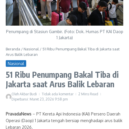
Penumpang di Stasiun Gambir. (Foto: Dok. Humas PT KAI Daop
1 Jakarta)
Beranda
/
Nasional
/
51 Ribu Penumpang Bakal Tiba di Jakarta saat
Arus Balik Lebaran
Nasional
51 Ribu Penumpang Bakal Tiba di
Jakarta saat Arus Balik Lebaran
Oleh
Akbar Budi
Tidak ada komentar
2 Mins Read
Diperbarui: Maret 23, 2026
9:58 pm
PravadaNews
– PT Kereta Api Indonesia (KAI) Persero Daerah
Operasi (Daop) 1 Jakarta tengah bersiap menghadapi arus balik
Lebaran 2026.