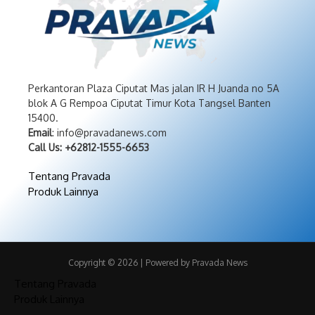
Perkantoran Plaza Ciputat Mas jalan IR H Juanda no 5A
blok A G Rempoa Ciputat Timur Kota Tangsel Banten
15400.
Email
: info@pravadanews.com
Call Us: +62812-1555-6653
Tentang Pravada
Produk Lainnya
Copyright © 2026 | Powered by Pravada News
Tentang Pravada
Produk Lainnya