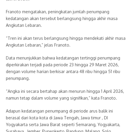
Franoto mengatakan, peningkatan jumlah penumpang
kedatangan akan tersebut berlangsung hingga akhir masa
Angkutan Lebaran.
“Tren ini akan terus berlangsung hingga mendekati akhir masa
Angkutan Lebaran,” jelas Franoto.
Data menunjukkan bahwa kedatangan tertinggi penumpang
diperkirakan terjadi pada periode 23 hingga 29 Maret 2026,
dengan volume harian berkisar antara 48 ribu hingga 51 ribu
penumpang.
“Angka ini secara bertahap akan menurun hingga 1 April 2026,
namun tetap dalam volume yang signifikan,” kata Franoto.
Adapun kedatangan penumpang di periode arus balik ini
berasal dari kota-kota di Jawa Tengah, Jawa timur , DI
Yogyakarta serta Jawa Barat seperti Semarang, Yogyakarta,
Surabaya , Jember, Purwokerto, Bandung, Malang, Solo,