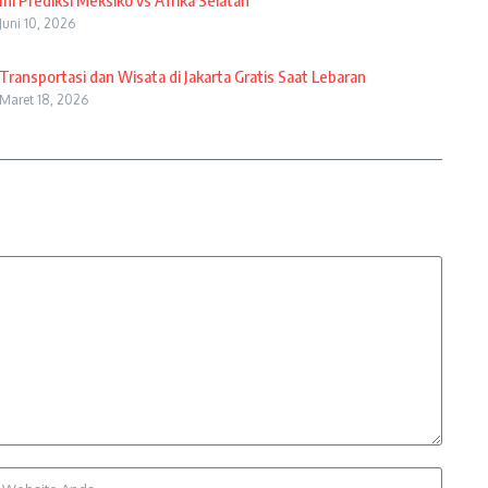
Ini Prediksi Meksiko vs Afrika Selatan
Juni 10, 2026
Transportasi dan Wisata di Jakarta Gratis Saat Lebaran
Maret 18, 2026