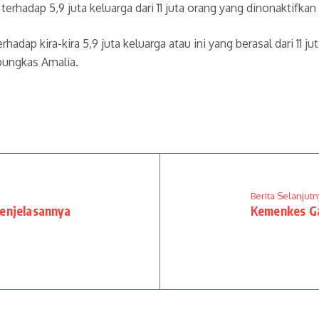
adap 5,9 juta keluarga dari 11 juta orang yang dinonaktifka
erhadap kira-kira 5,9 juta keluarga atau ini yang berasal dari 11
 pungkas Amalia.
Berita Selanjutn
enjelasannya
Kemenkes Ga