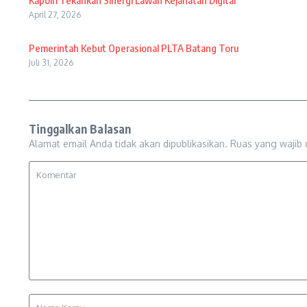
Kapolri Tekankan Sinergi Lawan Kejahatan Digital
April 27, 2026
Pemerintah Kebut Operasional PLTA Batang Toru
Juli 31, 2026
Tinggalkan Balasan
Alamat email Anda tidak akan dipublikasikan.
Ruas yang wajib 