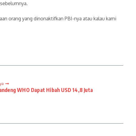
n sebelumnya.
 jutaan orang yang dinonaktifkan PBI-nya atau kalau kami
ya
ndeng WHO Dapat Hibah USD 14,8 Juta