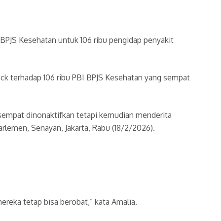
BPJS Kesehatan untuk 106 ribu pengidap penyakit
ck terhadap 106 ribu PBI BPJS Kesehatan yang sempat
sempat dinonaktifkan tetapi kemudian menderita
arlemen, Senayan, Jakarta, Rabu (18/2/2026).
ereka tetap bisa berobat,” kata Amalia.