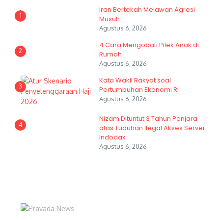
Iran Bertekah Melawan Agresi
1
Musuh
Agustus 6, 2026
4 Cara Mengobati Pilek Anak di
2
Rumah
Agustus 6, 2026
Kata Wakil Rakyat soal
3
Pertumbuhan Ekonomi RI
Agustus 6, 2026
Nizam Dituntut 3 Tahun Penjara
4
atas Tuduhan Ilegal Akses Server
Indodax
Agustus 6, 2026