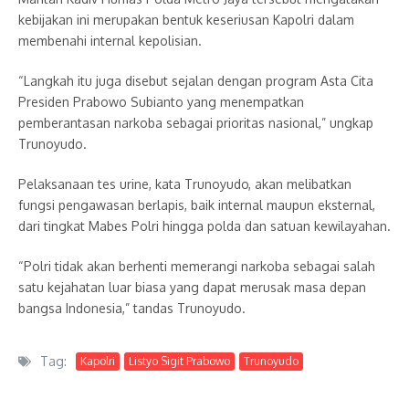
kebijakan ini merupakan bentuk keseriusan Kapolri dalam
membenahi internal kepolisian.
“Langkah itu juga disebut sejalan dengan program Asta Cita
Presiden Prabowo Subianto yang menempatkan
pemberantasan narkoba sebagai prioritas nasional,” ungkap
Trunoyudo.
Pelaksanaan tes urine, kata Trunoyudo, akan melibatkan
fungsi pengawasan berlapis, baik internal maupun eksternal,
dari tingkat Mabes Polri hingga polda dan satuan kewilayahan.
“Polri tidak akan berhenti memerangi narkoba sebagai salah
satu kejahatan luar biasa yang dapat merusak masa depan
bangsa Indonesia,” tandas Trunoyudo.
Tag:
Kapolri
Listyo Sigit Prabowo
Trunoyudo