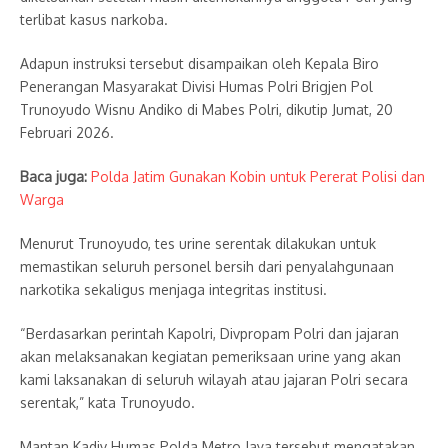
terlibat kasus narkoba.
Adapun instruksi tersebut disampaikan oleh Kepala Biro
Penerangan Masyarakat Divisi Humas Polri Brigjen Pol
Trunoyudo Wisnu Andiko di Mabes Polri, dikutip Jumat, 20
Februari 2026.
Baca juga:
Polda Jatim Gunakan Kobin untuk Pererat Polisi dan
Warga
Menurut Trunoyudo, tes urine serentak dilakukan untuk
memastikan seluruh personel bersih dari penyalahgunaan
narkotika sekaligus menjaga integritas institusi.
“Berdasarkan perintah Kapolri, Divpropam Polri dan jajaran
akan melaksanakan kegiatan pemeriksaan urine yang akan
kami laksanakan di seluruh wilayah atau jajaran Polri secara
serentak,” kata Trunoyudo.
Mantan Kadiv Humas Polda Metro Jaya tersebut mengatakan