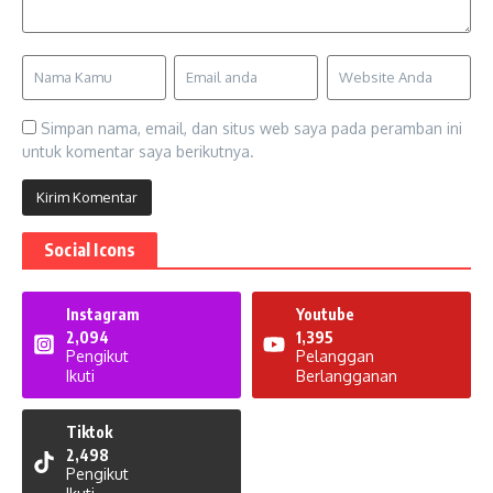
Simpan nama, email, dan situs web saya pada peramban ini
untuk komentar saya berikutnya.
Social Icons
Instagram
Youtube
2,094
1,395
Pengikut
Pelanggan
Ikuti
Berlangganan
Tiktok
2,498
Pengikut