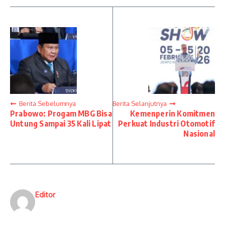
Berita Sebelumnya
Berita Selanjutnya
Prabowo: Progam MBG Bisa
Kemenperin Komitmen
Untung Sampai 35 Kali Lipat
Perkuat Industri Otomotif
Nasional
Editor