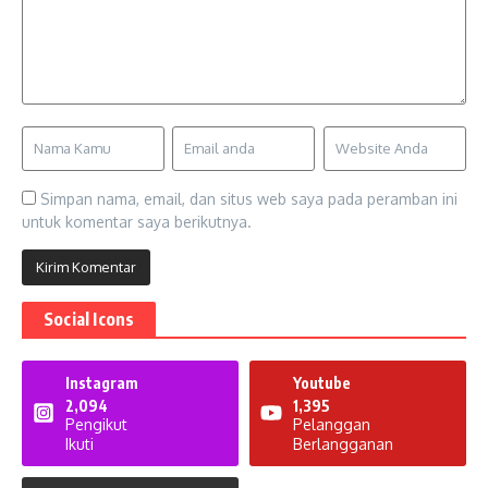
Simpan nama, email, dan situs web saya pada peramban ini
untuk komentar saya berikutnya.
Social Icons
Instagram
Youtube
2,094
1,395
Pengikut
Pelanggan
Ikuti
Berlangganan