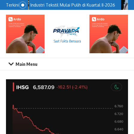
Lewati ke konten
Industri Tekstil Mulai Pulih di Kuartal II-2026
Terkini
Saat Fakta Bersuara
Main Menu