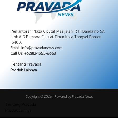
Perkantoran Plaza Ciputat Mas jalan IR H Juanda no 5A
blok A G Rempoa Ciputat Timur Kota Tangsel Banten
15400.
Email
: info@pravadanews.com
Call Us: +62812-1555-6653
Tentang Pravada
Produk Lainnya
Copyright © 2026 | Powered by Pravada News
Tentang Pravada
Produk Lainnya