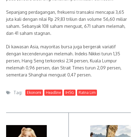
Sepanjang perdagangan, frekuensi transaksi mencapai 3,65
juta kali dengan nilai Rp 29,83 triliun dan volume 56,60 miliar
saham. Sebanyak 108 saham menguat, 671 saham melemah,
dan 41 saham stagnan.
Di kawasan Asia, mayoritas bursa juga bergerak variatif
dengan kecenderungan melemah. Indeks Nikkei turun 1,35
persen, Hang Seng terkoreksi 2,14 persen, Kuala Lumpur
melemah 0,96 persen, dan Strait Times turun 2,09 persen,
sementara Shanghai menguat 0,47 persen.
Tag:
Ekonomi
Headline
IHSG
Ratna Lim