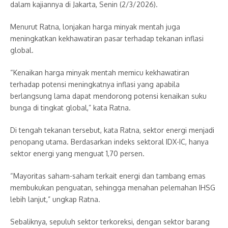
dalam kajiannya di Jakarta, Senin (2/3/2026).
Menurut Ratna, lonjakan harga minyak mentah juga
meningkatkan kekhawatiran pasar terhadap tekanan inflasi
global.
“Kenaikan harga minyak mentah memicu kekhawatiran
terhadap potensi meningkatnya inflasi yang apabila
berlangsung lama dapat mendorong potensi kenaikan suku
bunga di tingkat global,” kata Ratna.
Di tengah tekanan tersebut, kata Ratna, sektor energi menjadi
penopang utama. Berdasarkan indeks sektoral IDX-IC, hanya
sektor energi yang menguat 1,70 persen.
“Mayoritas saham-saham terkait energi dan tambang emas
membukukan penguatan, sehingga menahan pelemahan IHSG
lebih lanjut,” ungkap Ratna.
Sebaliknya, sepuluh sektor terkoreksi, dengan sektor barang