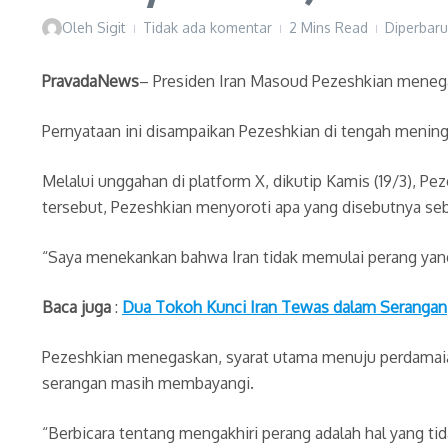
Oleh
Sigit
Tidak ada komentar
2 Mins Read
Diperbaru
PravadaNews
– Presiden Iran Masoud Pezeshkian menegas
Pernyataan ini disampaikan Pezeshkian di tengah menin
Melalui unggahan di platform X, dikutip Kamis (19/3),
tersebut, Pezeshkian menyoroti apa yang disebutnya seba
“Saya menekankan bahwa Iran tidak memulai perang yang me
Baca juga
:
Dua Tokoh Kunci Iran Tewas dalam Serangan
Pezeshkian menegaskan, syarat utama menuju perdamaiana
serangan masih membayangi.
“Berbicara tentang mengakhiri perang adalah hal yang tida