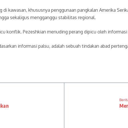
ing di kawasan, khususnya penggunaan pangkalan Amerika Serika
ga sekaligus mengganggu stabilitas regional.
cu konflik. Pezeshkian menuding perang dipicu oleh informasi 
sarkan informasi palsu, adalah sebuah tindakan abad pertenga
Berit
ikan
Men