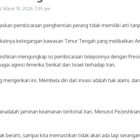
i: Maret 19, 2026
7:39 am
kan pembicaraan penghentian perang tidak memiliki arti tanp
gkatnya ketegangan kawasan Timur Tengah yang melibatkan Amer
 Pezeshkian mengungkap isi pembicaraan teleponnya dengan Pr
gai agresi Amerika Serikat dan Israel terhadap Iran.
ngerikan ini. Membela diri dari invasi adalah hak alami, dan k
dalah jaminan keamanan teritorial Iran. Menurut Pezeshkian, 
k berarti, sampai kita memastikan tidak akan ada lagi serangan