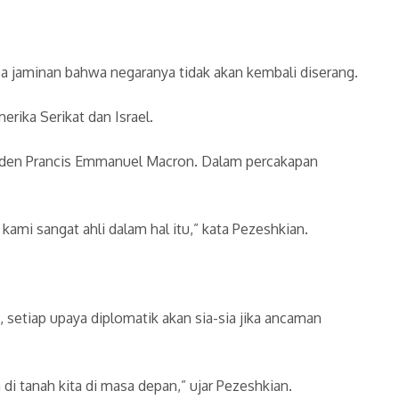
a jaminan bahwa negaranya tidak akan kembali diserang.
ika Serikat dan Israel.
esiden Prancis Emmanuel Macron. Dalam percakapan
ami sangat ahli dalam hal itu,” kata Pezeshkian.
setiap upaya diplomatik akan sia-sia jika ancaman
 di tanah kita di masa depan,” ujar Pezeshkian.