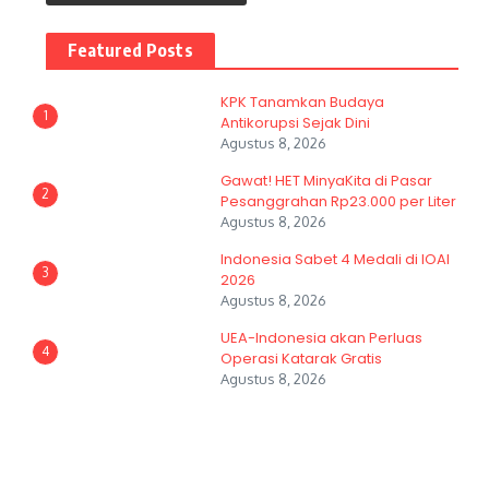
Featured Posts
KPK Tanamkan Budaya
1
Antikorupsi Sejak Dini
Agustus 8, 2026
Gawat! HET MinyaKita di Pasar
2
Pesanggrahan Rp23.000 per Liter
Agustus 8, 2026
Indonesia Sabet 4 Medali di IOAI
3
2026
Agustus 8, 2026
UEA-Indonesia akan Perluas
4
Operasi Katarak Gratis
Agustus 8, 2026