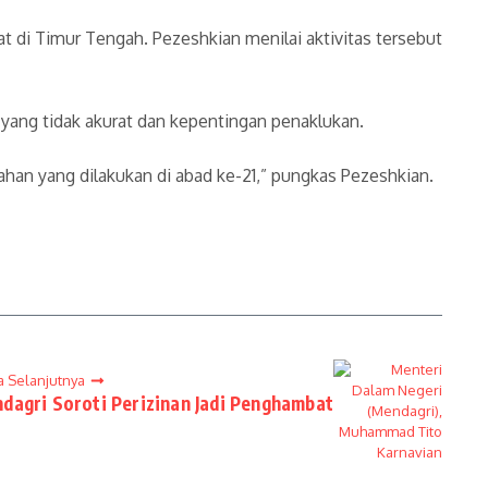
t di Timur Tengah. Pezeshkian menilai aktivitas tersebut
yang tidak akurat dan kepentingan penaklukan.
han yang dilakukan di abad ke-21,” pungkas Pezeshkian.
a Selanjutnya
dagri Soroti Perizinan Jadi Penghambat