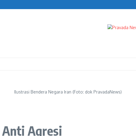
s
enda
Ilustrasi Bendera Negara Iran (Foto: dok PravadaNews)
 Anti Agresi