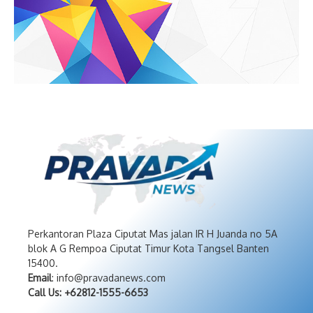
Perkantoran Plaza Ciputat Mas jalan IR H Juanda no 5A
blok A G Rempoa Ciputat Timur Kota Tangsel Banten
15400.
Email
: info@pravadanews.com
Call Us: +62812-1555-6653