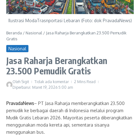
Ilustrasi ModaTrasnportasi Lebaran (Foto: dok PravadaNews)
Beranda
/
Nasional
/
Jasa Raharja Berangkatkan 23.500 Pemudik
Gratis
Nasional
Jasa Raharja Berangkatkan
23.500 Pemudik Gratis
Oleh
Sigit
Tidak ada komentar
2 Mins Read
Diperbarui: Maret 19, 2026
5:00 am
PravadaNews
– PT Jasa Raharja memberangkatkan 23.500
pemudik ke berbagai daerah di Indonesia melalui program
Mudik Gratis Lebaran 2026. Mayoritas peserta diberangkatkan
menggunakan moda kereta api, sementara sisanya
menggunakan bus.