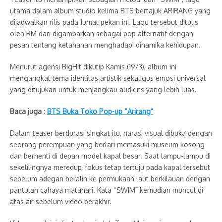
utama dalam album studio kelima BTS bertajuk ARIRANG yang
dijadwalkan rilis pada Jumat pekan ini. Lagu tersebut ditulis
oleh RM dan digambarkan sebagai pop alternatif dengan
pesan tentang ketahanan menghadapi dinamika kehidupan.
Menurut agensi BigHit dikutip Kamis (19/3), album ini
mengangkat tema identitas artistik sekaligus emosi universal
yang ditujukan untuk menjangkau audiens yang lebih luas.
Baca juga
:
BTS Buka Toko Pop-up “Arirang”
Dalam teaser berdurasi singkat itu, narasi visual dibuka dengan
seorang perempuan yang berlari memasuki museum kosong
dan berhenti di depan model kapal besar. Saat lampu-lampu di
sekelilingnya meredup, fokus tetap tertuju pada kapal tersebut
sebelum adegan beralih ke permukaan laut berkilauan dengan
pantulan cahaya matahari. Kata “SWIM” kemudian muncul di
atas air sebelum video berakhir.