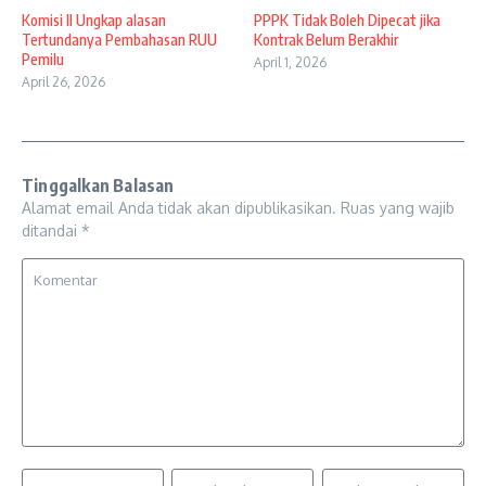
Komisi II Ungkap alasan
PPPK Tidak Boleh Dipecat jika
Tertundanya Pembahasan RUU
Kontrak Belum Berakhir
Pemilu
April 1, 2026
April 26, 2026
Tinggalkan Balasan
Alamat email Anda tidak akan dipublikasikan.
Ruas yang wajib
ditandai
*