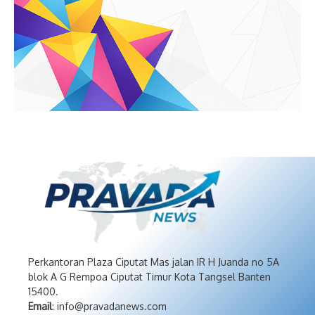
Perkantoran Plaza Ciputat Mas jalan IR H Juanda no 5A
blok A G Rempoa Ciputat Timur Kota Tangsel Banten
15400.
Email
: info@pravadanews.com