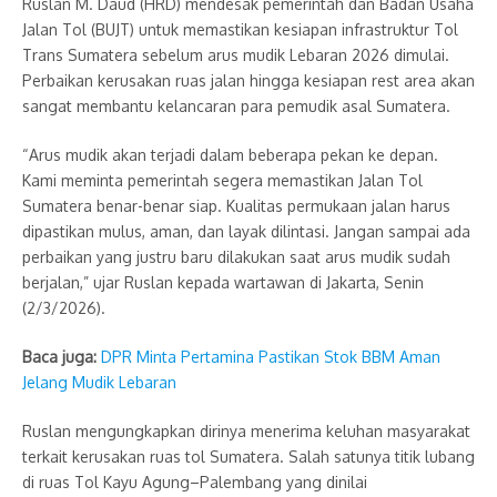
Ruslan M. Daud (HRD) mendesak pemerintah dan Badan Usaha
Jalan Tol (BUJT) untuk memastikan kesiapan infrastruktur Tol
Trans Sumatera sebelum arus mudik Lebaran 2026 dimulai.
Perbaikan kerusakan ruas jalan hingga kesiapan rest area akan
sangat membantu kelancaran para pemudik asal Sumatera.
“Arus mudik akan terjadi dalam beberapa pekan ke depan.
Kami meminta pemerintah segera memastikan Jalan Tol
Sumatera benar-benar siap. Kualitas permukaan jalan harus
dipastikan mulus, aman, dan layak dilintasi. Jangan sampai ada
perbaikan yang justru baru dilakukan saat arus mudik sudah
berjalan,” ujar Ruslan kepada wartawan di Jakarta, Senin
(2/3/2026).
Baca juga:
DPR Minta Pertamina Pastikan Stok BBM Aman
Jelang Mudik Lebaran
Ruslan mengungkapkan dirinya menerima keluhan masyarakat
terkait kerusakan ruas tol Sumatera. Salah satunya titik lubang
di ruas Tol Kayu Agung–Palembang yang dinilai