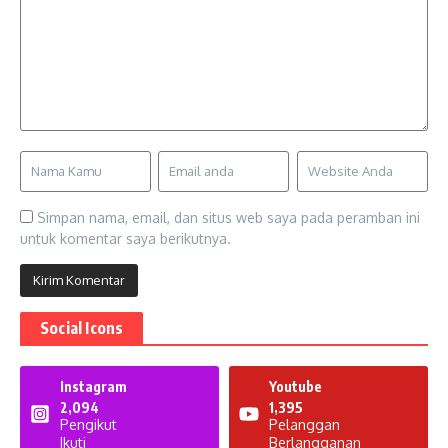
Simpan nama, email, dan situs web saya pada peramban ini
untuk komentar saya berikutnya.
Social Icons
Instagram
Youtube
2,094
1,395
Pengikut
Pelanggan
Ikuti
Berlangganan