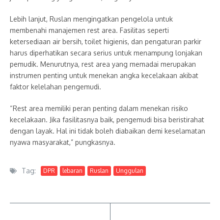
Lebih lanjut, Ruslan mengingatkan pengelola untuk
membenahi manajemen rest area. Fasilitas seperti
ketersediaan air bersih, toilet higienis, dan pengaturan parkir
harus diperhatikan secara serius untuk menampung lonjakan
pemudik. Menurutnya, rest area yang memadai merupakan
instrumen penting untuk menekan angka kecelakaan akibat
faktor kelelahan pengemudi.
“Rest area memiliki peran penting dalam menekan risiko
kecelakaan. Jika fasilitasnya baik, pengemudi bisa beristirahat
dengan layak. Hal ini tidak boleh diabaikan demi keselamatan
nyawa masyarakat,” pungkasnya.
Tag:
DPR
lebaran
Ruslan
Unggulan