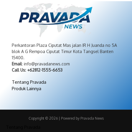
Perkantoran Plaza Ciputat Mas jalan IR H Juanda no 5A
blok A G Rempoa Ciputat Timur Kota Tangsel Banten
15400.
Email
: info@pravadanews.com
Call Us: +62812-1555-6653
Tentang Pravada
Produk Lainnya
Copyright © 2026 | Powered by Pravada News
Tentang Pravada