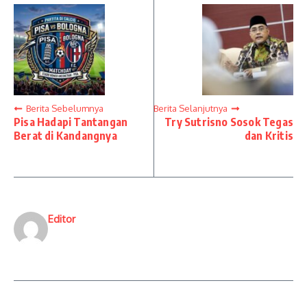
Berita Sebelumnya
Berita Selanjutnya
Pisa Hadapi Tantangan
Try Sutrisno Sosok Tegas
Berat di Kandangnya
dan Kritis
Editor