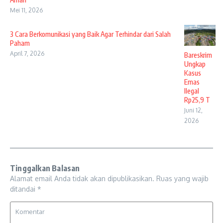
Mei 11, 2026
3 Cara Berkomunikasi yang Baik Agar Terhindar dari Salah
Paham
April 7, 2026
Bareskrim
Ungkap
Kasus
Emas
Ilegal
Rp25,9 T
Juni 12,
2026
Tinggalkan Balasan
Alamat email Anda tidak akan dipublikasikan.
Ruas yang wajib
ditandai
*