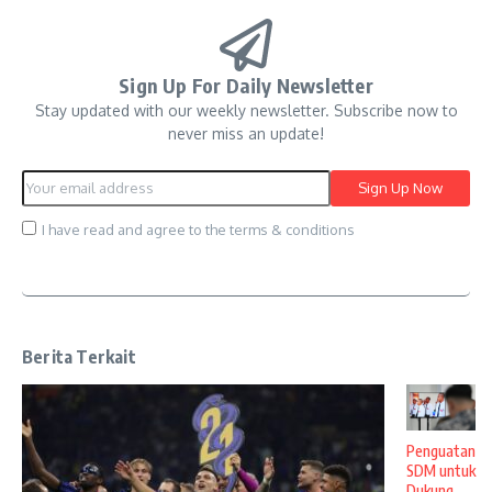
Sign Up For Daily Newsletter
Stay updated with our weekly newsletter. Subscribe now to
never miss an update!
I have read and agree to the terms & conditions
Berita Terkait
Penguatan
SDM untuk
Dukung