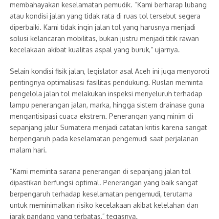
membahayakan keselamatan pemudik. “Kami berharap lubang
atau kondisi jalan yang tidak rata di ruas tol tersebut segera
diperbaiki. Kami tidak ingin jalan tol yang harusnya menjadi
solusi kelancaran mobilitas, bukan justru menjadi titik rawan
kecelakaan akibat kualitas aspal yang buruk,” ujarnya.
Selain kondisi fisik jalan, legislator asal Aceh ini juga menyoroti
pentingnya optimalisasi fasilitas pendukung. Ruslan meminta
pengelola jalan tol melakukan inspeksi menyeluruh terhadap
lampu penerangan jalan, marka, hingga sistem drainase guna
mengantisipasi cuaca ekstrem. Penerangan yang minim di
sepanjang jalur Sumatera menjadi catatan kritis karena sangat
berpengaruh pada keselamatan pengemudi saat perjalanan
malam hari.
“Kami meminta sarana penerangan di sepanjang jalan tol
dipastikan berfungsi optimal. Penerangan yang baik sangat
berpengaruh terhadap keselamatan pengemudi, terutama
untuk meminimalkan risiko kecelakaan akibat kelelahan dan
jarak pandang yang terbatas,” tegasnya.