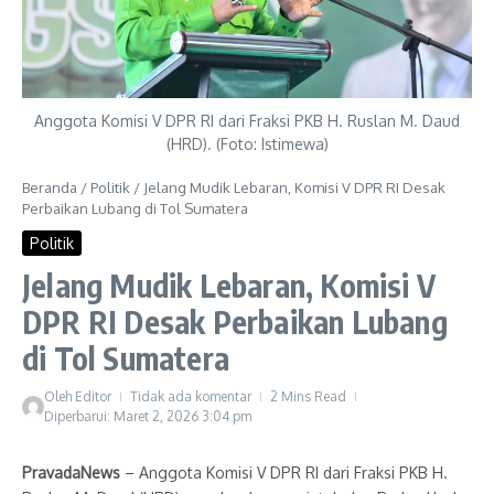
Anggota Komisi V DPR RI dari Fraksi PKB H. Ruslan M. Daud
(HRD). (Foto: Istimewa)
Beranda
/
Politik
/
Jelang Mudik Lebaran, Komisi V DPR RI Desak
Perbaikan Lubang di Tol Sumatera
Politik
Jelang Mudik Lebaran, Komisi V
DPR RI Desak Perbaikan Lubang
di Tol Sumatera
Oleh
Editor
Tidak ada komentar
2 Mins Read
Diperbarui: Maret 2, 2026
3:04 pm
PravadaNews
– Anggota Komisi V DPR RI dari Fraksi PKB H.