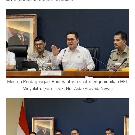
Menteri Perdagangan, Budi Santoso saat mengumumkan HET
Minyakita. (Foto: Dok. Nur Aida/PravadaNews)