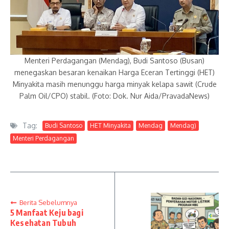
Menteri Perdagangan (Mendag), Budi Santoso (Busan)
menegaskan besaran kenaikan Harga Eceran Tertinggi (HET)
Minyakita masih menunggu harga minyak kelapa sawit (Crude
Palm Oil/CPO) stabil. (Foto: Dok. Nur Aida/PravadaNews)
Tag:
Budi Santoso
HET Minyakita
Mendag
Mendag)
Menteri Perdagangan
Berita Sebelumnya
5 Manfaat Keju bagi
Kesehatan Tubuh