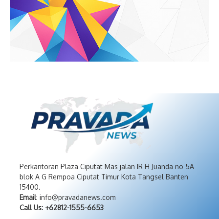
Perkantoran Plaza Ciputat Mas jalan IR H Juanda no 5A
blok A G Rempoa Ciputat Timur Kota Tangsel Banten
15400.
Email
: info@pravadanews.com
Call Us: +62812-1555-6653