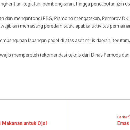
penghentian kegiatan, pembongkaran, hingga pencabutan izin u
ukiman dan mengantongi PBG, Pramono mengatskan, Pemprov DKI
 diwajibkan memasang peredam suara apabila aktivitas permain
embangunan lapangan padel di atas aset milik daerah, terutam
ajib memperoleh rekomendasi teknis dari Dinas Pemuda dan Ola
Berita 
i Makanan untuk Ojol
Emas 