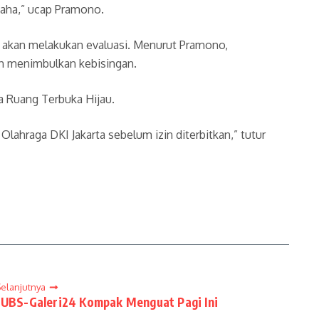
saha,” ucap Pramono.
 akan melakukan evaluasi. Menurut Pramono,
an menimbulkan kebisingan.
a Ruang Terbuka Hijau.
hraga DKI Jakarta sebelum izin diterbitkan,” tutur
Selanjutnya
UBS-Galeri24 Kompak Menguat Pagi Ini