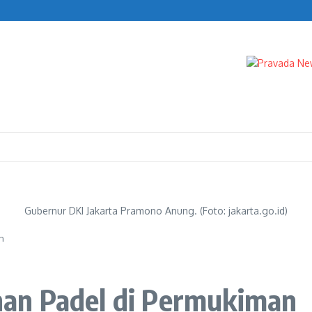
ngan Febrie Adriansyah
Gubernur DKI Jakarta Pramono Anung. (Foto: jakarta.go.id)
n
an Padel di Permukiman