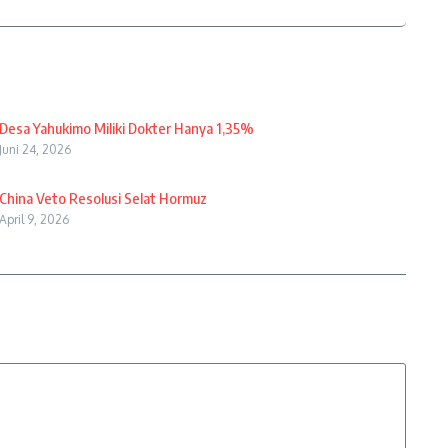
Desa Yahukimo Miliki Dokter Hanya 1,35%
Juni 24, 2026
China Veto Resolusi Selat Hormuz
April 9, 2026