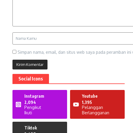
Simpan nama, email, dan situs web saya pada peramban ini 
Social Icons
Instagram
Youtube
2,094
1,395
Pengikut
Pelanggan
Ikuti
Berlangganan
Tiktok