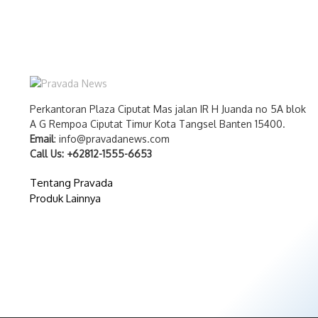
Perkantoran Plaza Ciputat Mas jalan IR H Juanda no 5A blok
A G Rempoa Ciputat Timur Kota Tangsel Banten 15400.
Email
: info@pravadanews.com
Call Us: +62812-1555-6653
Tentang Pravada
Produk Lainnya