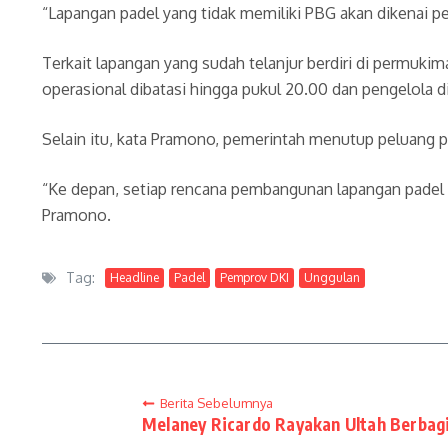
“Lapangan padel yang tidak memiliki PBG akan dikenai 
Terkait lapangan yang sudah telanjur berdiri di perm
operasional dibatasi hingga pukul 20.00 dan pengelola
Selain itu, kata Pramono, pemerintah menutup peluang p
“Ke depan, setiap rencana pembangunan lapangan padel w
Pramono.
Tag:
Headline
Padel
Pemprov DKI
Unggulan
Berita Sebelumnya
Melaney Ricardo Rayakan Ultah Berbag