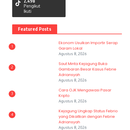
2,498
Pengikut
Ikuti
Featured Posts
Ekonom Usulkan Importir Serap
1
Garam Lokal
Agustus 8, 2026
Saut Minta Kejagung Buka
2
Gambaran Besar Kasus Febrie
Adriansyah
Agustus 8, 2026
Cara OJK Mengawasi Pasar
3
Kripto
Agustus 8, 2026
Kejagung Ungkap Status Febrio
4
yang Dikaitkan dengan Febrie
Adriansyah
Agustus 8, 2026