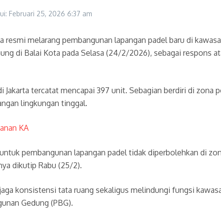
ui: Februari 25, 2026
6:37 am
rta resmi melarang pembangunan lapangan padel baru di kawasa
ng di Balai Kota pada Selasa (24/2/2026), sebagai respons at
i Jakarta tercatat mencapai 397 unit. Sebagian berdiri di zon
angan lingkungan tinggal.
yanan KA
ru untuk pembangunan lapangan padel tidak diperbolehkan di z
ya dikutip Rabu (25/2).
ga konsistensi tata ruang sekaligus melindungi fungsi kawa
ngunan Gedung (PBG).