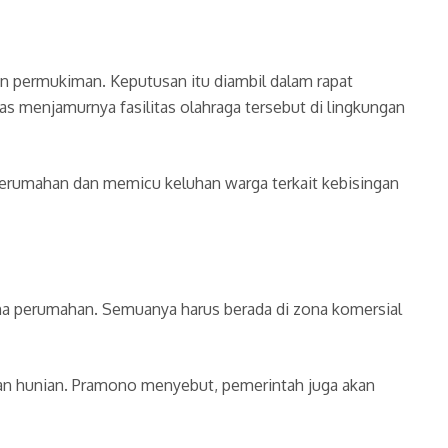
n permukiman. Keputusan itu diambil dalam rapat
as menjamurnya fasilitas olahraga tersebut di lingkungan
a perumahan dan memicu keluhan warga terkait kebisingan
ona perumahan. Semuanya harus berada di zona komersial
san hunian. Pramono menyebut, pemerintah juga akan