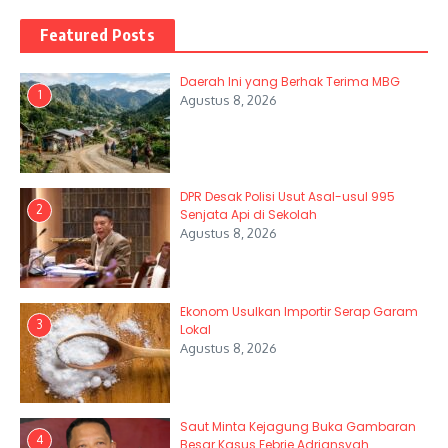
Featured Posts
Daerah Ini yang Berhak Terima MBG
1
Agustus 8, 2026
DPR Desak Polisi Usut Asal-usul 995
2
Senjata Api di Sekolah
Agustus 8, 2026
Ekonom Usulkan Importir Serap Garam
3
Lokal
Agustus 8, 2026
Saut Minta Kejagung Buka Gambaran
4
Besar Kasus Febrie Adriansyah