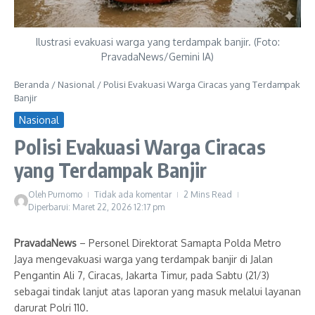
Ilustrasi evakuasi warga yang terdampak banjir. (Foto:
PravadaNews/Gemini IA)
Beranda
/
Nasional
/
Polisi Evakuasi Warga Ciracas yang Terdampak
Banjir
Nasional
Polisi Evakuasi Warga Ciracas
yang Terdampak Banjir
Oleh
Purnomo
Tidak ada komentar
2 Mins Read
Diperbarui: Maret 22, 2026
12:17 pm
PravadaNews
– Personel Direktorat Samapta Polda Metro
Jaya mengevakuasi warga yang terdampak banjir di Jalan
Pengantin Ali 7, Ciracas, Jakarta Timur, pada Sabtu (21/3)
sebagai tindak lanjut atas laporan yang masuk melalui layanan
darurat Polri 110.