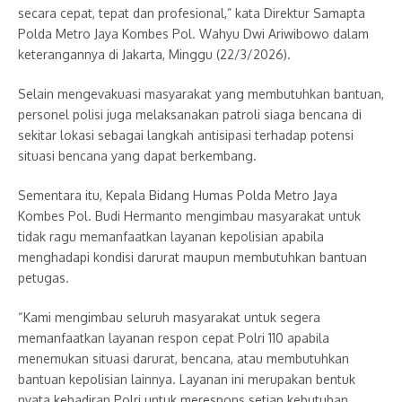
secara cepat, tepat dan profesional,” kata Direktur Samapta
Polda Metro Jaya Kombes Pol. Wahyu Dwi Ariwibowo dalam
keterangannya di Jakarta, Minggu (22/3/2026).
Selain mengevakuasi masyarakat yang membutuhkan bantuan,
personel polisi juga melaksanakan patroli siaga bencana di
sekitar lokasi sebagai langkah antisipasi terhadap potensi
situasi bencana yang dapat berkembang.
Sementara itu, Kepala Bidang Humas Polda Metro Jaya
Kombes Pol. Budi Hermanto mengimbau masyarakat untuk
tidak ragu memanfaatkan layanan kepolisian apabila
menghadapi kondisi darurat maupun membutuhkan bantuan
petugas.
“Kami mengimbau seluruh masyarakat untuk segera
memanfaatkan layanan respon cepat Polri 110 apabila
menemukan situasi darurat, bencana, atau membutuhkan
bantuan kepolisian lainnya. Layanan ini merupakan bentuk
nyata kehadiran Polri untuk merespons setiap kebutuhan