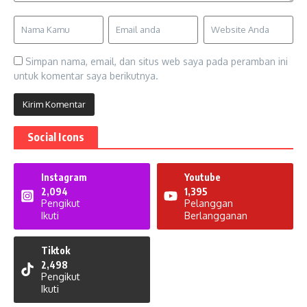
Simpan nama, email, dan situs web saya pada peramban ini
untuk komentar saya berikutnya.
Social Icons
Instagram
Youtube
2,094
1,395
Pengikut
Pelanggan
Ikuti
Berlangganan
Tiktok
2,498
Pengikut
Ikuti