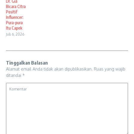
Dr. Gia
Bicara Citra
Positif
Influencer:
Pura-pura
Itu Capek
Juli 6, 2026
Tinggalkan Balasan
Alamat email Anda tidak akan dipublikasikan.
Ruas yang wajib
ditandai
*