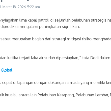
i: Maret 18, 2026
5:22 am
yiagakan lima kapal patroli di sejumlah pelabuhan strategis n
 diprediksi mengalami peningkatan signifikan.
sebut merupakan bagian dari strategi mitigasi risiko menghada
atan ketika terjadi laka air sudah dipersiapkan,” kata Dedi dala
 Global
ns cepat di lapangan dengan dukungan armada yang memiliki k
itik krusial, antara lain Pelabuhan Ketapang, Pelabuhan Lembar