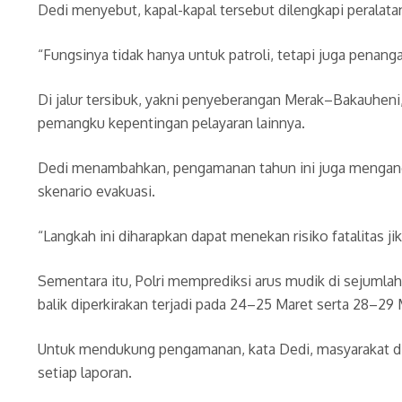
Dedi menyebut, kapal-kapal tersebut dilengkapi peralat
“Fungsinya tidak hanya untuk patroli, tetapi juga penang
Di jalur tersibuk, yakni penyeberangan Merak–Bakauheni, 
pemangku kepentingan pelayaran lainnya.
Dedi menambahkan, pengamanan tahun ini juga menganda
skenario evakuasi.
“Langkah ini diharapkan dapat menekan risiko fatalitas jika
Sementara itu, Polri memprediksi arus mudik di sejuml
balik diperkirakan terjadi pada 24–25 Maret serta 28–29
Untuk mendukung pengamanan, kata Dedi, masyarakat di
setiap laporan.