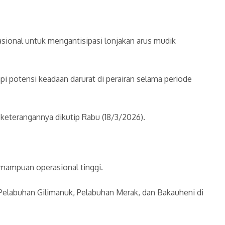
asional untuk mengantisipasi lonjakan arus mudik
pi potensi keadaan darurat di perairan selama periode
m keterangannya dikutip Rabu (18/3/2026).
emampuan operasional tinggi.
, Pelabuhan Gilimanuk, Pelabuhan Merak, dan Bakauheni di