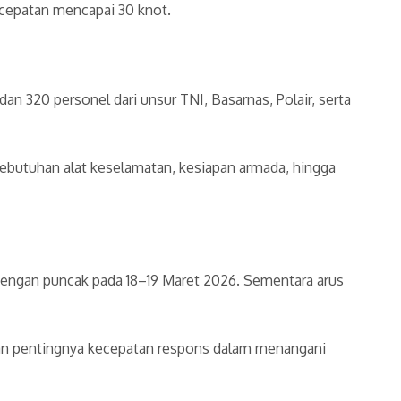
ecepatan mencapai 30 knot.
an 320 personel dari unsur TNI, Basarnas, Polair, serta
butuhan alat keselamatan, kesiapan armada, hingga
dengan puncak pada 18–19 Maret 2026. Sementara arus
kan pentingnya kecepatan respons dalam menangani