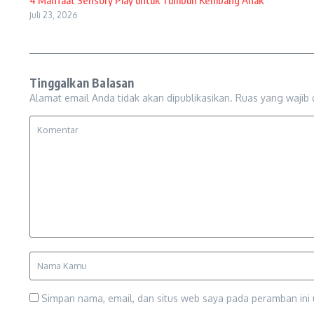
4 Manfaat Sensory Play untuk Tumbuh Kembang Anak
Juli 23, 2026
Tinggalkan Balasan
Alamat email Anda tidak akan dipublikasikan.
Ruas yang wajib 
Simpan nama, email, dan situs web saya pada peramban ini 