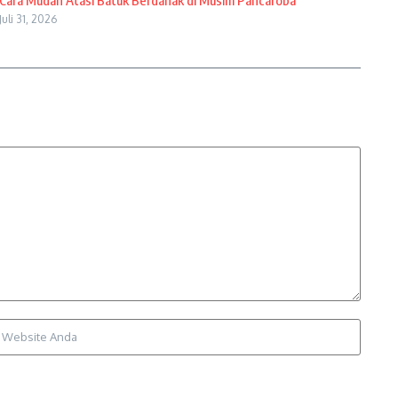
Cara Mudah Atasi Batuk Berdahak di Musim Pancaroba
Juli 31, 2026