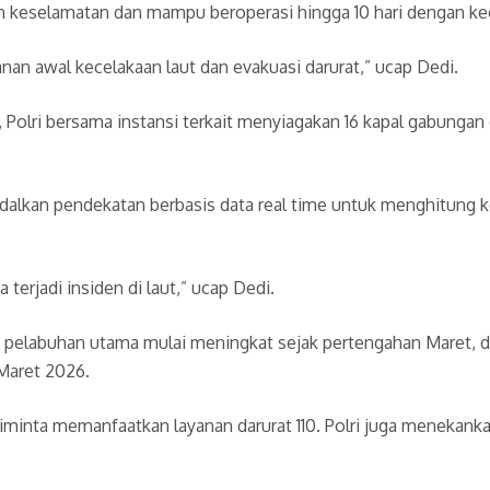
an keselamatan dan mampu beroperasi hingga 10 hari dengan k
anan awal kecelakaan laut dan evakuasi darurat,” ucap Dedi.
Polri bersama instansi terkait menyiagakan 16 kapal gabungan d
lkan pendekatan berbasis data real time untuk menghitung ke
 terjadi insiden di laut,” ucap Dedi.
ah pelabuhan utama mulai meningkat sejak pertengahan Maret, 
 Maret 2026.
minta memanfaatkan layanan darurat 110. Polri juga menekan