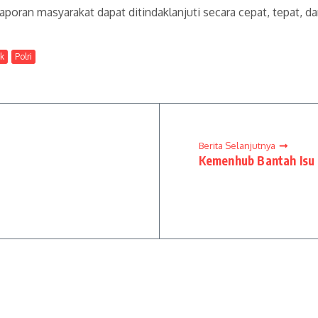
oran masyarakat dapat ditindaklanjuti secara cepat, tepat, da
k
Polri
Berita Selanjutnya
Kemenhub Bantah Isu 