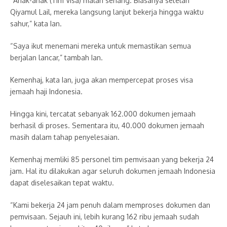
“Anak-anak (Tim Visa) malah senang. Biasanya setelah
Qiyamul Lail, mereka langsung lanjut bekerja hingga waktu
sahur,” kata Ian.
“Saya ikut menemani mereka untuk memastikan semua
berjalan lancar,” tambah Ian.
Kemenhaj, kata Ian, juga akan mempercepat proses visa
jemaah haji Indonesia.
Hingga kini, tercatat sebanyak 162.000 dokumen jemaah
berhasil di proses. Sementara itu, 40.000 dokumen jemaah
masih dalam tahap penyelesaian.
Kemenhaj memliki 85 personel tim pemvisaan yang bekerja 24
jam. Hal itu dilakukan agar seluruh dokumen jemaah Indonesia
dapat diselesaikan tepat waktu.
“Kami bekerja 24 jam penuh dalam memproses dokumen dan
pemvisaan. Sejauh ini, lebih kurang 162 ribu jemaah sudah