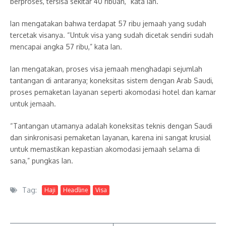
berproses, tersisa sekitar 40 ribuan,” kata Ian.
Ian mengatakan bahwa terdapat 57 ribu jemaah yang sudah
tercetak visanya. “Untuk visa yang sudah dicetak sendiri sudah
mencapai angka 57 ribu,” kata Ian.
Ian mengatakan, proses visa jemaah menghadapi sejumlah
tantangan di antaranya; koneksitas sistem dengan Arab Saudi,
proses pemaketan layanan seperti akomodasi hotel dan kamar
untuk jemaah.
“Tantangan utamanya adalah koneksitas teknis dengan Saudi
dan sinkronisasi pemaketan layanan, karena ini sangat krusial
untuk memastikan kepastian akomodasi jemaah selama di
sana,” pungkas Ian.
Tag:
Haji
Headline
Visa