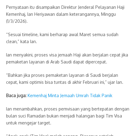
Pernyataan itu disampaikan Direktur Jenderal Pelayanan Haji
Kemenhaj, Ian Heriyawan dalam keterangannya, Minggu
(1/3/2026).
“Sesuai timeline, kami berharap awal Maret semua sudah
clean,” kata Ian.
Ian menyakini, proses visa jemaah Haji akan berjalan cepat jika
pemaketan layanan di Arab Saudi dapat dipercepat.
“Bahkan jika proses pemaketan layanan di Saudi berjalan
cepat, kami optimis bisa tuntas di akhir Februari ini,” ujar Ian.
Baca juga:
Kemenhaj Minta Jemaah Umrah Tidak Panik
Ian menambahkan, proses pemvisaan yang bertepatan dengan
bulan suci Ramadan bukan menjadi halangan bagi Tim Visa
untuk mengejar target.