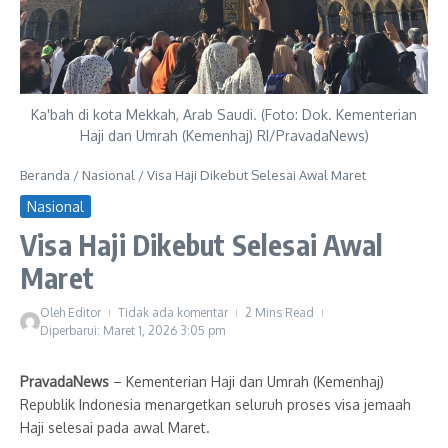
Ka'bah di kota Mekkah, Arab Saudi. (Foto: Dok. Kementerian
Haji dan Umrah (Kemenhaj) RI/PravadaNews)
Beranda
/
Nasional
/
Visa Haji Dikebut Selesai Awal Maret
Nasional
Visa Haji Dikebut Selesai Awal
Maret
Oleh
Editor
Tidak ada komentar
2 Mins Read
Diperbarui: Maret 1, 2026
3:05 pm
PravadaNews
– Kementerian Haji dan Umrah (Kemenhaj)
Republik Indonesia menargetkan seluruh proses visa jemaah
Haji selesai pada awal Maret.