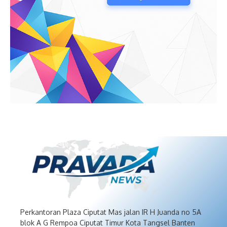
Perkantoran Plaza Ciputat Mas jalan IR H Juanda no 5A
blok A G Rempoa Ciputat Timur Kota Tangsel Banten