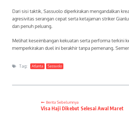
Dari sisi taktik, Sassuolo diperkirakan mengandalkan kr
agresivitas serangan cepat serta ketajaman striker Gian
dan penuh peluang.
Melihat keseimbangan kekuatan serta performa terkini ke
memperkirakan duel ini berakhir tanpa pemenang. Sement
Tag:
Atlanta
Sassuolo
Berita Sebelumnya
Visa Haji Dikebut Selesai Awal Maret