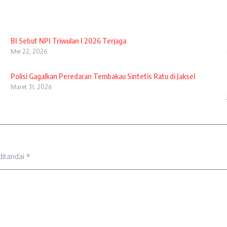
BI Sebut NPI Triwulan I 2026 Terjaga
Mei 22, 2026
Polisi Gagalkan Peredaran Tembakau Sintetis Ratu di Jaksel
Maret 31, 2026
ditandai
*