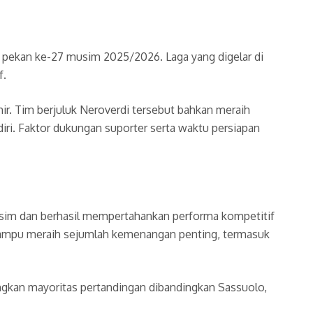
a pekan ke-27 musim 2025/2026. Laga yang digelar di
f.
ir. Tim berjuluk Neroverdi tersebut bahkan meraih
ri. Faktor dukungan suporter serta waktu persiapan
usim dan berhasil mempertahankan performa kompetitif
n mampu meraih sejumlah kemenangan penting, termasuk
angkan mayoritas pertandingan dibandingkan Sassuolo,