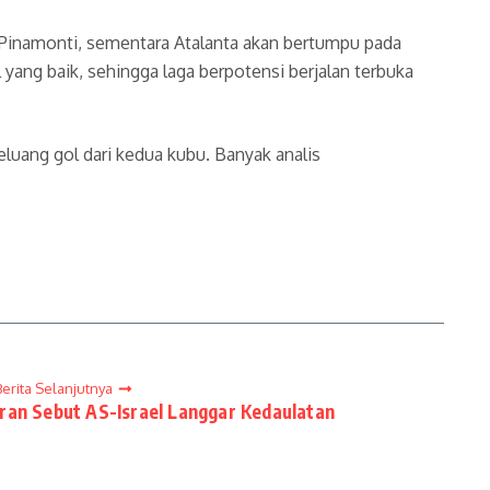
a Pinamonti, sementara Atalanta akan bertumpu pada
yang baik, sehingga laga berpotensi berjalan terbuka
luang gol dari kedua kubu. Banyak analis
Berita Selanjutnya
Iran Sebut AS-Israel Langgar Kedaulatan