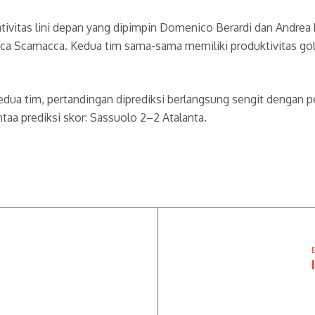
eativitas lini depan yang dipimpin Domenico Berardi dan Andre
luca Scamacca. Kedua tim sama-sama memiliki produktivitas gol 
dua tim, pertandingan diprediksi berlangsung sengit dengan pe
aa prediksi skor: Sassuolo 2–2 Atalanta.