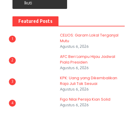
Ikuti
Featured Posts
CELIOS: Garam Lokal Terganjal
1
Mutu
Agustus 6, 2026
AFC Beri Lampu Hijau Jadwal
2
Piala Presiden
Agustus 6, 2026
KPK: Uang yang Dikembalikan
3
Raja Juli Tak Sesuai
Agustus 6, 2026
Figo Nilai Persija Kian Solid
4
Agustus 6, 2026