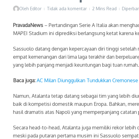
Oleh
Editor
Tidak ada komentar
2 Mins Read
Diperbar
PravadaNews
– Pertandingan Serie A Italia akan mengha
MAPEI Stadium ini diprediksi berlangsung ketat karena 
Sassuolo datang dengan kepercayaan diri tinggi setelah 
empat kemenangan dari lima laga terakhir dan berpeluan
yang lebih panjang menjadi keuntungan bagi tuan rumah.
Baca juga:
AC Milan Diunggulkan Tundukkan Cremonese
Namun, Atalanta tetap datang sebagai tim yang lebih d
baik di kompetisi domestik maupun Eropa. Bahkan, mere
hasil dramatis atas Napoli yang memperpanjang catatan p
Secara head-to-head, Atalanta juga memiliki rekor lebi
meski pada putaran pertama musim ini Sassuolo sempa