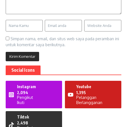
Simpan nama, email, dan situs web saya pada peramban ini
untuk komentar saya berikutnya.
Social Icons
Instagram
Youtube
2,094
1,395
Pengikut
Pelanggan
Ikuti
Berlangganan
Tiktok
2,498