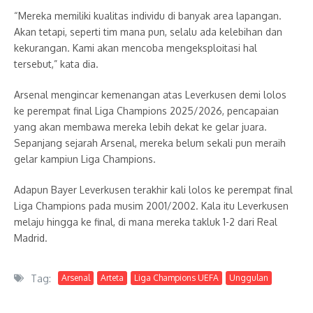
“Mereka memiliki kualitas individu di banyak area lapangan.
Akan tetapi, seperti tim mana pun, selalu ada kelebihan dan
kekurangan. Kami akan mencoba mengeksploitasi hal
tersebut,” kata dia.
Arsenal mengincar kemenangan atas Leverkusen demi lolos
ke perempat final Liga Champions 2025/2026, pencapaian
yang akan membawa mereka lebih dekat ke gelar juara.
Sepanjang sejarah Arsenal, mereka belum sekali pun meraih
gelar kampiun Liga Champions.
Adapun Bayer Leverkusen terakhir kali lolos ke perempat final
Liga Champions pada musim 2001/2002. Kala itu Leverkusen
melaju hingga ke final, di mana mereka takluk 1-2 dari Real
Madrid.
Tag:
Arsenal
Arteta
Liga Champions UEFA
Unggulan