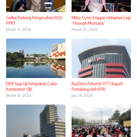
Golkar Dukung Pengesahan RUU
Miley Cyrus Enggan Hidupkan Lagi
PPRT
“Hannah Montana”
Maret 13, 2026
Maret 25, 2026
DPR Siap Uji Kelayakan Calon
NasDem Prihatin OTT Bupati
Komisioner OJK
Pemalang oleh KPK
Maret 10, 2026
Juli 29, 2026