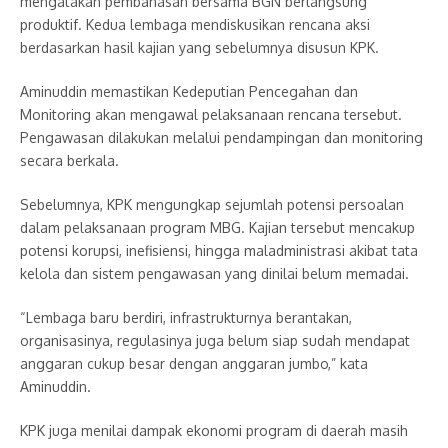
mengatakan pembahasan bersama BGN berlangsung
produktif. Kedua lembaga mendiskusikan rencana aksi
berdasarkan hasil kajian yang sebelumnya disusun KPK.
Aminuddin memastikan Kedeputian Pencegahan dan
Monitoring akan mengawal pelaksanaan rencana tersebut.
Pengawasan dilakukan melalui pendampingan dan monitoring
secara berkala.
Sebelumnya, KPK mengungkap sejumlah potensi persoalan
dalam pelaksanaan program MBG. Kajian tersebut mencakup
potensi korupsi, inefisiensi, hingga maladministrasi akibat tata
kelola dan sistem pengawasan yang dinilai belum memadai.
“Lembaga baru berdiri, infrastrukturnya berantakan,
organisasinya, regulasinya juga belum siap sudah mendapat
anggaran cukup besar dengan anggaran jumbo,” kata
Aminuddin.
KPK juga menilai dampak ekonomi program di daerah masih