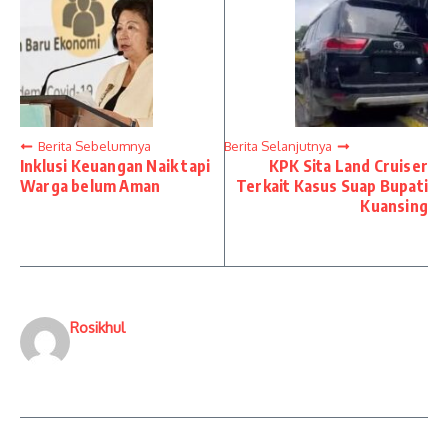
Berita Sebelumnya
Berita Selanjutnya
Inklusi Keuangan Naik tapi
KPK Sita Land Cruiser
Warga belum Aman
Terkait Kasus Suap Bupati
Kuansing
Rosikhul