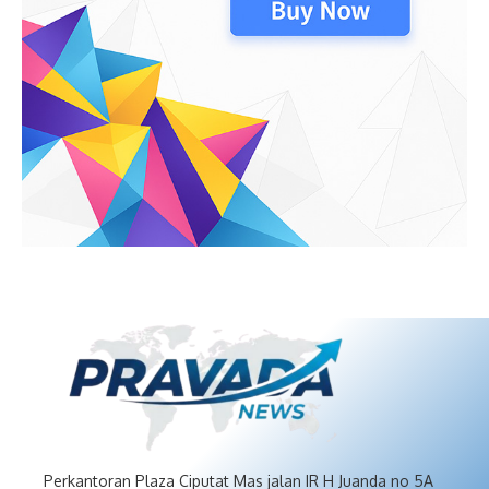
Perkantoran Plaza Ciputat Mas jalan IR H Juanda no 5A