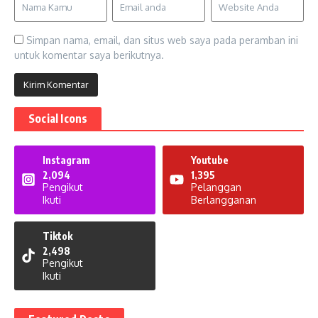
Simpan nama, email, dan situs web saya pada peramban ini
untuk komentar saya berikutnya.
Social Icons
Instagram
Youtube
2,094
1,395
Pengikut
Pelanggan
Ikuti
Berlangganan
Tiktok
2,498
Pengikut
Ikuti