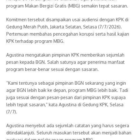
program Makan Bergizi Gratis (MBG) semakin tepat sasaran.
Komitmen tersebut disampaikan usai audiensi dengan KPK di
Gedung Merah Putih, Jakarta Selatan, Selasa (7/7/2026).
Pertemuan membahas pencegahan korupsi serta hasil kajian
KPK terhadap program MBG.
Agustina mengatakan pimpinan KPK memberikan sejumlah
pesan kepada BGN. Salah satunya agar penerima manfaat
program benar-benar sesuai dengan sasaran.
“Kami tentunya sebagai pimpinan BGN sekarang yang ingin
agar BGN lebih baik ke depan, program MBG lebih baik. Tadi
juga sesuai dengan pesan-pesan dari pimpinan KPK supaya
lebih tepat sasaran,” kata Agustina di Gedung KPK, Selasa
(7/7).
Agustina menyebut ada sejumlah catatan yang harus segera
ditindaklanjuti. Seluruh masukan tersebut akan menjadi bahan
evaluasi dalam pelaksanaan program MBG.