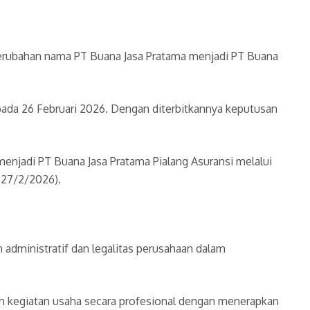
 perubahan nama PT Buana Jasa Pratama menjadi PT Buana
da 26 Februari 2026. Dengan diterbitkannya keputusan
enjadi PT Buana Jasa Pratama Pialang Asuransi melalui
(27/2/2026).
administratif dan legalitas perusahaan dalam
an kegiatan usaha secara profesional dengan menerapkan