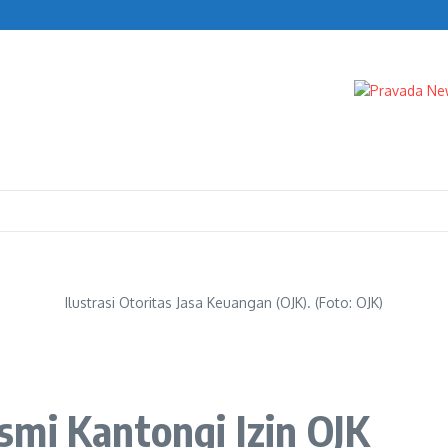
Selection
Ilustrasi Otoritas Jasa Keuangan (OJK). (Foto: OJK)
smi Kantongi Izin OJK