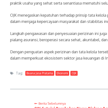
praktik usaha yang sehat serta senantiasa mematuhi sel
OJK menegaskan kepatuhan terhadap prinsip tata kelola 
dalam menjaga kepercayaan masyarakat dan stabilitas ind
Langkah pengawasan dan penyesuaian perizinan ini juga
pialang asuransi, beroperasi secara sehat, akuntabel,
Dengan penguatan aspek perizinan dan tata kelola tersebu
dalam memperkuat ekosistem sektor jasa keuangan di I
Tag:
Buana Jasa Pratama
Ekonomi
OJK
Berita Sebelumnya