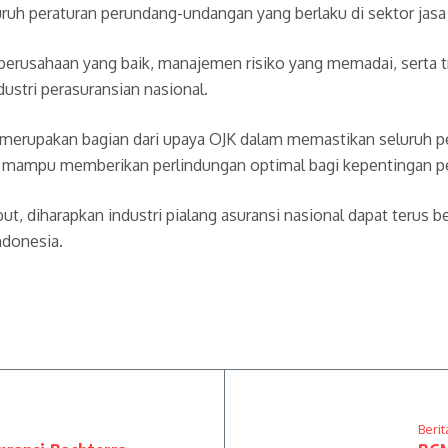
uruh peraturan perundang-undangan yang berlaku di sektor jas
perusahaan yang baik, manajemen risiko yang memadai, serta t
ustri perasuransian nasional.
 merupakan bagian dari upaya OJK dalam memastikan seluruh pe
 dan mampu memberikan perlindungan optimal bagi kepentingan 
t, diharapkan industri pialang asuransi nasional dapat terus 
ndonesia.
Berit