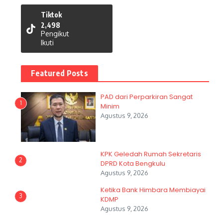
Tiktok
2,498
Pengikut
Ikuti
Featured Posts
PAD dari Perparkiran Sangat
1
Minim
Agustus 9, 2026
KPK Geledah Rumah Sekretaris
2
DPRD Kota Bengkulu
Agustus 9, 2026
Ketika Bank Himbara Membiayai
3
KDMP
Agustus 9, 2026