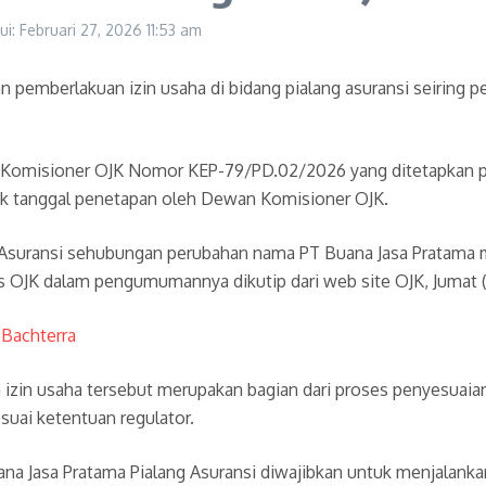
ui: Februari 27, 2026
11:53 am
 pemberlakuan izin usaha di bidang pialang asuransi seiring
 Komisioner OJK Nomor KEP-79/PD.02/2026 yang ditetapkan pa
ak tanggal penetapan oleh Dewan Komisioner OJK.
 Asuransi sehubungan perubahan nama PT Buana Jasa Pratama m
is OJK dalam pengumumannya dikutip dari web site OJK, Jumat 
 Bachterra
in usaha tersebut merupakan bagian dari proses penyesuaian 
suai ketentuan regulator.
ana Jasa Pratama Pialang Asuransi diwajibkan untuk menjalank