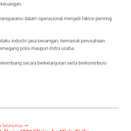
a keuangan.
ransparansi dalam operasional menjadi faktor penting
laku industri jasa keuangan, termasuk perusahaan
pemegang polis maupun mitra usaha.
berkembang secara berkelanjutan serta berkontribusi
a Selanjutnya