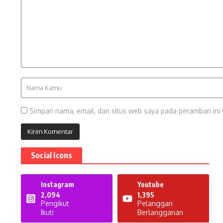
Simpan nama, email, dan situs web saya pada peramban ini 
Social Icons
Instagram
Youtube
2,094
1,395
Pengikut
Pelanggan
Ikuti
Berlangganan