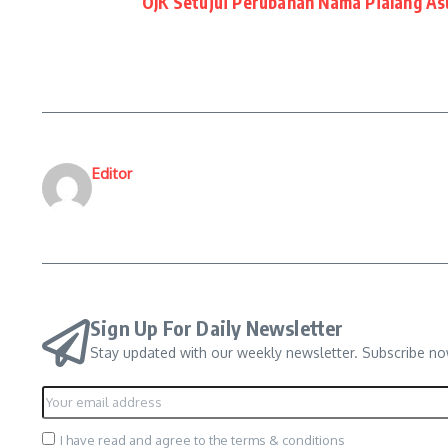
OJK Setujui Perubahan Nama Pialang As
Editor
Sign Up For Daily Newsletter
Stay updated with our weekly newsletter. Subscribe no
I have read and agree to the terms & conditions