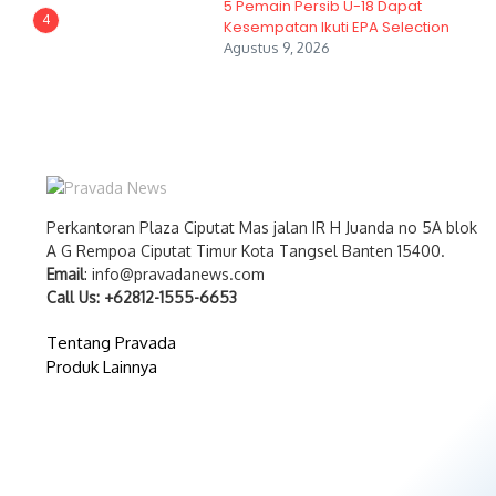
5 Pemain Persib U-18 Dapat
4
Kesempatan Ikuti EPA Selection
Agustus 9, 2026
Perkantoran Plaza Ciputat Mas jalan IR H Juanda no 5A blok
A G Rempoa Ciputat Timur Kota Tangsel Banten 15400.
Email
: info@pravadanews.com
Call Us: +62812-1555-6653
Tentang Pravada
Produk Lainnya