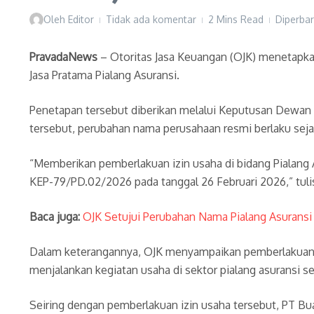
Oleh
Editor
Tidak ada komentar
2 Mins Read
Diperbar
PravadaNews
– Otoritas Jasa Keuangan (OJK) menetapkan
Jasa Pratama Pialang Asuransi.
Penetapan tersebut diberikan melalui Keputusan Dewan
tersebut, perubahan nama perusahaan resmi berlaku sej
“Memberikan pemberlakuan izin usaha di bidang Pialang
KEP-79/PD.02/2026 pada tanggal 26 Februari 2026,” tul
Baca juga:
OJK Setujui Perubahan Nama Pialang Asuransi
Dalam keterangannya, OJK menyampaikan pemberlakuan iz
menjalankan kegiatan usaha di sektor pialang asuransi se
Seiring dengan pemberlakuan izin usaha tersebut, PT Bu