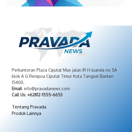
Perkantoran Plaza Ciputat Mas jalan IR H Juanda no 5A
blok A G Rempoa Ciputat Timur Kota Tangsel Banten
15400.
Email
: info@pravadanews.com
Call Us: +62812-1555-6653
Tentang Pravada
Produk Lainnya