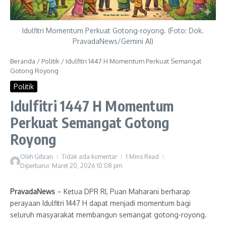
Idulfitri Momentum Perkuat Gotong-royong. (Foto: Dok.
PravadaNews/Gemini AI)
Beranda
/
Politik
/
Idulfitri 1447 H Momentum Perkuat Semangat
Gotong Royong
Politik
Idulfitri 1447 H Momentum
Perkuat Semangat Gotong
Royong
Oleh
Gibran
Tidak ada komentar
1 Mins Read
Diperbarui: Maret 20, 2026
10:08 pm
PravadaNews
– Ketua DPR RI, Puan Maharani berharap
perayaan Idulfitri 1447 H dapat menjadi momentum bagi
seluruh masyarakat membangun semangat gotong-royong.