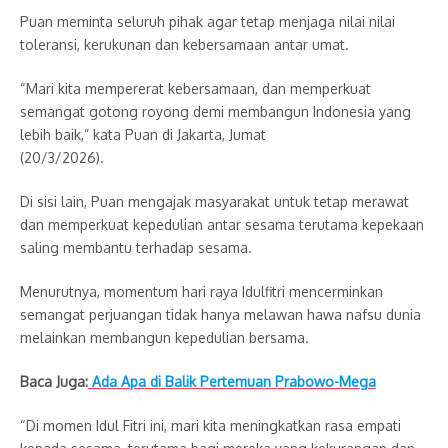
Puan meminta seluruh pihak agar tetap menjaga nilai nilai
toleransi, kerukunan dan kebersamaan antar umat.
“Mari kita mempererat kebersamaan, dan memperkuat
semangat gotong royong demi membangun Indonesia yang
lebih baik,” kata Puan di Jakarta, Jumat
(20/3/2026).
Di sisi lain, Puan mengajak masyarakat untuk tetap merawat
dan memperkuat kepedulian antar sesama terutama kepekaan
saling membantu terhadap sesama.
Menurutnya, momentum hari raya Idulfitri mencerminkan
semangat perjuangan tidak hanya melawan hawa nafsu dunia
melainkan membangun kepedulian bersama.
Baca Juga:
Ada Apa di Balik Pertemuan Prabowo-Mega
“Di momen Idul Fitri ini, mari kita meningkatkan rasa empati