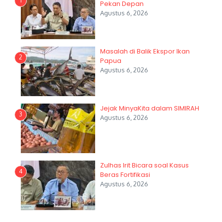
1
Pekan Depan
Agustus 6, 2026
Masalah di Balik Ekspor Ikan
2
Papua
Agustus 6, 2026
Jejak MinyaKita dalam SIMIRAH
3
Agustus 6, 2026
Zulhas Irit Bicara soal Kasus
4
Beras Fortifikasi
Agustus 6, 2026