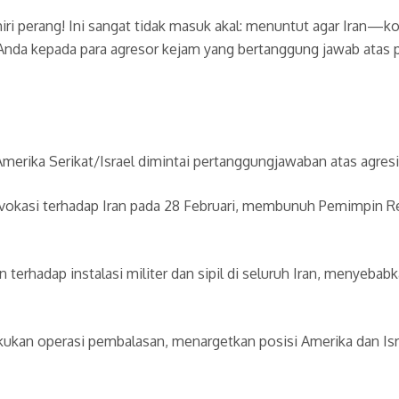
iri perang! Ini sangat tidak masuk akal: menuntut agar Iran—
 Anda kepada para agresor kejam yang bertanggung jawab atas
ika Serikat/Israel dimintai pertanggungjawaban atas agresi b
ovokasi terhadap Iran pada 28 Februari, membunuh Pemimpin R
terhadap instalasi militer dan sipil di seluruh Iran, menyebab
kukan operasi pembalasan, menargetkan posisi Amerika dan Isr