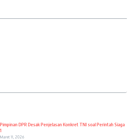
Pimpinan DPR Desak Penjelasan Konkret TNI soal Perintah Siaga
1
Maret 11, 2026