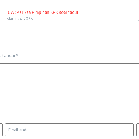
ICW: Periksa Pimpinan KPK soal Yaqut
Maret 24, 2026
ditandai
*