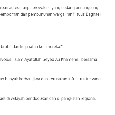
korban agresi tanpa provokasi yang sedang berlangsung—
 pemboman dan pembunuhan warga Iran?” tulis Baghaei
rutal dan kejahatan keji mereka?”.
evolusi Islam Ayatollah Seyed Ali Khamenei, bersama
kan banyak korban jiwa dan kerusakan infrastruktur yang
ael di wilayah pendudukan dan di pangkalan regional