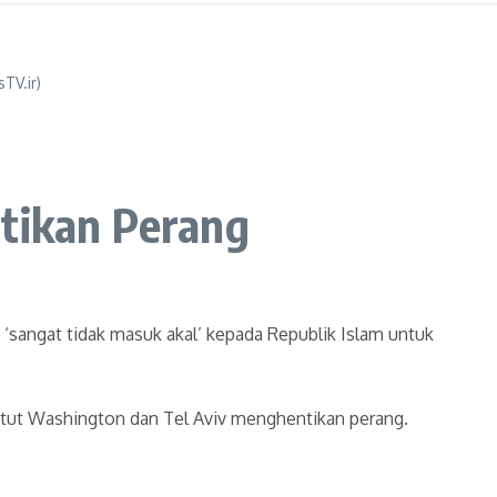
TV.ir)
ntikan Perang
 ‘sangat tidak masuk akal’ kepada Republik Islam untuk
tut Washington dan Tel Aviv menghentikan perang.