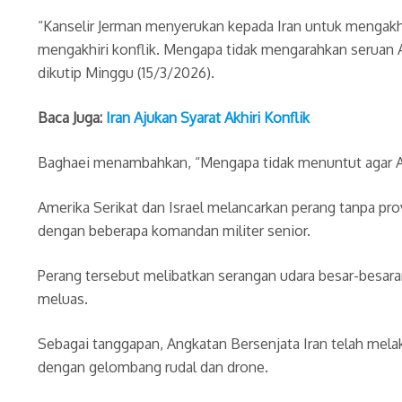
“Kanselir Jerman menyerukan kepada Iran untuk mengakh
mengakhiri konflik. Mengapa tidak mengarahkan seruan
dikutip Minggu (15/3/2026).
Baca Juga:
Iran Ajukan Syarat Akhiri Konflik
Baghaei menambahkan, “Mengapa tidak menuntut agar Amer
Amerika Serikat dan Israel melancarkan perang tanpa pr
dengan beberapa komandan militer senior.
Perang tersebut melibatkan serangan udara besar-besaran 
meluas.
Sebagai tanggapan, Angkatan Bersenjata Iran telah mela
dengan gelombang rudal dan drone.