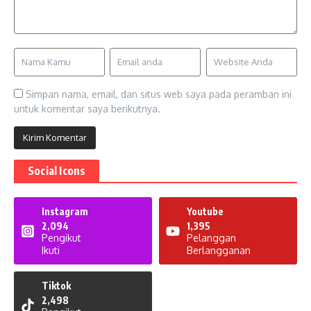
Simpan nama, email, dan situs web saya pada peramban ini
untuk komentar saya berikutnya.
Social Icons
Instagram
Youtube
2,094
1,395
Pengikut
Pelanggan
Ikuti
Berlangganan
Tiktok
2,498