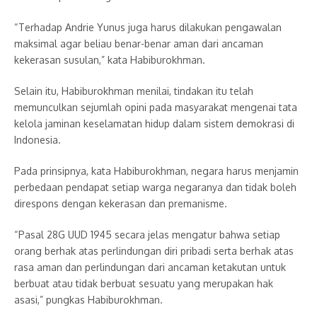
“Terhadap Andrie Yunus juga harus dilakukan pengawalan
maksimal agar beliau benar-benar aman dari ancaman
kekerasan susulan,” kata Habiburokhman.
Selain itu, Habiburokhman menilai, tindakan itu telah
memunculkan sejumlah opini pada masyarakat mengenai tata
kelola jaminan keselamatan hidup dalam sistem demokrasi di
Indonesia.
Pada prinsipnya, kata Habiburokhman, negara harus menjamin
perbedaan pendapat setiap warga negaranya dan tidak boleh
direspons dengan kekerasan dan premanisme.
“Pasal 28G UUD 1945 secara jelas mengatur bahwa setiap
orang berhak atas perlindungan diri pribadi serta berhak atas
rasa aman dan perlindungan dari ancaman ketakutan untuk
berbuat atau tidak berbuat sesuatu yang merupakan hak
asasi,” pungkas Habiburokhman.