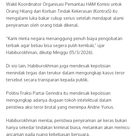
Wakil Koordinator Organisasi Pemantau HAM Komisi untuk
Orang Hilang dan Korban Tindak Kekerasan (KontraS) itu
mengalami luka bakar cukup serius setelah mendapat alami
penyiraman oleh orang tidak dikenal.
“Kami minta negara menanggung penuh biaya pengobatan
terbaik agar beliau bisa segera pulih kembali,” ujar
Habiburokhman, dikutip Minggu (15/3/2026).
Di sisi lain, Habiburokhman juga mendesak kepolisian
menindak tegas dan terukur dalam mengungkap kasus teror
tersebut secara transparan kepada publik.
Politisi Fraksi Partai Gerindra itu mendesak kepolisian
mengungkap adanya dugaan tokoh intelektual dalam
peristiwa aksi teror brutal yang menimpa Andrie Yunus.
Habiburokhman menilai, peristiwa penyiraman air keras bukan
hanya sekedar tindakan kriminal biasa, melainkan akan memicu
ancaman pada ruang kebebasan bersuara.