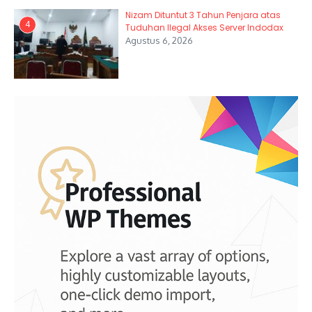
Nizam Dituntut 3 Tahun Penjara atas
4
Tuduhan Ilegal Akses Server Indodax
Agustus 6, 2026