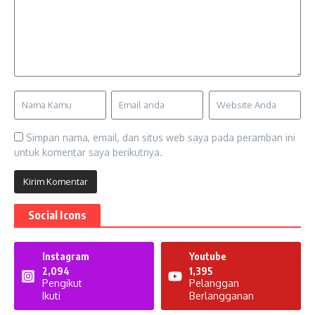
Simpan nama, email, dan situs web saya pada peramban ini
untuk komentar saya berikutnya.
Social Icons
Instagram
Youtube
2,094
1,395
Pengikut
Pelanggan
Ikuti
Berlangganan