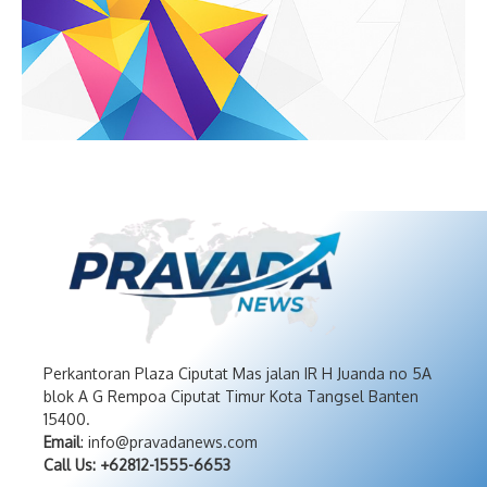
Perkantoran Plaza Ciputat Mas jalan IR H Juanda no 5A
blok A G Rempoa Ciputat Timur Kota Tangsel Banten
15400.
Email
: info@pravadanews.com
Call Us: +62812-1555-6653