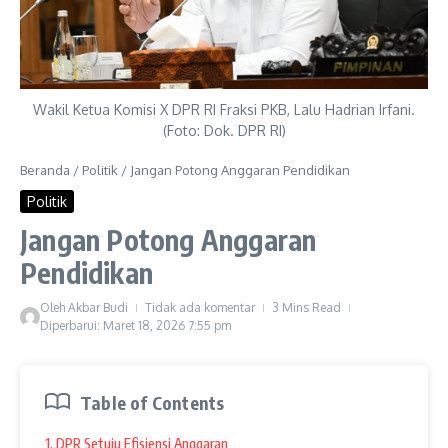
Wakil Ketua Komisi X DPR RI Fraksi PKB, Lalu Hadrian Irfani.
(Foto: Dok. DPR RI)
Beranda
/
Politik
/
Jangan Potong Anggaran Pendidikan
Politik
Jangan Potong Anggaran
Pendidikan
Oleh
Akbar Budi
Tidak ada komentar
3 Mins Read
Diperbarui: Maret 18, 2026
7:55 pm
Table of Contents
1. DPR Setuju Efisiensi Anggaran