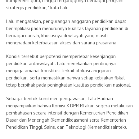
kompetensi guru, hingga terganggunya berbagai program
strategis pendidikan,” kata Lalu.
Lalu mengatakan, pengurangan anggaran pendidikan dapat
berimplikasi pada menurunnya kualitas layanan pendidikan di
berbagai daerah, khususnya di wilayah yang masih
menghadapi keterbatasan akses dan sarana prasarana.
Kondisi tersebut berpotensi memperlebar kesenjangan
pendidikan antarwilayah. Lalu menekankan pentingnya
menjaga amanat konstitusi terkait alokasi anggaran
pendidikan, serta memastikan bahwa setiap kebijakan fiskal
tetap berpihak pada peningkatan kualitas pendidikan nasional.
Sebagai bentuk komitmen pengawasan, Lalu Hadrian
menyampaikan bahwa Komisi X DPR RI akan segera melakukan
pembahasan secara intensif dengan Kementerian Pendidikan
Dasar dan Menengah (Kemendikdasmen) serta Kementerian
Pendidikan Tinggi, Sains, dan Teknologi (Kemendiktisaintek).