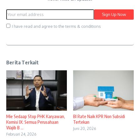
I have read and agree to the terms & conditions
Berita Terkait
Mie Sedaap Stop PHK Karyawan,
BI Rate Naik KPR Non Subsidi
Komisi IX: Semua Perusahaan
Tertekan
Wajib B ...
Juni 20, 2026
Februari 24, 2026