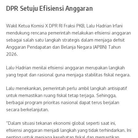
DPR Setuju Efisiensi Anggaran
Wakil Ketua Komisi X DPR RI Fraksi PKB, Lalu Hadrian Irfani
mendukung rencana pemerintah melakukan efisiensi anggaran
sebagai salah satu langkah strategis dalam menjaga defisit
Anggaran Pendapatan dan Belanja Negara (APBN) Tahun
2026.
Lalu Hadrian menilai efisiensi anggaran merupakan langkah
yang tepat dan rasional guna menjaga stabilitas fiskal negara.
Lalu menekankan, pemerintah perlu ambil langkah antisipatif
untuk memastikan ruang fiskal tetap terjaga. Sehingga,
berbagai program prioritas nasional dapat terus berjalan
secara berkelanjutan.
“Dalam situasi tekanan ekonomi global seperti saat ini,
efisiensi anggaran menjadi langkah yang tidak terhindarkan. Ini
penting untuk menjaga kesehatan fiskal dan memastikan