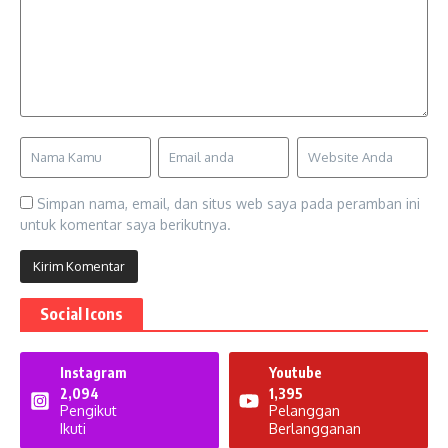
Simpan nama, email, dan situs web saya pada peramban ini
untuk komentar saya berikutnya.
Social Icons
Instagram
Youtube
2,094
1,395
Pengikut
Pelanggan
Ikuti
Berlangganan