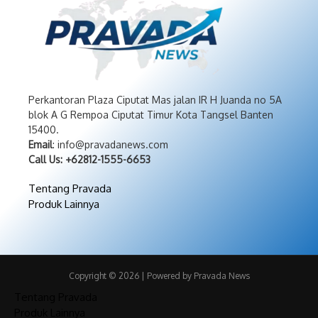
Perkantoran Plaza Ciputat Mas jalan IR H Juanda no 5A
blok A G Rempoa Ciputat Timur Kota Tangsel Banten
15400.
Email
: info@pravadanews.com
Call Us: +62812-1555-6653
Tentang Pravada
Produk Lainnya
Copyright © 2026 | Powered by Pravada News
Tentang Pravada
Produk Lainnya