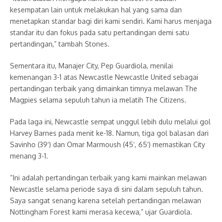
kesempatan lain untuk melakukan hal yang sama dan
menetapkan standar bagi diri kami sendiri. Kami harus menjaga
standar itu dan fokus pada satu pertandingan demi satu
pertandingan,” tambah Stones.
Sementara itu, Manajer City, Pep Guardiola, menilai
kemenangan 3-1 atas Newcastle Newcastle United sebagai
pertandingan terbaik yang dimainkan timnya melawan The
Magpies selama sepuluh tahun ia melatih The Citizens.
Pada laga ini, Newcastle sempat unggul lebih dulu melalui gol
Harvey Barnes pada menit ke-18. Namun, tiga gol balasan dari
Savinho (39′) dan Omar Marmoush (45′, 65′) memastikan City
menang 3-1.
“Ini adalah pertandingan terbaik yang kami mainkan melawan
Newcastle selama periode saya di sini dalam sepuluh tahun.
Saya sangat senang karena setelah pertandingan melawan
Nottingham Forest kami merasa kecewa,” ujar Guardiola.