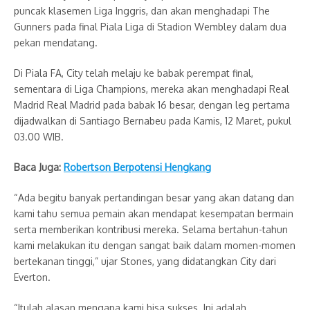
puncak klasemen Liga Inggris, dan akan menghadapi The
Gunners pada final Piala Liga di Stadion Wembley dalam dua
pekan mendatang.
Di Piala FA, City telah melaju ke babak perempat final,
sementara di Liga Champions, mereka akan menghadapi Real
Madrid Real Madrid pada babak 16 besar, dengan leg pertama
dijadwalkan di Santiago Bernabeu pada Kamis, 12 Maret, pukul
03.00 WIB.
Baca Juga:
Robertson Berpotensi Hengkang
“Ada begitu banyak pertandingan besar yang akan datang dan
kami tahu semua pemain akan mendapat kesempatan bermain
serta memberikan kontribusi mereka. Selama bertahun-tahun
kami melakukan itu dengan sangat baik dalam momen-momen
bertekanan tinggi,” ujar Stones, yang didatangkan City dari
Everton.
“Itulah alasan mengapa kami bisa sukses. Ini adalah