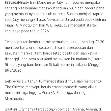
PravadaNews
– Bek Manchester City, John Stones mengaku
senang bisa kembali merumput setelah pulih dari cedera paha
yang membuatnya absen cukup lama. Stones menjadi kapten
saat City menang 3-1 atas Newcastle United pada babak kelima
Piala FA, Minggu dini hari WIB, sekaligus mencatat starter
keduanya pada tahun 2026.
“Mendapatkan kembali ritme permainan sangat penting. Di 20
menit pertama di sini selalu sulit karena kecepatan dan
kekuatan mereka. Kami harus tetap positif dan siap ketika
dipanggil, dan saya pikir kami melakukan itu malam ini,” kata
Stones, yang baru bermain 15 kali musim ini, dikutip, Minggu
(8/3/2026).
Bek berusia 31 tahun itu menegaskan dirinya siap membantu
The Citizens menyapu bersih empat kompetisi yang diikuti
musim ini: Liga Inggris, Piala FA, Piala Liga, dan Liga
Champions.
Saat ini, City hanya terpaut tujuh poin dari Arsenal Arsenal di