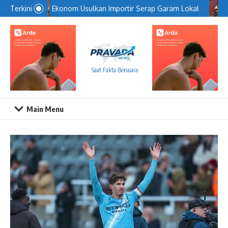
Lewati ke konten
Ekonom Usulkan Importir Serap Garam Lokal
Terkini
Saat Fakta Bersuara
Main Menu