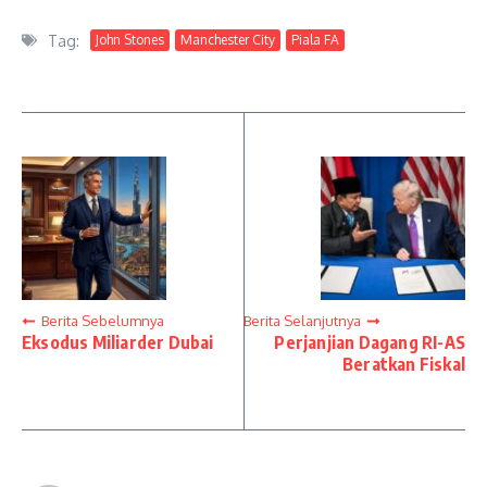
Tag:
John Stones
Manchester City
Piala FA
Berita Sebelumnya
Berita Selanjutnya
Eksodus Miliarder Dubai
Perjanjian Dagang RI-AS
Beratkan Fiskal