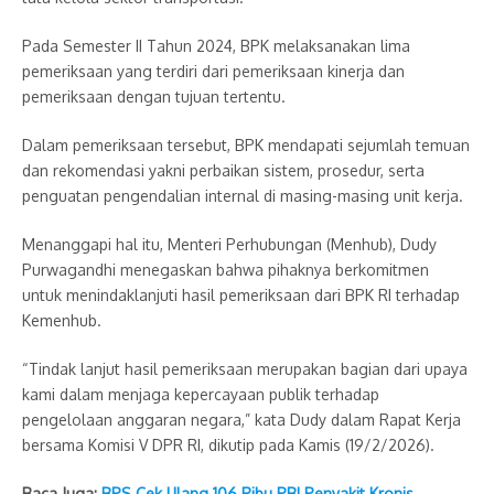
Pada Semester II Tahun 2024, BPK melaksanakan lima
pemeriksaan yang terdiri dari pemeriksaan kinerja dan
pemeriksaan dengan tujuan tertentu.
Dalam pemeriksaan tersebut, BPK mendapati sejumlah temuan
dan rekomendasi yakni perbaikan sistem, prosedur, serta
penguatan pengendalian internal di masing-masing unit kerja.
Menanggapi hal itu, Menteri Perhubungan (Menhub), Dudy
Purwagandhi menegaskan bahwa pihaknya berkomitmen
untuk menindaklanjuti hasil pemeriksaan dari BPK RI terhadap
Kemenhub.
“Tindak lanjut hasil pemeriksaan merupakan bagian dari upaya
kami dalam menjaga kepercayaan publik terhadap
pengelolaan anggaran negara,” kata Dudy dalam Rapat Kerja
bersama Komisi V DPR RI, dikutip pada Kamis (19/2/2026).
Baca Juga:
BPS Cek Ulang 106 Ribu PBI Penyakit Kronis