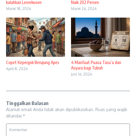
kalahkan Leverkusen
Naik 202 Persen
Maret 18, 2026
Maret 26, 2026
Copet Kepergok Berujung Apes
4 Manfaat Puasa Tasu’a dan
Asyura bagi Tubuh
April 8, 2026
Juni 16, 2026
Tinggalkan Balasan
Alamat email Anda tidak akan dipublikasikan.
Ruas yang wajib
ditandai
*