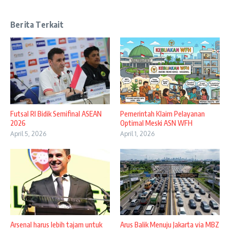
Berita Terkait
Futsal RI Bidik Semifinal ASEAN
Pemerintah Klaim Pelayanan
2026
Optimal Meski ASN WFH
April 5, 2026
April 1, 2026
Arsenal harus lebih tajam untuk
Arus Balik Menuju Jakarta via MBZ