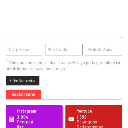
Simpan nama, email, dan situs web saya pada peramban ini
untuk komentar saya berikutnya.
Social Icons
Instagram
Youtube
2,094
1,395
Pengikut
Pelanggan
Ikuti
Berlangganan