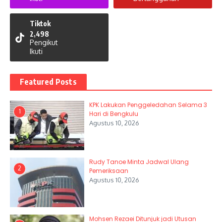
Tiktok
2,498
Pengikut
Ikuti
Featured Posts
KPK Lakukan Penggeledahan Selama 3
1
Hari di Bengkulu
Agustus 10, 2026
Rudy Tanoe Minta Jadwal Ulang
2
Pemeriksaan
Agustus 10, 2026
Mohsen Rezaei Ditunjuk jadi Utusan