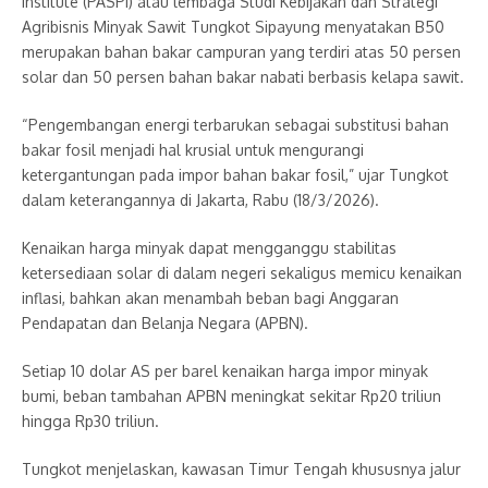
Institute (PASPI) atau lembaga Studi Kebijakan dan Strategi
Agribisnis Minyak Sawit Tungkot Sipayung menyatakan B50
merupakan bahan bakar campuran yang terdiri atas 50 persen
solar dan 50 persen bahan bakar nabati berbasis kelapa sawit.
“Pengembangan energi terbarukan sebagai substitusi bahan
bakar fosil menjadi hal krusial untuk mengurangi
ketergantungan pada impor bahan bakar fosil,” ujar Tungkot
dalam keterangannya di Jakarta, Rabu (18/3/2026).
Kenaikan harga minyak dapat mengganggu stabilitas
ketersediaan solar di dalam negeri sekaligus memicu kenaikan
inflasi, bahkan akan menambah beban bagi Anggaran
Pendapatan dan Belanja Negara (APBN).
Setiap 10 dolar AS per barel kenaikan harga impor minyak
bumi, beban tambahan APBN meningkat sekitar Rp20 triliun
hingga Rp30 triliun.
Tungkot menjelaskan, kawasan Timur Tengah khususnya jalur