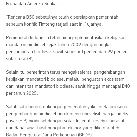
Eropa dan Amerika Serikat.
“Rencana B50 sebetulnya telah dipersiapkan pemerintah
sebelum konflik Timteng terjadi saat ini,” ujarnya.
Pemerintah Indonesia telah mengimplementasikan kebijakan
mandatori biodiesel sejak tahun 2009 dengan tingkat
pencampuran biodiesel sawit sebesar 1 persen dan 99 persen
solar fosil (B1).
Selain itu, pemerintah terus mengakselerasi pengembangan
kebijakan mandatori biodiesel melalui penguatan ekosistem
dan intensitas mandatori biodiesel sawit hingga mencapai B40
per tahun 2025.
Salah satu bentuk dukungan pemerintah yakni melalui insentif
pengembangan biodiesel untuk menutupi selisih harga indeks
pasar (HIP) biodiesel dengan solar. Insentif tersebut berasal
dari dana sawit hasil pungutan ekspor yang dikelola oleh
Badan Pengelola Dana Perkebunan (BPDP).