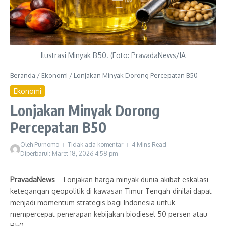
Ilustrasi Minyak B50. (Foto: PravadaNews/IA
Beranda
/
Ekonomi
/
Lonjakan Minyak Dorong Percepatan B50
Ekonomi
Lonjakan Minyak Dorong
Percepatan B50
Oleh
Purnomo
Tidak ada komentar
4 Mins Read
Diperbarui: Maret 18, 2026
4:58 pm
PravadaNews
– Lonjakan harga minyak dunia akibat eskalasi
ketegangan geopolitik di kawasan Timur Tengah dinilai dapat
menjadi momentum strategis bagi Indonesia untuk
mempercepat penerapan kebijakan biodiesel 50 persen atau
B50.