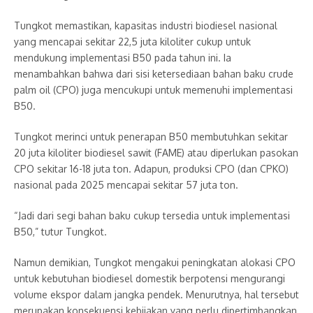
Tungkot memastikan, kapasitas industri biodiesel nasional
yang mencapai sekitar 22,5 juta kiloliter cukup untuk
mendukung implementasi B50 pada tahun ini. Ia
menambahkan bahwa dari sisi ketersediaan bahan baku crude
palm oil (CPO) juga mencukupi untuk memenuhi implementasi
B50.
Tungkot merinci untuk penerapan B50 membutuhkan sekitar
20 juta kiloliter biodiesel sawit (FAME) atau diperlukan pasokan
CPO sekitar 16-18 juta ton. Adapun, produksi CPO (dan CPKO)
nasional pada 2025 mencapai sekitar 57 juta ton.
“Jadi dari segi bahan baku cukup tersedia untuk implementasi
B50,” tutur Tungkot.
Namun demikian, Tungkot mengakui peningkatan alokasi CPO
untuk kebutuhan biodiesel domestik berpotensi mengurangi
volume ekspor dalam jangka pendek. Menurutnya, hal tersebut
merupakan konsekuensi kebijakan yang perlu dipertimbangkan