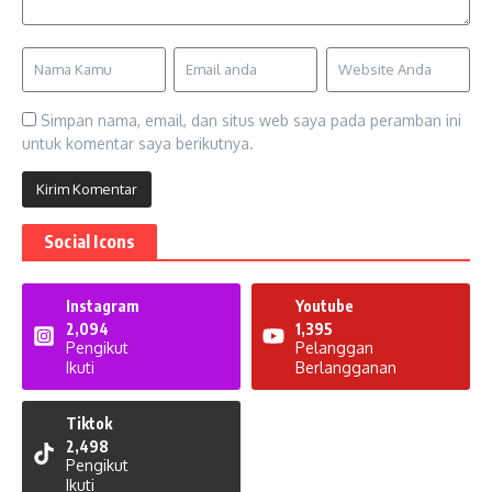
Simpan nama, email, dan situs web saya pada peramban ini
untuk komentar saya berikutnya.
Social Icons
Instagram
Youtube
2,094
1,395
Pengikut
Pelanggan
Ikuti
Berlangganan
Tiktok
2,498
Pengikut
Ikuti