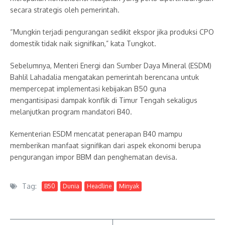
secara strategis oleh pemerintah.
“Mungkin terjadi pengurangan sedikit ekspor jika produksi CPO
domestik tidak naik signifikan,” kata Tungkot.
Sebelumnya, Menteri Energi dan Sumber Daya Mineral (ESDM)
Bahlil Lahadalia mengatakan pemerintah berencana untuk
mempercepat implementasi kebijakan B50 guna
mengantisipasi dampak konflik di Timur Tengah sekaligus
melanjutkan program mandatori B40.
Kementerian ESDM mencatat penerapan B40 mampu
memberikan manfaat signifikan dari aspek ekonomi berupa
pengurangan impor BBM dan penghematan devisa.
Tag:
B50
Dunia
Headline
Minyak