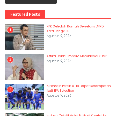
Featured Posts
KPK Geledah Rumah Sekretaris DPRD
1
Kota Bengkulu
Agustus 9, 2026
Ketika Bank Himbara Membiayai KDMP
2
Agustus 9, 2026
5 Pemain Persib U-18 Dapat Kesempatan
3
Ikuti EPA Selection
Agustus 9, 2026
Industri Tekstil Mulai Pulih di Kuartal II-