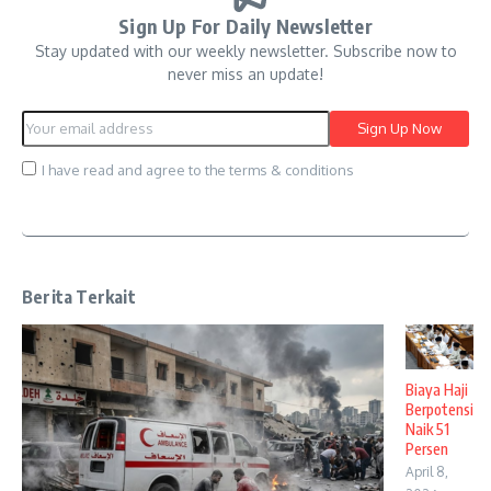
Sign Up For Daily Newsletter
Stay updated with our weekly newsletter. Subscribe now to
never miss an update!
I have read and agree to the terms & conditions
Berita Terkait
Biaya Haji
Berpotensi
Naik 51
Persen
April 8,