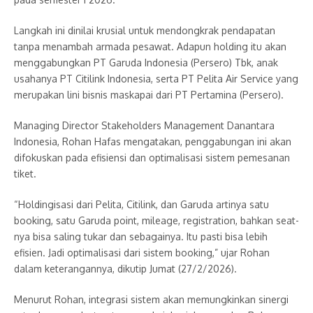
Langkah ini dinilai krusial untuk mendongkrak pendapatan
tanpa menambah armada pesawat. Adapun holding itu akan
menggabungkan PT Garuda Indonesia (Persero) Tbk, anak
usahanya PT Citilink Indonesia, serta PT Pelita Air Service yang
merupakan lini bisnis maskapai dari PT Pertamina (Persero).
Managing Director Stakeholders Management Danantara
Indonesia, Rohan Hafas mengatakan, penggabungan ini akan
difokuskan pada efisiensi dan optimalisasi sistem pemesanan
tiket.
“Holdingisasi dari Pelita, Citilink, dan Garuda artinya satu
booking, satu Garuda point, mileage, registration, bahkan seat-
nya bisa saling tukar dan sebagainya. Itu pasti bisa lebih
efisien. Jadi optimalisasi dari sistem booking,” ujar Rohan
dalam keterangannya, dikutip Jumat (27/2/2026).
Menurut Rohan, integrasi sistem akan memungkinkan sinergi