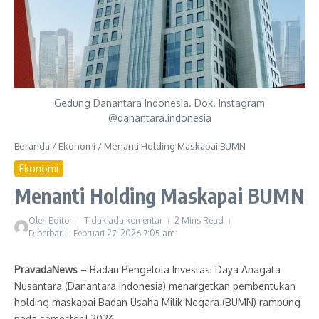
Gedung Danantara Indonesia. Dok. Instagram
@danantara.indonesia
Beranda
/
Ekonomi
/
Menanti Holding Maskapai BUMN
Ekonomi
Menanti Holding Maskapai BUMN
Oleh
Editor
Tidak ada komentar
2 Mins Read
Diperbarui: Februari 27, 2026
7:05 am
PravadaNews
– Badan Pengelola Investasi Daya Anagata
Nusantara (Danantara Indonesia) menargetkan pembentukan
holding maskapai Badan Usaha Milik Negara (BUMN) rampung
pada semester I 2026.