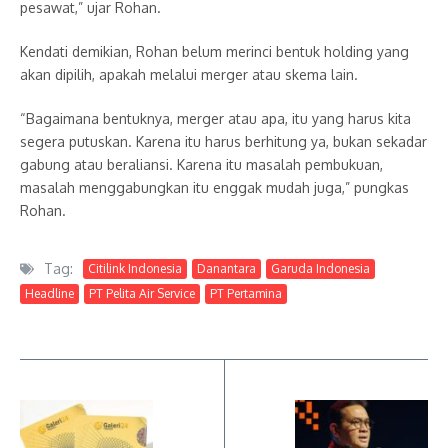
pesawat,” ujar Rohan.
Kendati demikian, Rohan belum merinci bentuk holding yang
akan dipilih, apakah melalui merger atau skema lain.
“Bagaimana bentuknya, merger atau apa, itu yang harus kita
segera putuskan. Karena itu harus berhitung ya, bukan sekadar
gabung atau beraliansi. Karena itu masalah pembukuan,
masalah menggabungkan itu enggak mudah juga,” pungkas
Rohan.
Tag:
Citilink Indonesia
Danantara
Garuda Indonesia
Headline
PT Pelita Air Service
PT Pertamina