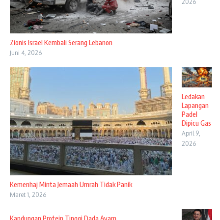
2026
Zionis Israel Kembali Serang Lebanon
Juni 4, 2026
Ledakan
Lapangan
Padel
Dipicu Gas
April 9,
2026
Kemenhaj Minta Jemaah Umrah Tidak Panik
Maret 1, 2026
Kandungan Protein Tinggi Dada Ayam