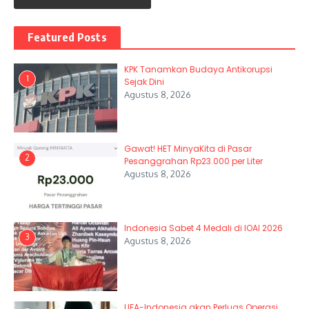
Featured Posts
KPK Tanamkan Budaya Antikorupsi
1
Sejak Dini
Agustus 8, 2026
Gawat! HET MinyaKita di Pasar
2
Pesanggrahan Rp23.000 per Liter
Agustus 8, 2026
Indonesia Sabet 4 Medali di IOAI 2026
3
Agustus 8, 2026
UEA-Indonesia akan Perluas Operasi