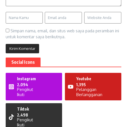
Simpan nama, email, dan situs web saya pada peramban ini
untuk komentar saya berikutnya.
Social Icons
Instagram
Youtube
2,094
1,395
Pengikut
Pelanggan
Ikuti
Berlangganan
Tiktok
2,498
Pengikut
Ikuti