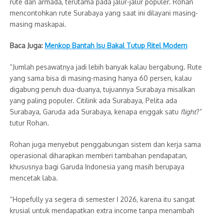
rute dan armada, terutama pada jalur-jalur populer. Rohan
mencontohkan rute Surabaya yang saat ini dilayani masing-
masing maskapai.
Baca Juga:
Menkop Bantah Isu Bakal Tutup Ritel Modern
“Jumlah pesawatnya jadi lebih banyak kalau bergabung. Rute
yang sama bisa di masing-masing hanya 60 persen, kalau
digabung penuh dua-duanya, tujuannya Surabaya misalkan
yang paling populer. Citilink ada Surabaya, Pelita ada
Surabaya, Garuda ada Surabaya, kenapa enggak satu
flight
?”
tutur Rohan.
Rohan juga menyebut penggabungan sistem dan kerja sama
operasional diharapkan memberi tambahan pendapatan,
khususnya bagi Garuda Indonesia yang masih berupaya
mencetak laba.
“Hopefully ya segera di semester I 2026, karena itu sangat
krusial untuk mendapatkan extra income tanpa menambah