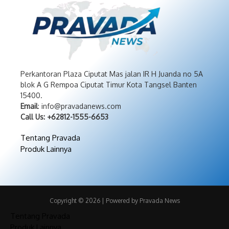
Perkantoran Plaza Ciputat Mas jalan IR H Juanda no 5A
blok A G Rempoa Ciputat Timur Kota Tangsel Banten
15400.
Email
: info@pravadanews.com
Call Us: +62812-1555-6653
Tentang Pravada
Produk Lainnya
Copyright © 2026 | Powered by Pravada News
Tentang Pravada
Produk Lainnya