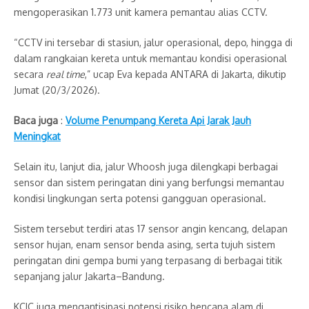
mengoperasikan 1.773 unit kamera pemantau alias CCTV.
“CCTV ini tersebar di stasiun, jalur operasional, depo, hingga di
dalam rangkaian kereta untuk memantau kondisi operasional
secara
real time
,” ucap Eva kepada ANTARA di Jakarta, dikutip
Jumat (20/3/2026).
Baca juga
:
Volume Penumpang Kereta Api Jarak Jauh
Meningkat
Selain itu, lanjut dia, jalur Whoosh juga dilengkapi berbagai
sensor dan sistem peringatan dini yang berfungsi memantau
kondisi lingkungan serta potensi gangguan operasional.
Sistem tersebut terdiri atas 17 sensor angin kencang, delapan
sensor hujan, enam sensor benda asing, serta tujuh sistem
peringatan dini gempa bumi yang terpasang di berbagai titik
sepanjang jalur Jakarta–Bandung.
KCIC juga mengantisipasi potensi risiko bencana alam di