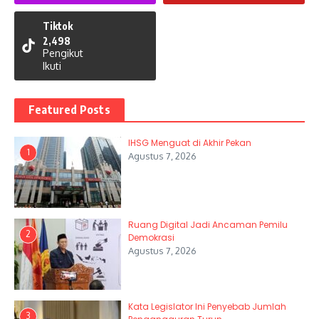
Tiktok
2,498
Pengikut
Ikuti
Featured Posts
IHSG Menguat di Akhir Pekan
1
Agustus 7, 2026
Ruang Digital Jadi Ancaman Pemilu
2
Demokrasi
Agustus 7, 2026
Kata Legislator Ini Penyebab Jumlah
3