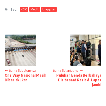
Tag:
KCIC
Mudik
Unggulan
Berita Sebelumnya
Berita Selanjutnya
One Way Nasional Masih
Puluhan Benda Berbahaya
Diberlakukan
Disita saat Razia di Lapas
Jambi