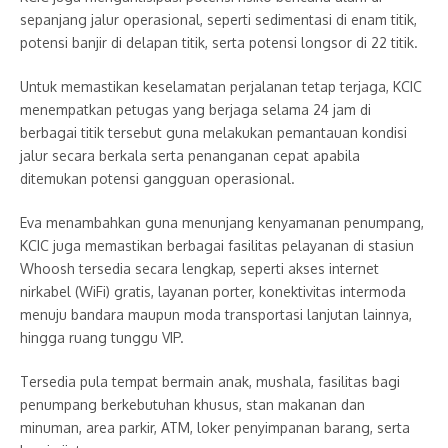
sepanjang jalur operasional, seperti sedimentasi di enam titik,
potensi banjir di delapan titik, serta potensi longsor di 22 titik.
Untuk memastikan keselamatan perjalanan tetap terjaga, KCIC
menempatkan petugas yang berjaga selama 24 jam di
berbagai titik tersebut guna melakukan pemantauan kondisi
jalur secara berkala serta penanganan cepat apabila
ditemukan potensi gangguan operasional.
Eva menambahkan guna menunjang kenyamanan penumpang,
KCIC juga memastikan berbagai fasilitas pelayanan di stasiun
Whoosh tersedia secara lengkap, seperti akses internet
nirkabel (WiFi) gratis, layanan porter, konektivitas intermoda
menuju bandara maupun moda transportasi lanjutan lainnya,
hingga ruang tunggu VIP.
Tersedia pula tempat bermain anak, mushala, fasilitas bagi
penumpang berkebutuhan khusus, stan makanan dan
minuman, area parkir, ATM, loker penyimpanan barang, serta