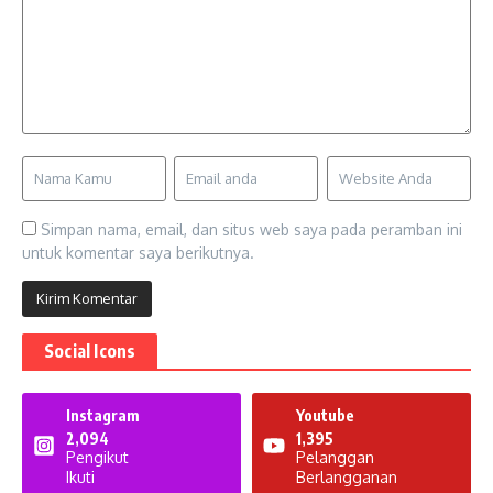
Simpan nama, email, dan situs web saya pada peramban ini
untuk komentar saya berikutnya.
Social Icons
Instagram
Youtube
2,094
1,395
Pengikut
Pelanggan
Ikuti
Berlangganan