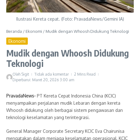
Ilustrasi Kereta cepat. (Foto: PravadaNews/Gemini IA)
Beranda
/
Ekonomi
/
Mudik dengan Whoosh Didukung Teknologi
Ekonomi
Mudik dengan Whoosh Didukung
Teknologi
Oleh
Sigit
Tidak ada komentar
2 Mins Read
Diperbarui: Maret 20, 2026
3:00 am
PravadaNews-
PT Kereta Cepat Indonesia China (KCIC)
menyampaikan perjalanan mudik Lebaran dengan kereta
Whoosh didukung oleh berbagai sistem pengawasan dan
teknologi keselamatan yang terintegrasi.
General Manager Corporate Secretary
KCIC Eva Chairunisa
mengatakan dalam menjaga keselamatan operasional, KCIC