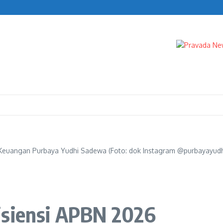
 Gaza
Keuangan Purbaya Yudhi Sadewa (Foto: dok Instagram @purbayayudhi.
isiensi APBN 2026