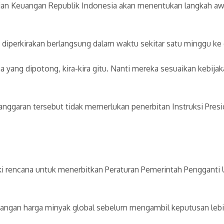
an Keuangan Republik Indonesia akan menentukan langkah awa
diperkirakan berlangsung dalam waktu sekitar satu minggu ke
a yang dipotong, kira-kira gitu. Nanti mereka sesuaikan kebi
aran tersebut tidak memerlukan penerbitan Instruksi Presiden
iki rencana untuk menerbitkan Peraturan Pemerintah Pengganti 
gan harga minyak global sebelum mengambil keputusan lebih