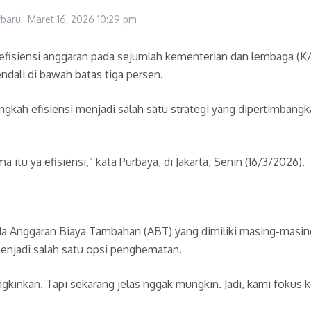
rbarui: Maret 16, 2026
10:29 pm
fisiensi anggaran pada sejumlah kementerian dan lembaga (K/
dali di bawah batas tiga persen.
ah efisiensi menjadi salah satu strategi yang dipertimbangka
itu ya efisiensi,” kata Purbaya, di Jakarta, Senin (16/3/2026).
da Anggaran Biaya Tambahan (ABT) yang dimiliki masing-masing 
njadi salah satu opsi penghematan.
inkan. Tapi sekarang jelas nggak mungkin. Jadi, kami fokus 