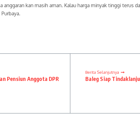
na anggaran kan masih aman. Kalau harga minyak tinggi terus da
 Purbaya.
Berita Selanjutnya
ran Pensiun Anggota DPR
Baleg Siap Tindaklanj