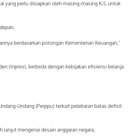
l yang perlu disiapkan oleh masing-masing K/L untuk
 depan.
jakannya berdasarkan potongan Kementerian Keuangan,”
 (Inpres), berbeda dengan kebijakan efisiensi belanja
Undang-Undang (Perppu) terkait pelebaran batas defisit
 lanjut mengenai desain anggaran negara.