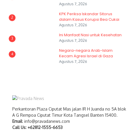
Agustus 7, 2026
KPK Periksa Iskandar Sitorus
2
dalam Kasus Korupsi Bea Cukai
Agustus 7, 2026
Ini Manfaat Nasi untuk Kesehatan
3
Agustus 7, 2026
Negara-negara Arab-Islam
4
Kecam Agresi Israel di Gaza
Agustus 7, 2026
Perkantoran Plaza Ciputat Mas jalan IR H Juanda no 5A blok
A G Rempoa Ciputat Timur Kota Tangsel Banten 15400.
Email
: info@pravadanews.com
Call Us: +62812-1555-6653