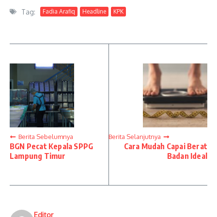
Tag:
Fadia Arafiq
Headline
KPK
Berita Sebelumnya
Berita Selanjutnya
BGN Pecat Kepala SPPG
Cara Mudah Capai Berat
Lampung Timur
Badan Ideal
Editor