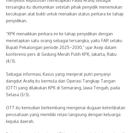
menyebut keputusan menetapkan Fadia Arafiq sebagai
tersangka itu diumumkan setelah pihak penyidik menemukan
kecukupan alat bukti untuk menaikan status perkara ke tahap
penyidikan.
“KPK menaikkan perkara ini ke tahap penyidikan dengan
menetapkan satu orang sebagai tersangka, yaitu FAR selaku
Bupati Pekalongan periode 2025–2030,” ujar Asep dalam
konferensi pers di Gedung Merah Putih KPK, Jakarta, Rabu
(4/3).
Sebagai informasi, Kasus yang menjerat putri penyanyi
dangdut Arafiq itu bermula dari Operasi Tangkap Tangan
(OTT) yang dilakukan KPK di Semarang, Jawa Tengah, pada
Selasa (3/3).
OTT itu kemudian berkembang mengenai dugaan keterlibatan
perusahaan yang memiliki relasi langsung dengan keluarga
kepala daerah.