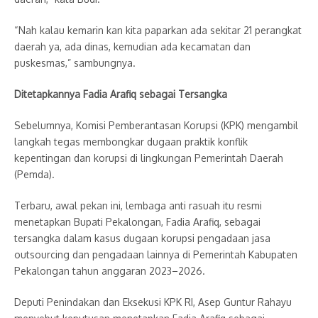
“Nah kalau kemarin kan kita paparkan ada sekitar 21 perangkat
daerah ya, ada dinas, kemudian ada kecamatan dan
puskesmas,” sambungnya.
Ditetapkannya Fadia Arafiq sebagai Tersangka
Sebelumnya, Komisi Pemberantasan Korupsi (KPK) mengambil
langkah tegas membongkar dugaan praktik konflik
kepentingan dan korupsi di lingkungan Pemerintah Daerah
(Pemda).
Terbaru, awal pekan ini, lembaga anti rasuah itu resmi
menetapkan Bupati Pekalongan, Fadia Arafiq, sebagai
tersangka dalam kasus dugaan korupsi pengadaan jasa
outsourcing dan pengadaan lainnya di Pemerintah Kabupaten
Pekalongan tahun anggaran 2023–2026.
Deputi Penindakan dan Eksekusi KPK RI, Asep Guntur Rahayu