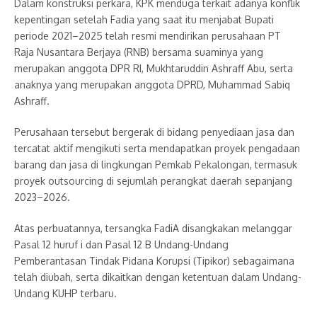
Dalam konstruksi perkara, KPK menduga terkait adanya konflik
kepentingan setelah Fadia yang saat itu menjabat Bupati
periode 2021–2025 telah resmi mendirikan perusahaan PT
Raja Nusantara Berjaya (RNB) bersama suaminya yang
merupakan anggota DPR RI, Mukhtaruddin Ashraff Abu, serta
anaknya yang merupakan anggota DPRD, Muhammad Sabiq
Ashraff.
Perusahaan tersebut bergerak di bidang penyediaan jasa dan
tercatat aktif mengikuti serta mendapatkan proyek pengadaan
barang dan jasa di lingkungan Pemkab Pekalongan, termasuk
proyek outsourcing di sejumlah perangkat daerah sepanjang
2023–2026.
Atas perbuatannya, tersangka FadiA disangkakan melanggar
Pasal 12 huruf i dan Pasal 12 B Undang-Undang
Pemberantasan Tindak Pidana Korupsi (Tipikor) sebagaimana
telah diubah, serta dikaitkan dengan ketentuan dalam Undang-
Undang KUHP terbaru.