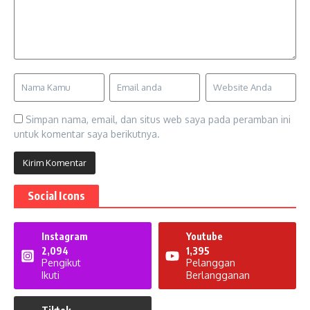
Simpan nama, email, dan situs web saya pada peramban ini
untuk komentar saya berikutnya.
Social Icons
Instagram
Youtube
2,094
1,395
Pengikut
Pelanggan
Ikuti
Berlangganan