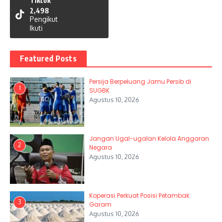
Tiktok
2,498
Pengikut
Ikuti
Featured Posts
Persija Berpeluang Jamu Persib di
1
SUGBK
Agustus 10, 2026
Jangan Ugal-ugalan Kelola Anggaran
2
Negara
Agustus 10, 2026
Koperasi Perkuat Posisi Petambak
3
Garam
Agustus 10, 2026