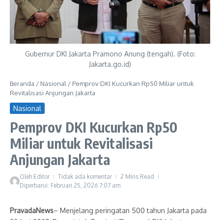
Gubernur DKI Jakarta Pramono Anung (tengah). (Foto:
Jakarta.go.id)
Beranda
/
Nasional
/
Pemprov DKI Kucurkan Rp50 Miliar untuk
Revitalisasi Anjungan Jakarta
Nasional
Pemprov DKI Kucurkan Rp50
Miliar untuk Revitalisasi
Anjungan Jakarta
Oleh
Editor
Tidak ada komentar
2 Mins Read
Diperbarui: Februari 25, 2026
7:07 am
PravadaNews
– Menjelang peringatan 500 tahun Jakarta pada