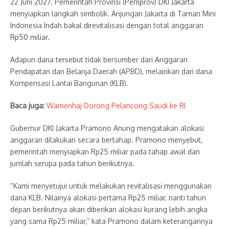
22 Juni 2027, Pemerintah Provinsi (Pemprov) DKI Jakarta
menyiapkan langkah simbolik. Anjungan Jakarta di Taman Mini
Indonesia Indah bakal direvitalisasi dengan total anggaran
Rp50 miliar.
Adapun dana tersebut tidak bersumber dari Anggaran
Pendapatan dan Belanja Daerah (APBD), melainkan dari dana
Kompensasi Lantai Bangunan (KLB).
Baca juga:
Wamenhaj Dorong Pelancong Saudi ke RI
Gubernur DKI Jakarta Pramono Anung mengatakan alokasi
anggaran dilakukan secara bertahap. Pramono menyebut,
pemerintah menyiapkan Rp25 miliar pada tahap awal dan
jumlah serupa pada tahun berikutnya.
“Kami menyetujui untuk melakukan revitalisasi menggunakan
dana KLB. Nilainya alokasi pertama Rp25 miliar, nanti tahun
depan berikutnya akan diberikan alokasi kurang lebih angka
yang sama Rp25 miliar,” kata Pramono dalam keterangannya