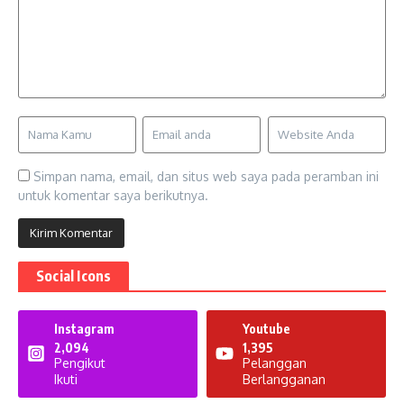
Simpan nama, email, dan situs web saya pada peramban ini
untuk komentar saya berikutnya.
Social Icons
Instagram
Youtube
2,094
1,395
Pengikut
Pelanggan
Ikuti
Berlangganan