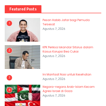
Featured Posts
Pesan Habib Jafar bagi Pemuda
1
Tersesat
Agustus 7, 2026
KPK Periksa Iskandar Sitorus dalam
2
Kasus Korupsi Bea Cukai
Agustus 7, 2026
Ini Manfaat Nasi untuk Kesehatan
3
Agustus 7, 2026
Negara-negara Arab-Islam Kecam
4
Agresi Israel di Gaza
Agustus 7, 2026