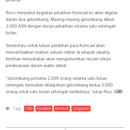
Roco menyebut kegiatan pelatihan Komcad itu akan digelar
dalam dua gelombang. Masing-masing gelombang diikuti
2.000 ASN dengan durasi pelatihan selama satu setengah
bulan.
Sementara untuk lokasi pelatihan para Komcad akan
memanfaatkan markas satuan militer di wilayah Jakarta.
Kemhan menyatakan akan mengumumkan rincian lokasi
pelaksanaan dalam waktu dekat.
“Gelombang pertama 2.000 orang selama satu bulan
setengah, kemudian dilanjutkan gelombang kedua 2.000
orang untuk satu bulan setengah berikutnya,” tutup Rico. (
GIB
)
Tag:
ASN
Headline
Komcad
Unggulan