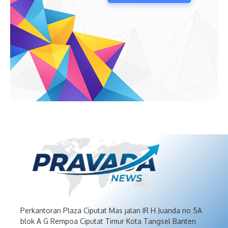
Perkantoran Plaza Ciputat Mas jalan IR H Juanda no 5A
blok A G Rempoa Ciputat Timur Kota Tangsel Banten