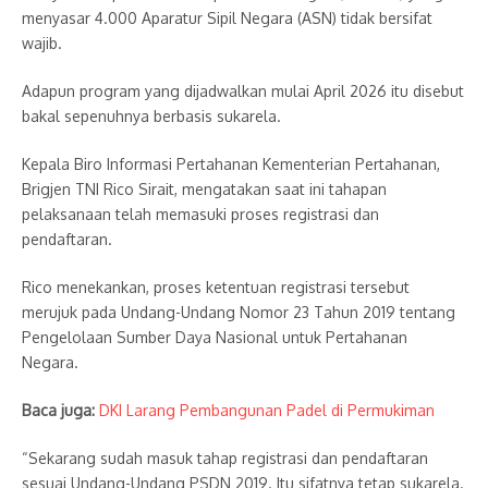
menyasar 4.000 Aparatur Sipil Negara (ASN) tidak bersifat
wajib.
Adapun program yang dijadwalkan mulai April 2026 itu disebut
bakal sepenuhnya berbasis sukarela.
Kepala Biro Informasi Pertahanan Kementerian Pertahanan,
Brigjen TNI Rico Sirait, mengatakan saat ini tahapan
pelaksanaan telah memasuki proses registrasi dan
pendaftaran.
Rico menekankan, proses ketentuan registrasi tersebut
merujuk pada Undang-Undang Nomor 23 Tahun 2019 tentang
Pengelolaan Sumber Daya Nasional untuk Pertahanan
Negara.
Baca juga:
DKI Larang Pembangunan Padel di Permukiman
“Sekarang sudah masuk tahap registrasi dan pendaftaran
sesuai Undang-Undang PSDN 2019. Itu sifatnya tetap sukarela.