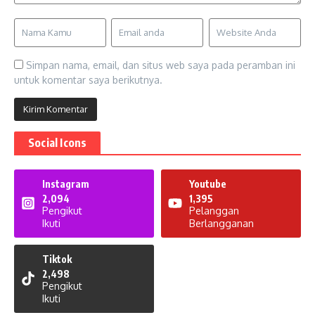
Simpan nama, email, dan situs web saya pada peramban ini
untuk komentar saya berikutnya.
Social Icons
Instagram
Youtube
2,094
1,395
Pengikut
Pelanggan
Ikuti
Berlangganan
Tiktok
2,498
Pengikut
Ikuti