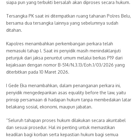
siapa pun yang terbukti bersalah akan diproses secara hukum.
Tersangka PK saat ini ditempatkan ruang tahanan Polres Belu,
bersama dua tersangka lainnya yang sebelumnya sudah
ditahan.
Kapolres menambahkan perkembangan perkara telah
memasuki tahap I. Saat ini penyidik masih menindaklanjuti
petunjuk dari jaksa penuntut umum melalui berkas P19 dari
kejaksaan dengan nomor B-514/N.3.13/Eoh.1/03/2026 yang
diterbitkan pada 10 Maret 2026.
I Gede Eka menambahkan, dalam penanganan perkara ini,
penyidik mengedepankan asas equality before the law, yaitu
prinsip persamaan di hadapan hukum tanpa membedakan latar
belakang sosial, ekonomi, maupun jabatan.
“Seluruh tahapan proses hukum dilakukan secara akuntabel
dan sesuai prosedur. Hal ini penting untuk memastikan
keadilan bagi korban serta kepastian hukum bagi semua