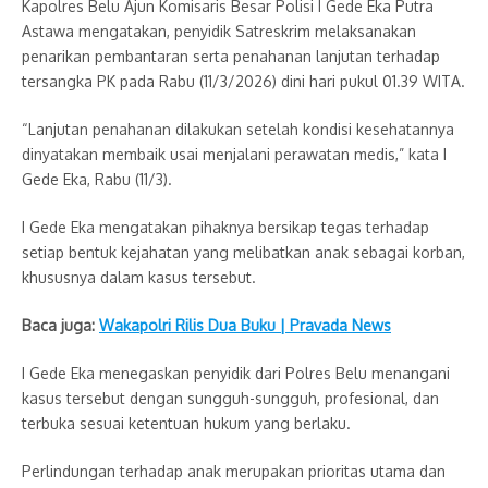
Kapolres Belu Ajun Komisaris Besar Polisi I Gede Eka Putra
Astawa mengatakan, penyidik Satreskrim melaksanakan
penarikan pembantaran serta penahanan lanjutan terhadap
tersangka PK pada Rabu (11/3/2026) dini hari pukul 01.39 WITA.
“Lanjutan penahanan dilakukan setelah kondisi kesehatannya
dinyatakan membaik usai menjalani perawatan medis,” kata I
Gede Eka, Rabu (11/3).
I Gede Eka mengatakan pihaknya bersikap tegas terhadap
setiap bentuk kejahatan yang melibatkan anak sebagai korban,
khususnya dalam kasus tersebut.
Baca juga:
Wakapolri Rilis Dua Buku | Pravada News
I Gede Eka menegaskan penyidik dari Polres Belu menangani
kasus tersebut dengan sungguh-sungguh, profesional, dan
terbuka sesuai ketentuan hukum yang berlaku.
Perlindungan terhadap anak merupakan prioritas utama dan