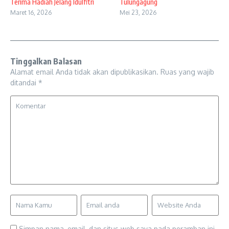
Terima Hadiah Jelang Idulfitri
Tulungagung
Maret 16, 2026
Mei 23, 2026
Tinggalkan Balasan
Alamat email Anda tidak akan dipublikasikan.
Ruas yang wajib
ditandai
*
Simpan nama, email, dan situs web saya pada peramban ini