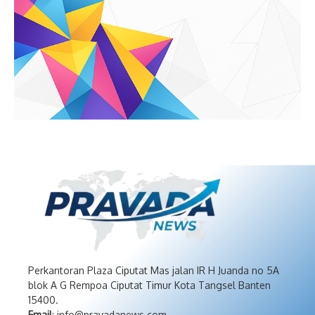
Perkantoran Plaza Ciputat Mas jalan IR H Juanda no 5A
blok A G Rempoa Ciputat Timur Kota Tangsel Banten
15400.
Email
: info@pravadanews.com