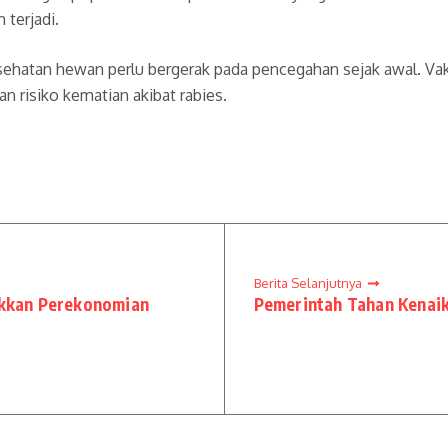
 terjadi.
sehatan hewan perlu bergerak pada pencegahan sejak awal. Vak
n risiko kematian akibat rabies.
Berita Selanjutnya
rakkan Perekonomian
Pemerintah Tahan Kenaika