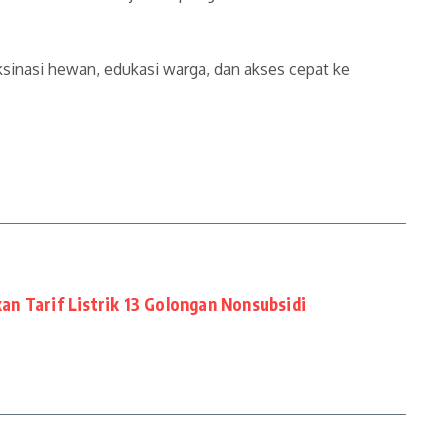
sinasi hewan, edukasi warga, dan akses cepat ke
n Tarif Listrik 13 Golongan Nonsubsidi