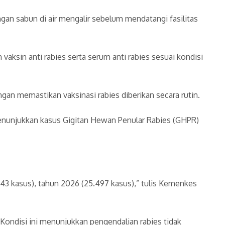
ngan sabun di air mengalir sebelum mendatangi fasilitas
ksin anti rabies serta serum anti rabies sesuai kondisi
gan memastikan vaksinasi rabies diberikan secara rutin.
nunjukkan kasus Gigitan Hewan Penular Rabies (GHPR)
143 kasus), tahun 2026 (25.497 kasus),” tulis Kemenkes
Kondisi ini menunjukkan pengendalian rabies tidak