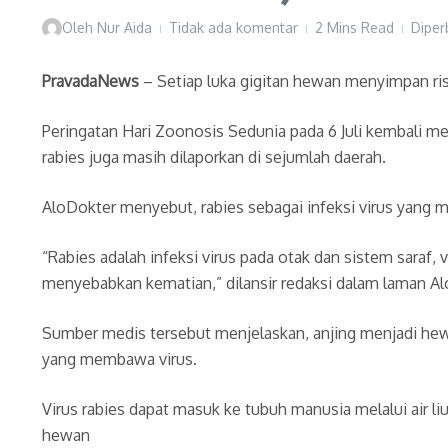
Oleh
Nur Aida
Tidak ada komentar
2 Mins Read
Diper
PravadaNews
– Setiap luka gigitan hewan menyimpan r
Peringatan Hari Zoonosis Sedunia pada 6 Juli kembali m
rabies juga masih dilaporkan di sejumlah daerah.
AloDokter menyebut, rabies sebagai infeksi virus yang 
“Rabies adalah infeksi virus pada otak dan sistem saraf,
menyebabkan kematian,” dilansir redaksi dalam laman Al
Sumber medis tersebut menjelaskan, anjing menjadi hewan
yang membawa virus.
Virus rabies dapat masuk ke tubuh manusia melalui air liur
hewan