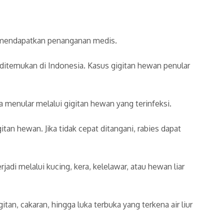
t mendapatkan penanganan medis.
 ditemukan di Indonesia. Kasus gigitan hewan penular
 menular melalui gigitan hewan yang terinfeksi.
tan hewan. Jika tidak cepat ditangani, rabies dapat
di melalui kucing, kera, kelelawar, atau hewan liar
itan, cakaran, hingga luka terbuka yang terkena air liur