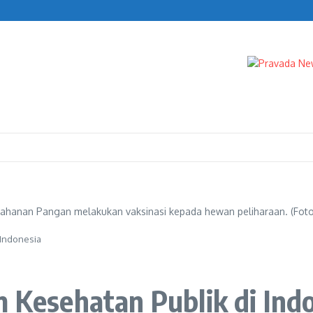
ah Kekurangan Anggaran 79 Pemda
ahanan Pangan melakukan vaksinasi kepada hewan peliharaan. (Foto
 Indonesia
m Kesehatan Publik di Ind