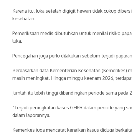
Karena itu, luka setelah digigit hewan tidak cukup dibe
kesehatan.
Pemeriksaan medis dibutuhkan untuk menilai risiko papa
luka.
Pencegahan juga perlu dilakukan sebelum terjadi paparan
Berdasarkan data Kementerian Kesehatan (Kemenkes) m
masih meningkat. Hingga minggu keenam 2026, terdapat 
Jumlah itu lebih tinggi dibandingkan periode sama pada 
“Terjadi peningkatan kasus GHPR dalam periode yang sama
dalam laporannya.
Kemenkes juga mencatat kenaikan kasus diduga berkaitan