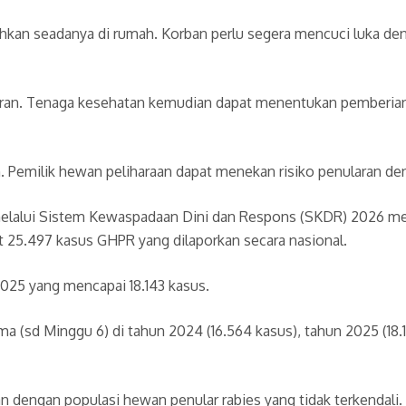
rsihkan seadanya di rumah. Korban perlu segera mencuci luka de
ran. Tenaga kesehatan kemudian dapat menentukan pemberian va
. Pemilik hewan peliharaan dapat menekan risiko penularan den
elalui Sistem Kewaspadaan Dini dan Respons (SKDR) 2026 me
25.497 kasus GHPR yang dilaporkan secara nasional.
2025 yang mencapai 18.143 kasus.
 (sd Minggu 6) di tahun 2024 (16.564 kasus), tahun 2025 (18.
 dengan populasi hewan penular rabies yang tidak terkendali. 