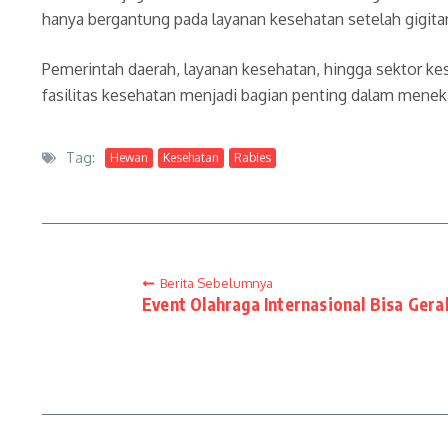
hanya bergantung pada layanan kesehatan setelah gigitan
Pemerintah daerah, layanan kesehatan, hingga sektor ke
fasilitas kesehatan menjadi bagian penting dalam meneka
Tag:
Hewan
Kesehatan
Rabies
Berita Sebelumnya
Event Olahraga Internasional Bisa Ge