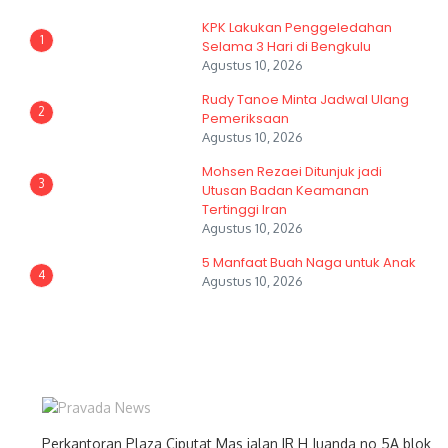
KPK Lakukan Penggeledahan
1
Selama 3 Hari di Bengkulu
Agustus 10, 2026
Rudy Tanoe Minta Jadwal Ulang
2
Pemeriksaan
Agustus 10, 2026
Mohsen Rezaei Ditunjuk jadi
3
Utusan Badan Keamanan
Tertinggi Iran
Agustus 10, 2026
5 Manfaat Buah Naga untuk Anak
4
Agustus 10, 2026
Perkantoran Plaza Ciputat Mas jalan IR H Juanda no 5A blok