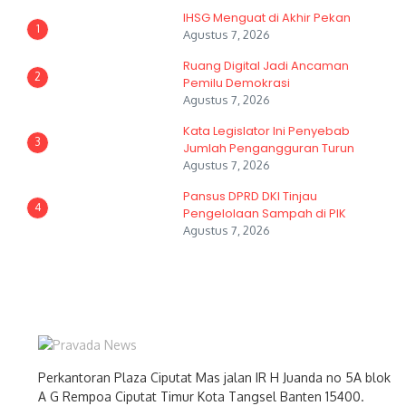
IHSG Menguat di Akhir Pekan
1
Agustus 7, 2026
Ruang Digital Jadi Ancaman
2
Pemilu Demokrasi
Agustus 7, 2026
Kata Legislator Ini Penyebab
3
Jumlah Pengangguran Turun
Agustus 7, 2026
Pansus DPRD DKI Tinjau
4
Pengelolaan Sampah di PIK
Agustus 7, 2026
Perkantoran Plaza Ciputat Mas jalan IR H Juanda no 5A blok
A G Rempoa Ciputat Timur Kota Tangsel Banten 15400.