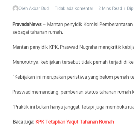
Oleh
Akbar Budi
Tidak ada komentar
2 Mins Read
Dip
PravadaNews
– Mantan penyidik Komisi Pemberantasan 
sebagai tahanan rumah.
Mantan penyidik KPK, Praswad Nugraha mengkritik kebi
Menurutnya, kebijakan tersebut tidak pernah terjadi di
“Kebijakan ini merupakan peristiwa yang belum pernah te
Praswad memandang, pemberian status tahanan rumah k
“Praktik ini bukan hanya janggal, tetapi juga membuka r
Baca Juga:
KPK Tetapkan Yaqut Tahanan Rumah