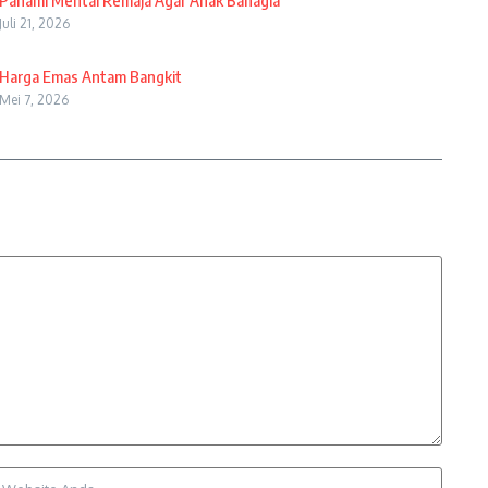
Pahami Mental Remaja Agar Anak Bahagia
Juli 21, 2026
Harga Emas Antam Bangkit
Mei 7, 2026