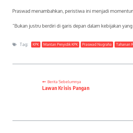
Praswad menambahkan, peristiwa ini menjadi momentum
“Bukan justru berdiri di garis depan dalam kebijakan ya
Tag:
KPK
Mantan Penyidik KPK
Praswad Nugraha
Tahanan 
Berita Sebelumnya
Lawan Krisis Pangan