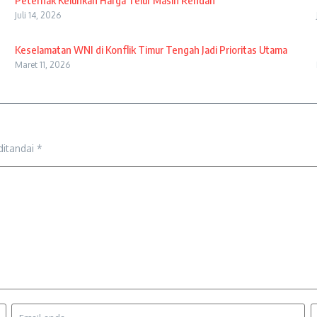
Peternak Keluhkan Harga Telur Masih Rendah
Juli 14, 2026
Keselamatan WNI di Konflik Timur Tengah Jadi Prioritas Utama
Maret 11, 2026
ditandai
*