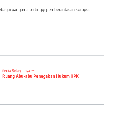
gai panglima tertinggi pemberantasan korupsi.
Berita Selanjutnya
Ruang Abu-abu Penegakan Hukum KPK