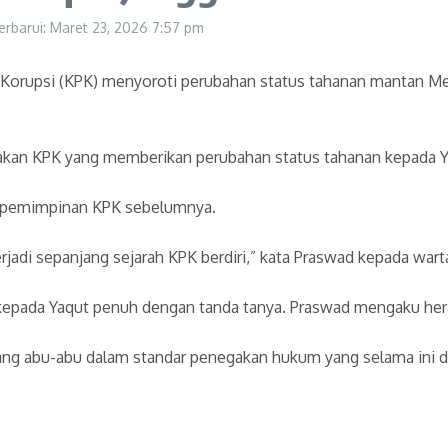
erbarui: Maret 23, 2026
7:57 pm
Korupsi (KPK) menyoroti perubahan status tahanan mantan Me
jakan KPK yang memberikan perubahan status tahanan kepada Y
 kepemimpinan KPK sebelumnya.
rjadi sepanjang sejarah KPK berdiri,” kata Praswad kepada war
epada Yaqut penuh dengan tanda tanya. Praswad mengaku her
uang abu-abu dalam standar penegakan hukum yang selama ini di