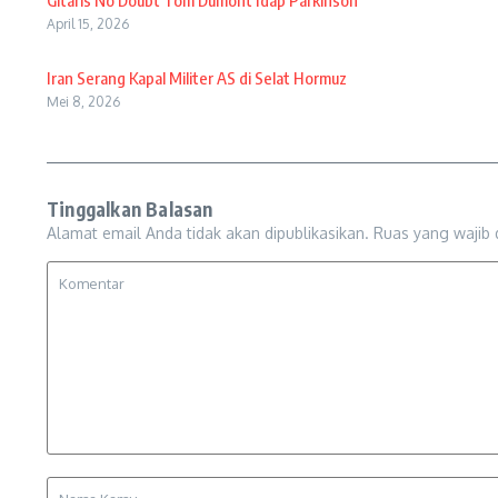
Gitaris No Doubt Tom Dumont Idap Parkinson
April 15, 2026
Iran Serang Kapal Militer AS di Selat Hormuz
Mei 8, 2026
Tinggalkan Balasan
Alamat email Anda tidak akan dipublikasikan.
Ruas yang wajib 