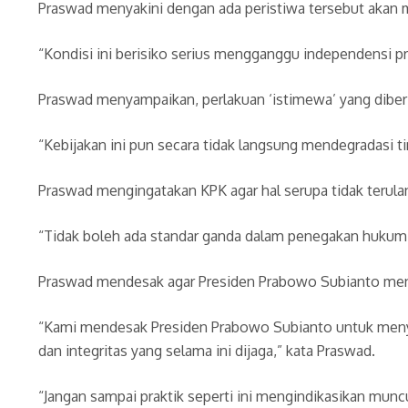
Praswad menyakini dengan ada peristiwa tersebut akan m
“Kondisi ini berisiko serius mengganggu independensi 
Praswad menyampaikan, perlakuan ‘istimewa’ yang diber
“Kebijakan ini pun secara tidak langsung mendegradasi ti
Praswad mengingatakan KPK agar hal serupa tidak terul
“Tidak boleh ada standar ganda dalam penegakan hukum,
Praswad mendesak agar Presiden Prabowo Subianto menye
“Kami mendesak Presiden Prabowo Subianto untuk menye
dan integritas yang selama ini dijaga,” kata Praswad.
“Jangan sampai praktik seperti ini mengindikasikan mun