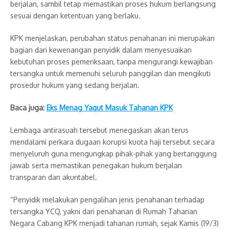
berjalan, sambil tetap memastikan proses hukum berlangsung
sesuai dengan ketentuan yang berlaku.
KPK menjelaskan, perubahan status penahanan ini merupakan
bagian dari kewenangan penyidik dalam menyesuaikan
kebutuhan proses pemeriksaan, tanpa mengurangi kewajiban
tersangka untuk memenuhi seluruh panggilan dan mengikuti
prosedur hukum yang sedang berjalan.
Baca juga:
Eks Menag Yaqut Masuk Tahanan KPK
Lembaga antirasuah tersebut menegaskan akan terus
mendalami perkara dugaan korupsi kuota haji tersebut secara
menyeluruh guna mengungkap pihak-pihak yang bertanggung
jawab serta memastikan penegakan hukum berjalan
transparan dan akuntabel.
“Penyidik melakukan pengalihan jenis penahanan terhadap
tersangka YCQ, yakni dari penahanan di Rumah Tahanan
Negara Cabang KPK menjadi tahanan rumah, sejak Kamis (19/3)