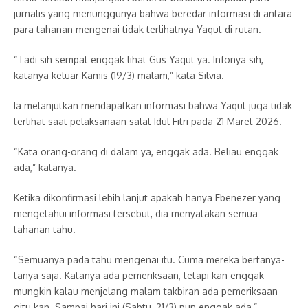
jurnalis yang menunggunya bahwa beredar informasi di antara
para tahanan mengenai tidak terlihatnya Yaqut di rutan.
“Tadi sih sempat enggak lihat Gus Yaqut ya. Infonya sih,
katanya keluar Kamis (19/3) malam,” kata Silvia.
Ia melanjutkan mendapatkan informasi bahwa Yaqut juga tidak
terlihat saat pelaksanaan salat Idul Fitri pada 21 Maret 2026.
“Kata orang-orang di dalam ya, enggak ada. Beliau enggak
ada,” katanya.
Ketika dikonfirmasi lebih lanjut apakah hanya Ebenezer yang
mengetahui informasi tersebut, dia menyatakan semua
tahanan tahu.
“Semuanya pada tahu mengenai itu. Cuma mereka bertanya-
tanya saja. Katanya ada pemeriksaan, tetapi kan enggak
mungkin kalau menjelang malam takbiran ada pemeriksaan
gitu kan. Sampai hari ini (Sabtu, 21/3) pun enggak ada,”