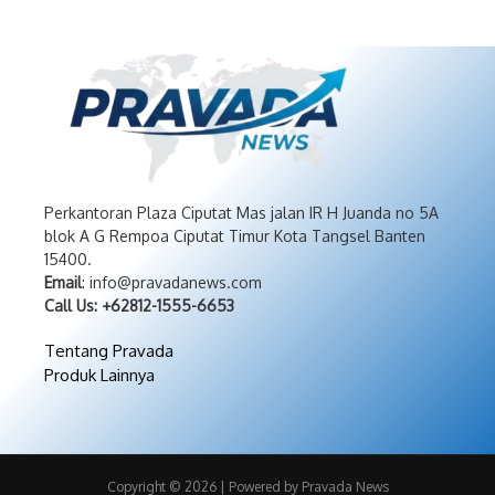
Perkantoran Plaza Ciputat Mas jalan IR H Juanda no 5A
blok A G Rempoa Ciputat Timur Kota Tangsel Banten
15400.
Email
: info@pravadanews.com
Call Us: +62812-1555-6653
Tentang Pravada
Produk Lainnya
Copyright © 2026 | Powered by Pravada News