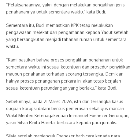
“Pelaksanaannya, yakni dengan melakukan pengalihan jenis
penahanannya untuk sementara waktu,” kata Budi.
Sementara itu, Budi memastikan KPK tetap melakukan
pengawasan melekat dan pengamanan kepada Yaqut setelah
yang bersangkutan menjadi tahanan rumah untuk sementara
waktu.
“Kami pastikan bahwa proses pengalihan penahanan untuk
sementara waktu ini sesuai ketentuan dan prosedur penyidikan
maupun penahanan terhadap seorang tersangka. Demikian
halnya proses penanganan perkara ini akan tetap berjalan
sesuai ketentuan perundangan yang berlaku,” kata Budi.
Sebelumnya, pada 21 Maret 2026, istri dari tersangka kasus
dugaan korupsi dalam bentuk pemerasan sekaligus mantan
Wakil Menteri Ketenagakerjaan Immanuel Ebenezer Gerungan,
yakni Silvia Rinita Harefa, berbicara kepada para jurnalis.
Silvia setelah menjenguk Ebenezer berbicara kepada para