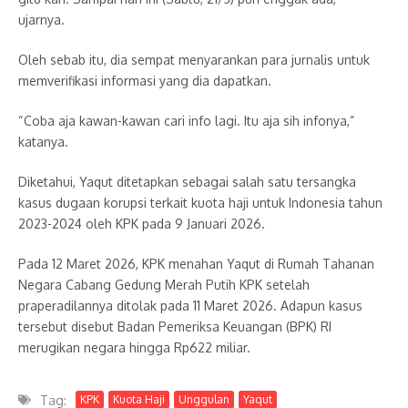
ujarnya.
Oleh sebab itu, dia sempat menyarankan para jurnalis untuk
memverifikasi informasi yang dia dapatkan.
“Coba aja kawan-kawan cari info lagi. Itu aja sih infonya,”
katanya.
Diketahui, Yaqut ditetapkan sebagai salah satu tersangka
kasus dugaan korupsi terkait kuota haji untuk Indonesia tahun
2023-2024 oleh KPK pada 9 Januari 2026.
Pada 12 Maret 2026, KPK menahan Yaqut di Rumah Tahanan
Negara Cabang Gedung Merah Putih KPK setelah
praperadilannya ditolak pada 11 Maret 2026. Adapun kasus
tersebut disebut Badan Pemeriksa Keuangan (BPK) RI
merugikan negara hingga Rp622 miliar.
Tag:
KPK
Kuota Haji
Unggulan
Yaqut