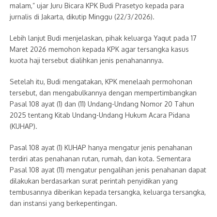
malam,” ujar Juru Bicara KPK Budi Prasetyo kepada para
jurnalis di Jakarta, dikutip Minggu (22/3/2026).
Lebih lanjut Budi menjelaskan, pihak keluarga Yaqut pada 17
Maret 2026 memohon kepada KPK agar tersangka kasus
kuota haji tersebut dialihkan jenis penahanannya.
Setelah itu, Budi mengatakan, KPK menelaah permohonan
tersebut, dan mengabulkannya dengan mempertimbangkan
Pasal 108 ayat (1) dan (11) Undang-Undang Nomor 20 Tahun
2025 tentang Kitab Undang-Undang Hukum Acara Pidana
(KUHAP).
Pasal 108 ayat (1) KUHAP hanya mengatur jenis penahanan
terdiri atas penahanan rutan, rumah, dan kota. Sementara
Pasal 108 ayat (11) mengatur pengalihan jenis penahanan dapat
dilakukan berdasarkan surat perintah penyidikan yang
tembusannya diberikan kepada tersangka, keluarga tersangka,
dan instansi yang berkepentingan.