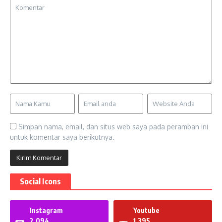
Simpan nama, email, dan situs web saya pada peramban ini
untuk komentar saya berikutnya.
Social Icons
Instagram
Youtube
2,094
1,395