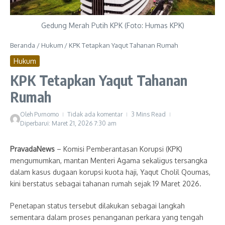
Gedung Merah Putih KPK (Foto: Humas KPK)
Beranda
/
Hukum
/
KPK Tetapkan Yaqut Tahanan Rumah
Hukum
KPK Tetapkan Yaqut Tahanan
Rumah
Oleh
Purnomo
Tidak ada komentar
3 Mins Read
Diperbarui: Maret 21, 2026
7:30 am
PravadaNews
– Komisi Pemberantasan Korupsi (KPK)
mengumumkan, mantan Menteri Agama sekaligus tersangka
dalam kasus dugaan korupsi kuota haji, Yaqut Cholil Qoumas,
kini berstatus sebagai tahanan rumah sejak 19 Maret 2026.
Penetapan status tersebut dilakukan sebagai langkah
sementara dalam proses penanganan perkara yang tengah