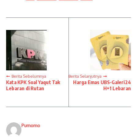
Berita Sebelumnya
Berita Selanjutnya
Kata KPK Soal Yaqut Tak
Harga Emas UBS-Galeri24
Lebaran di Rutan
H+1 Lebaran
Purnomo