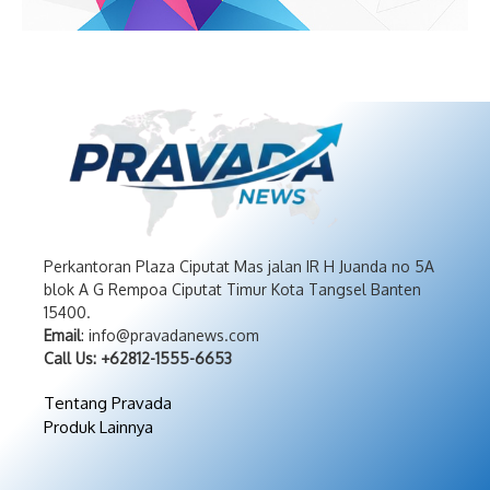
Perkantoran Plaza Ciputat Mas jalan IR H Juanda no 5A
blok A G Rempoa Ciputat Timur Kota Tangsel Banten
15400.
Email
: info@pravadanews.com
Call Us: +62812-1555-6653
Tentang Pravada
Produk Lainnya