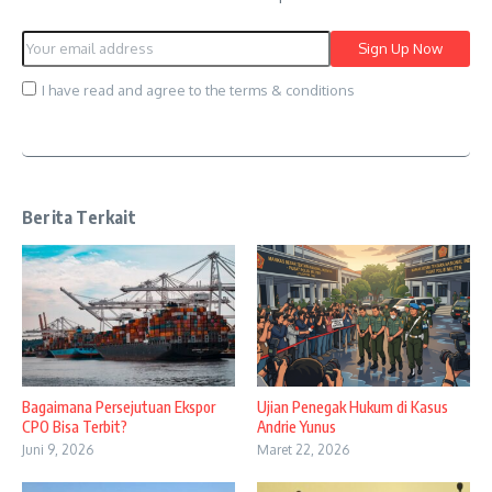
I have read and agree to the terms & conditions
Berita Terkait
Bagaimana Persejutuan Ekspor
Ujian Penegak Hukum di Kasus
CPO Bisa Terbit?
Andrie Yunus
Juni 9, 2026
Maret 22, 2026