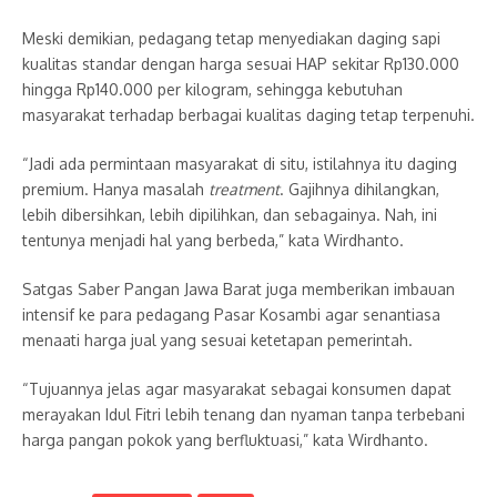
Meski demikian, pedagang tetap menyediakan daging sapi
kualitas standar dengan harga sesuai HAP sekitar Rp130.000
hingga Rp140.000 per kilogram, sehingga kebutuhan
masyarakat terhadap berbagai kualitas daging tetap terpenuhi.
“Jadi ada permintaan masyarakat di situ, istilahnya itu daging
premium. Hanya masalah
treatment
. Gajihnya dihilangkan,
lebih dibersihkan, lebih dipilihkan, dan sebagainya. Nah, ini
tentunya menjadi hal yang berbeda,” kata Wirdhanto.
Satgas Saber Pangan Jawa Barat juga memberikan imbauan
intensif ke para pedagang Pasar Kosambi agar senantiasa
menaati harga jual yang sesuai ketetapan pemerintah.
“Tujuannya jelas agar masyarakat sebagai konsumen dapat
merayakan Idul Fitri lebih tenang dan nyaman tanpa terbebani
harga pangan pokok yang berfluktuasi,” kata Wirdhanto.