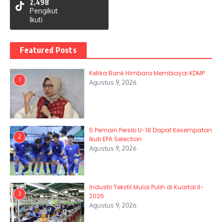
2,498
Pengikut
Ikuti
Featured Posts
Ketika Bank Himbara Membiayai KDMP
1
Agustus 9, 2026
5 Pemain Persib U-18 Dapat Kesempatan
2
Ikuti EPA Selection
Agustus 9, 2026
Industri Tekstil Mulai Pulih di Kuartal II-
3
2026
Agustus 9, 2026