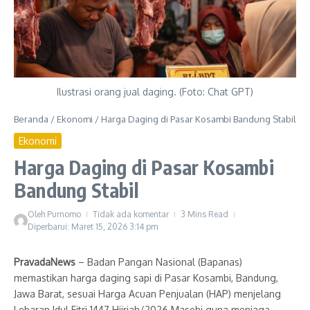
Ilustrasi orang jual daging. (Foto: Chat GPT)
Beranda
/
Ekonomi
/
Harga Daging di Pasar Kosambi Bandung Stabil
Ekonomi
Harga Daging di Pasar Kosambi
Bandung Stabil
Oleh
Purnomo
Tidak ada komentar
3 Mins Read
Diperbarui: Maret 15, 2026
3:14 pm
PravadaNews
– Badan Pangan Nasional (Bapanas)
memastikan harga daging sapi di Pasar Kosambi, Bandung,
Jawa Barat, sesuai Harga Acuan Penjualan (HAP) menjelang
Lebaran Idul Fitri 1447 Hijriah/2026 Masehi guna menjaga