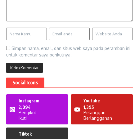
Simpan nama, email, dan situs web saya pada peramban ini
untuk komentar saya berikutnya.
Social Icons
Instagram
Youtube
2,094
1,395
Pengikut
Pelanggan
Ikuti
Berlangganan
Tiktok