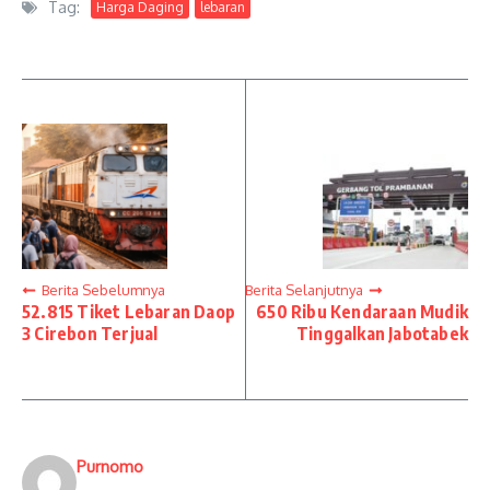
Tag:
Harga Daging
lebaran
Berita Sebelumnya
Berita Selanjutnya
52.815 Tiket Lebaran Daop
650 Ribu Kendaraan Mudik
3 Cirebon Terjual
Tinggalkan Jabotabek
Purnomo