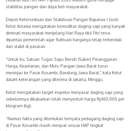
stabilitas pangan dan daya beli masyarakat.
Deputi Ketersediaan dan Stabilisasi Pangan Bapanas I Gusti
Ketut Astawa mengatakan komoditas daging sapi yang banyak
diminati masyarakat menjelang Hari Raya Idul Fitri terus
dipantau pemerintah agar fluktuasi harganya tetap terkendali
dan stabil di pasaran.
“Untuk itu, Satuan Tugas Sapu Bersih (Saber) Pelanggaran
Harga, Keamanan, dan Mutu Pangan Jawa Barat turun
meninjau ke Pasar Kosambi, Bandung, Jawa Barat,” kata Ketut
dalam keterangan yang diterima di Jakarta, Minggu.
Ketut mengatakan target inspeksi menyasar daging sapi yang
sebelumnya dikabarkan telah menyentuh harga Rp160.000 per
kilogram (kg).
“Namun fakta yang ditemukan ternyata pedagang daging sapi
di Pasar Kosambi masih menjual sesuai HAP tingkat